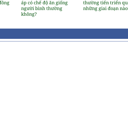
đồng
áp có chế độ ăn giống
thường tiến triển qu
người bình thường
những giai đoạn nào
không?