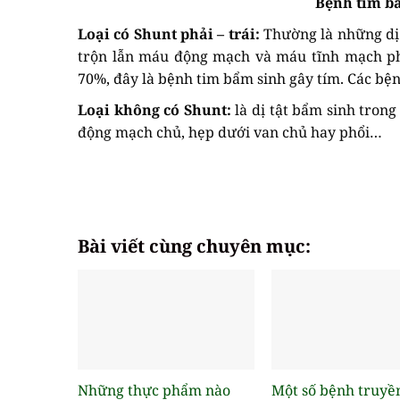
Bệnh tim b
Loại có Shunt phải – trái:
Thường là những dị 
trộn lẫn máu động mạch và máu tĩnh mạch phá
70%, đây là bệnh tim bẩm sinh gây tím. Các bện
Loại không có Shunt:
là dị tật bẩm sinh tron
động mạch chủ, hẹp dưới van chủ hay phổi…
Bài viết cùng chuyên mục:
Những thực phẩm nào
Một số bệnh truyề