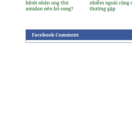
bệnh nhân ung thư
nhiễm ngoài cộng 
amidan nên bổ sung?
thường gặp
Facebook Comment