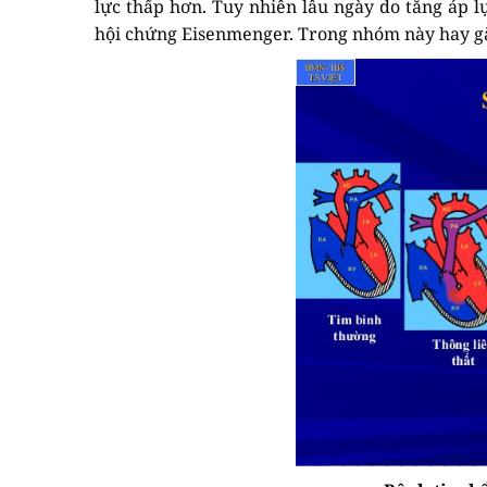
lực thấp hơn. Tuy nhiên lâu ngày do tăng áp l
hội chứng Eisenmenger. Trong nhóm này hay gặp