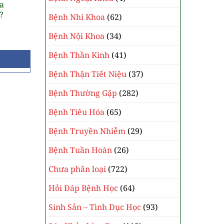
a
?
Bệnh Nhi Khoa
(62)
Bệnh Nội Khoa
(34)
Bệnh Thần Kinh
(41)
Bệnh Thận Tiết Niệu
(37)
Bệnh Thường Gặp
(282)
Bệnh Tiêu Hóa
(65)
Bệnh Truyền Nhiễm
(29)
Bệnh Tuần Hoàn
(26)
Chưa phân loại
(722)
Hỏi Đáp Bệnh Học
(64)
Sinh Sản – Tình Dục Học
(93)