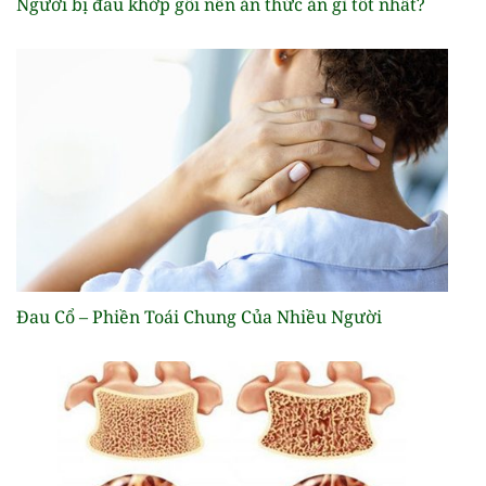
Người bị đau khớp gối nên ăn thức ăn gì tốt nhất?
Đau Cổ – Phiền Toái Chung Của Nhiều Người