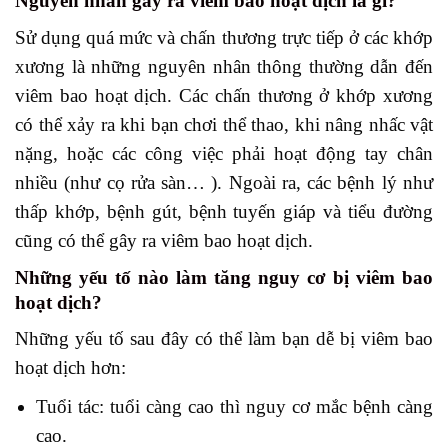
Nguyên nhân gây ra viêm bao hoạt dịch là gì?
Sử dụng quá mức và chấn thương trực tiếp ở các khớp
xương là những nguyên nhân thông thường dẫn đến
viêm bao hoạt dịch. Các chấn thương ở khớp xương
có thể xảy ra khi bạn chơi thể thao, khi nâng nhấc vật
nặng, hoặc các công việc phải hoạt động tay chân
nhiều (như cọ rửa sàn… ). Ngoài ra, các bệnh lý như
thấp khớp, bệnh gút, bệnh tuyến giáp và tiểu đường
cũng có thể gây ra viêm bao hoạt dịch.
Những yếu tố nào làm tăng nguy cơ bị viêm bao
hoạt dịch?
Những yếu tố sau đây có thể làm bạn dễ bị viêm bao
hoạt dịch hơn:
Tuổi tác: tuổi càng cao thì nguy cơ mắc bệnh càng
cao.