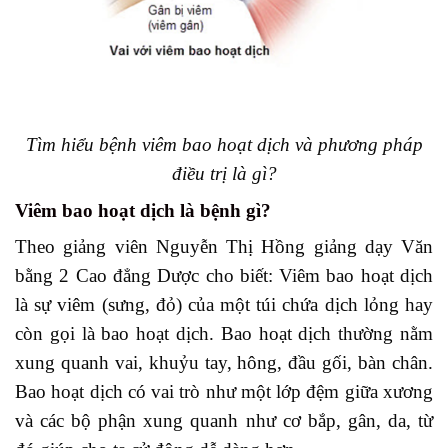
Tìm hiểu bệnh viêm bao hoạt dịch và phương pháp
điều trị là gì?
Viêm bao hoạt dịch là bệnh gì?
Theo giảng viên Nguyễn Thị Hồng giảng dạy Văn
bằng 2 Cao đẳng Dược cho biết: Viêm bao hoạt dịch
là sự viêm (sưng, đỏ) của một túi chứa dịch lỏng hay
còn gọi là bao hoạt dịch. Bao hoạt dịch thường nằm
xung quanh vai, khuỷu tay, hông, đầu gối, bàn chân.
Bao hoạt dịch có vai trò như một lớp đệm giữa xương
và các bộ phận xung quanh như cơ bắp, gân, da, từ