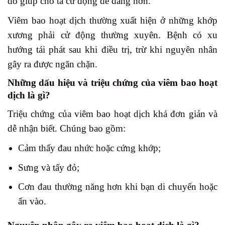
đó giúp cho ta cử động dễ dàng hơn.
Viêm bao hoạt dịch thường xuất hiện ở những khớp
xương phải cử động thường xuyên. Bệnh có xu
hướng tái phát sau khi điều trị, trừ khi nguyên nhân
gây ra được ngăn chặn.
Những dấu hiệu và triệu chứng của viêm bao hoạt
dịch là gì?
Triệu chứng của viêm bao hoạt dịch khá đơn giản và
dễ nhận biết. Chúng bao gồm:
Cảm thấy đau nhức hoặc cứng khớp;
Sưng và tấy đỏ;
Cơn đau thường năng hơn khi bạn di chuyển hoặc
ấn vào.