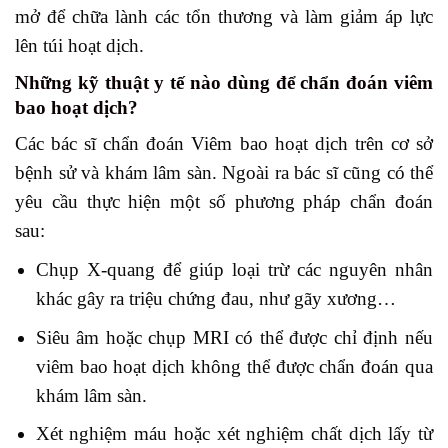
mở để chữa lành các tổn thương và làm giảm áp lực
lên túi hoạt dịch.
Những kỹ thuật y tế nào dùng để chẩn đoán viêm
bao hoạt dịch?
Các bác sĩ chẩn đoán Viêm bao hoạt dịch trên cơ sở
bệnh sử và khám lâm sàn. Ngoài ra bác sĩ cũng có thể
yêu cầu thực hiện một số phương pháp chẩn đoán
sau:
Chụp X-quang để giúp loại trừ các nguyên nhân
khác gây ra triệu chứng đau, như gãy xương…
Siêu âm hoặc chụp MRI có thể được chỉ định nếu
viêm bao hoạt dịch không thể được chẩn đoán qua
khám lâm sàn.
Xét nghiệm máu hoặc xét nghiệm chất dịch lấy từ