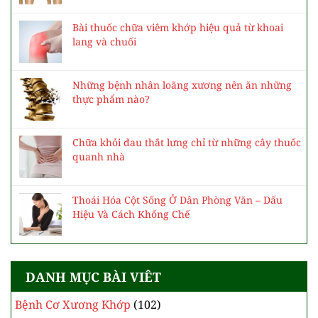
Bài thuốc chữa viêm khớp hiệu quả từ khoai
lang và chuối
Những bệnh nhân loãng xương nên ăn những
thực phẩm nào?
Chữa khỏi đau thắt lưng chỉ từ những cây thuốc
quanh nhà
Thoái Hóa Cột Sống Ở Dân Phòng Văn – Dấu
Hiệu Và Cách Khống Chế
DANH MỤC BÀI VIÊT
Bệnh Cơ Xương Khớp
(102)