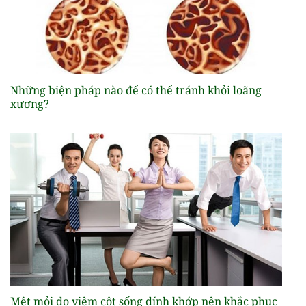
Những biện pháp nào để có thể tránh khỏi loãng
xương?
Mệt mỏi do viêm cột sống dính khớp nên khắc phục