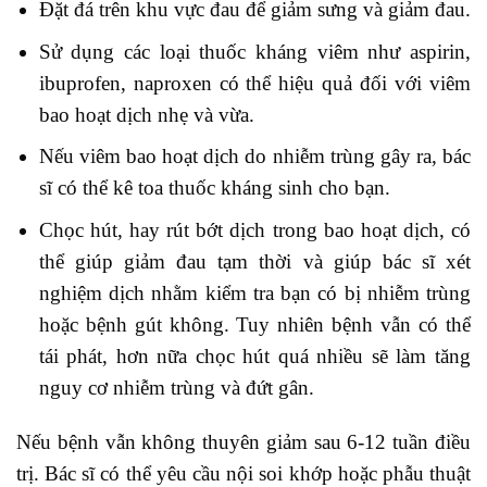
Đặt đá trên khu vực đau để giảm sưng và giảm đau.
Sử dụng các loại thuốc kháng viêm như aspirin,
ibuprofen, naproxen có thể hiệu quả đối với viêm
bao hoạt dịch nhẹ và vừa.
Nếu viêm bao hoạt dịch do nhiễm trùng gây ra, bác
sĩ có thể kê toa thuốc kháng sinh cho bạn.
Chọc hút, hay rút bớt dịch trong bao hoạt dịch, có
thể giúp giảm đau tạm thời và giúp bác sĩ xét
nghiệm dịch nhằm kiểm tra bạn có bị nhiễm trùng
hoặc bệnh gút không. Tuy nhiên bệnh vẫn có thể
tái phát, hơn nữa chọc hút quá nhiều sẽ làm tăng
nguy cơ nhiễm trùng và đứt gân.
Nếu bệnh vẫn không thuyên giảm sau 6-12 tuần điều
trị. Bác sĩ có thể yêu cầu nội soi khớp hoặc phẫu thuật