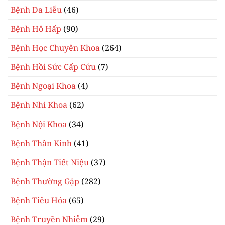
Bệnh Da Liễu
(46)
Bệnh Hô Hấp
(90)
Bệnh Học Chuyên Khoa
(264)
Bệnh Hồi Sức Cấp Cứu
(7)
Bệnh Ngoại Khoa
(4)
Bệnh Nhi Khoa
(62)
Bệnh Nội Khoa
(34)
Bệnh Thần Kinh
(41)
Bệnh Thận Tiết Niệu
(37)
Bệnh Thường Gặp
(282)
Bệnh Tiêu Hóa
(65)
Bệnh Truyền Nhiễm
(29)