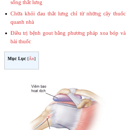
sống thắt lưng
Chữa khỏi đau thắt lưng chỉ từ những cây thuốc
quanh nhà
Điều trị bệnh gout bằng phương pháp xoa bóp và
bài thuốc
Mục Lục
[
Ẩn
]