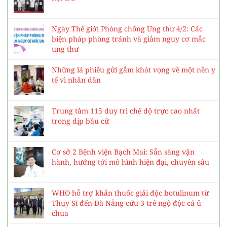
Ngày Thế giới Phòng chống Ung thư 4/2: Các
biện pháp phòng tránh và giảm nguy cơ mắc
ung thư
Những lá phiếu gửi gắm khát vọng về một nền y
tế vì nhân dân
Trung tâm 115 duy trì chế độ trực cao nhất
trong dịp bầu cử
Cơ sở 2 Bệnh viện Bạch Mai: Sẵn sàng vận
hành, hướng tới mô hình hiện đại, chuyên sâu
WHO hỗ trợ khẩn thuốc giải độc botulinum từ
Thụy Sĩ đến Đà Nẵng cứu 3 trẻ ngộ độc cá ủ
chua