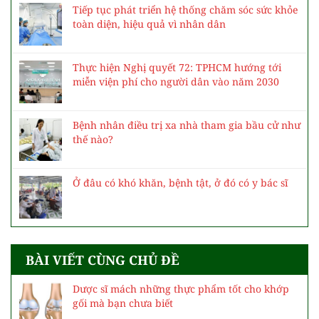
Tiếp tục phát triển hệ thống chăm sóc sức khỏe
toàn diện, hiệu quả vì nhân dân
Thực hiện Nghị quyết 72: TPHCM hướng tới
miễn viện phí cho người dân vào năm 2030
Bệnh nhân điều trị xa nhà tham gia bầu cử như
thế nào?
Ở đâu có khó khăn, bệnh tật, ở đó có y bác sĩ
BÀI VIẾT CÙNG CHỦ ĐỀ
Dược sĩ mách những thực phẩm tốt cho khớp
gối mà bạn chưa biết