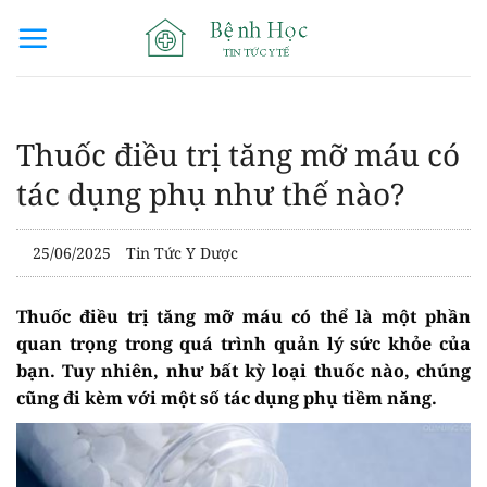
Bỏ
qua
nội
dung
Thuốc điều trị tăng mỡ máu có
tác dụng phụ như thế nào?
25/06/2025
Tin Tức Y Dược
Thuốc điều trị tăng mỡ máu có thể là một phần
quan trọng trong quá trình quản lý sức khỏe của
bạn. Tuy nhiên, như bất kỳ loại thuốc nào, chúng
cũng đi kèm với một số tác dụng phụ tiềm năng.