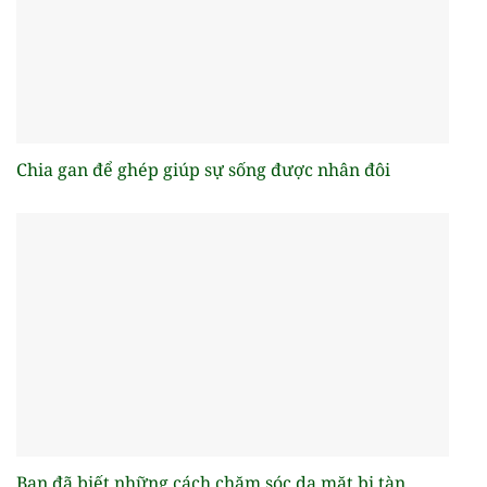
Chia gan để ghép giúp sự sống được nhân đôi
Bạn đã biết những cách chăm sóc da mặt bị tàn