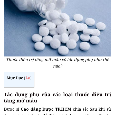
Thuốc điều trị tăng mỡ máu có tác dụng phụ như thế
nào?
Mục Lục
[
Ẩn
]
Tác dụng phụ của các loại thuốc điều trị
tăng mỡ máu
Dược sĩ
Cao đẳng Dược TP.HCM
chia sẻ: Sau khi sử