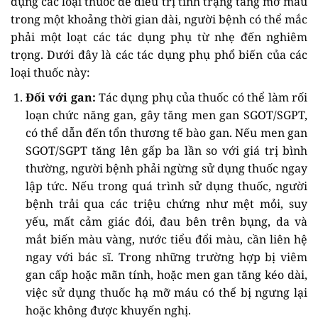
dụng các loại thuốc để điều trị tình trạng tăng mỡ máu
trong một khoảng thời gian dài, người bệnh có thể mắc
phải một loạt các tác dụng phụ từ nhẹ đến nghiêm
trọng. Dưới đây là các tác dụng phụ phổ biến của các
loại thuốc này:
Đối với gan:
Tác dụng phụ của thuốc có thể làm rối
loạn chức năng gan, gây tăng men gan SGOT/SGPT,
có thể dẫn đến tổn thương tế bào gan. Nếu men gan
SGOT/SGPT tăng lên gấp ba lần so với giá trị bình
thường, người bệnh phải ngừng sử dụng thuốc ngay
lập tức. Nếu trong quá trình sử dụng thuốc, người
bệnh trải qua các triệu chứng như mệt mỏi, suy
yếu, mất cảm giác đói, đau bên trên bụng, da và
mắt biến màu vàng, nước tiểu đổi màu, cần liên hệ
ngay với bác sĩ. Trong những trường hợp bị viêm
gan cấp hoặc mãn tính, hoặc men gan tăng kéo dài,
việc sử dụng thuốc hạ mỡ máu có thể bị ngưng lại
hoặc không được khuyến nghị.