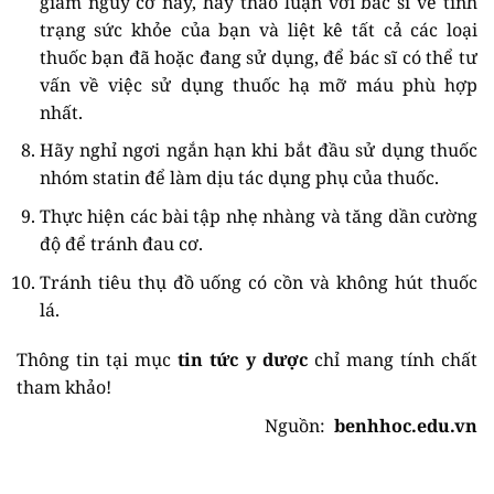
giảm nguy cơ này, hãy thảo luận với bác sĩ về tình
trạng sức khỏe của bạn và liệt kê tất cả các loại
thuốc bạn đã hoặc đang sử dụng, để bác sĩ có thể tư
vấn về việc sử dụng thuốc hạ mỡ máu phù hợp
nhất.
Hãy nghỉ ngơi ngắn hạn khi bắt đầu sử dụng thuốc
nhóm statin để làm dịu tác dụng phụ của thuốc.
Thực hiện các bài tập nhẹ nhàng và tăng dần cường
độ để tránh đau cơ.
Tránh tiêu thụ đồ uống có cồn và không hút thuốc
lá.
Thông tin tại mục
tin tức y dược
chỉ mang tính chất
tham khảo!
Nguồn:
benhhoc.edu.vn