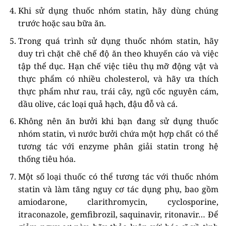
Khi sử dụng thuốc nhóm statin, hãy dùng chúng
trước hoặc sau bữa ăn.
Trong quá trình sử dụng thuốc nhóm statin, hãy
duy trì chặt chẽ chế độ ăn theo khuyến cáo và việc
tập thể dục. Hạn chế việc tiêu thụ mỡ động vật và
thực phẩm có nhiều cholesterol, và hãy ưa thích
thực phẩm như rau, trái cây, ngũ cốc nguyên cám,
dầu olive, các loại quả hạch, đậu đỗ và cá.
Không nên ăn bưởi khi bạn đang sử dụng thuốc
nhóm statin, vì nước bưởi chứa một hợp chất có thể
tương tác với enzyme phân giải statin trong hệ
thống tiêu hóa.
Một số loại thuốc có thể tương tác với thuốc nhóm
statin và làm tăng nguy cơ tác dụng phụ, bao gồm
amiodarone, clarithromycin, cyclosporine,
itraconazole, gemfibrozil, saquinavir, ritonavir… Để