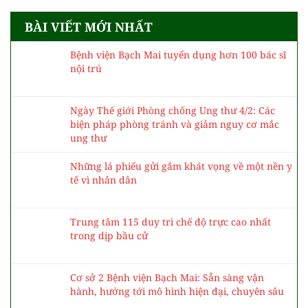
BÀI VIẾT MỚI NHẤT
Bệnh viện Bạch Mai tuyển dụng hơn 100 bác sĩ
nội trú
Ngày Thế giới Phòng chống Ung thư 4/2: Các
biện pháp phòng tránh và giảm nguy cơ mắc
ung thư
Những lá phiếu gửi gắm khát vọng về một nền y
tế vì nhân dân
Trung tâm 115 duy trì chế độ trực cao nhất
trong dịp bầu cử
Cơ sở 2 Bệnh viện Bạch Mai: Sẵn sàng vận
hành, hướng tới mô hình hiện đại, chuyên sâu