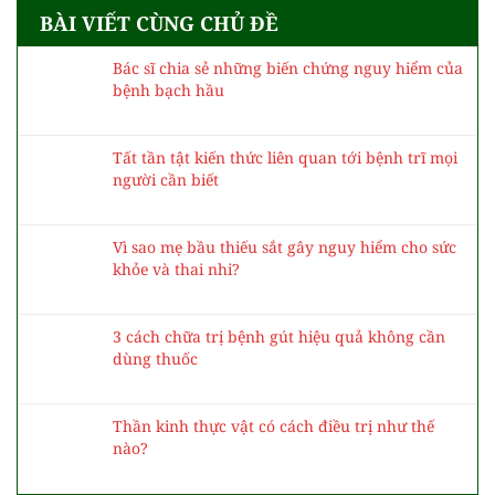
BÀI VIẾT CÙNG CHỦ ĐỀ
Bác sĩ chia sẻ những biến chứng nguy hiểm của
bệnh bạch hầu
Tất tần tật kiến thức liên quan tới bệnh trĩ mọi
người cần biết
Vì sao mẹ bầu thiếu sắt gây nguy hiểm cho sức
khỏe và thai nhi?
3 cách chữa trị bệnh gút hiệu quả không cần
dùng thuốc
Thần kinh thực vật có cách điều trị như thế
nào?