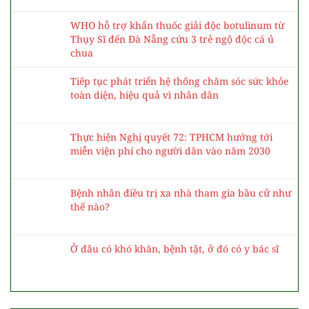
WHO hỗ trợ khẩn thuốc giải độc botulinum từ
Thụy Sĩ đến Đà Nẵng cứu 3 trẻ ngộ độc cá ủ
chua
Tiếp tục phát triển hệ thống chăm sóc sức khỏe
toàn diện, hiệu quả vì nhân dân
Thực hiện Nghị quyết 72: TPHCM hướng tới
miễn viện phí cho người dân vào năm 2030
Bệnh nhân điều trị xa nhà tham gia bầu cử như
thế nào?
Ở đâu có khó khăn, bệnh tật, ở đó có y bác sĩ