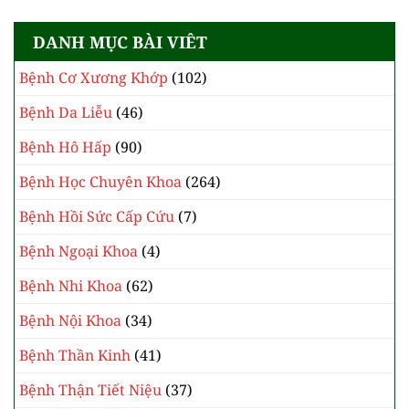
DANH MỤC BÀI VIÊT
Bệnh Cơ Xương Khớp
(102)
Bệnh Da Liễu
(46)
Bệnh Hô Hấp
(90)
Bệnh Học Chuyên Khoa
(264)
Bệnh Hồi Sức Cấp Cứu
(7)
Bệnh Ngoại Khoa
(4)
Bệnh Nhi Khoa
(62)
Bệnh Nội Khoa
(34)
Bệnh Thần Kinh
(41)
Bệnh Thận Tiết Niệu
(37)