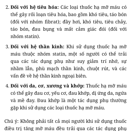
Đối với hệ tiêu hóa:
Các loại thuốc hạ mỡ máu có
thể gây rối loạn tiêu hóa, bao gồm khó tiêu, táo bón
(đối với nhóm fibrat); đầy hơi, khó tiêu, tiêu chảy,
táo bón, đau bụng và mất cảm giác đói (đối với
nhóm statin).
Đối với hệ thần kinh:
Khi sử dụng thuốc hạ mỡ
máu thuộc nhóm statin, một số người có thể trải
qua các tác dụng phụ như suy giảm trí nhớ, sự
nhầm lẫn, phù mạch thần kinh, chuột rút, và các
vấn đề về hệ thần kinh ngoại biên.
Đối với da, cơ, xương và khớp:
Thuốc hạ mỡ máu
có thể gây đau cơ, yếu cơ, đau khớp, dị ứng da, ngứa
và mề đay. Đau khớp là một tác dụng phụ thường
gặp khi sử dụng các loại thuốc hạ mỡ máu.
Chú ý: Không phải tất cả mọi người khi sử dụng thuốc
điều trị tăng mỡ máu đều trải qua các tác dụng phụ