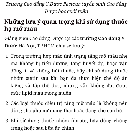
Trường Cao đẳng Y Dược Pasteur tuyển sinh Cao đẳng
Dược học cuối tuần
Những lưu ý quan trọng khi sử dụng thuốc
hạ mỡ máu
Giảng viên Cao đẳng Dược tại các
trường Cao đẳng Y
Dược Hà Nội
, TP.HCM chia sẻ lưu ý:
Trong trường hợp mắc tình trạng tăng mỡ máu nhẹ
mà không bị tiểu đường, tăng huyết áp, hoặc vận
động ít, và không hút thuốc, hãy chỉ sử dụng thuốc
nhóm statin sau khi bạn đã thực hiện chế độ ăn
kiêng và tập thể dục, nhưng vẫn không đạt được
mức lipid máu mong muốn.
Các loại thuốc điều trị tăng mỡ máu là không nên
dùng cho phụ nữ mang thai hoặc đang cho con bú.
Khi sử dụng thuốc nhóm fibrate, hãy dùng chúng
trong hoặc sau bữa ăn chính.