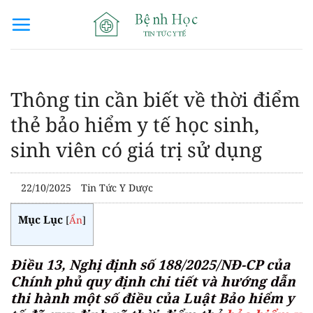
Bỏ
qua
nội
dung
Thông tin cần biết về thời điểm
thẻ bảo hiểm y tế học sinh,
sinh viên có giá trị sử dụng
22/10/2025
Tin Tức Y Dược
Mục Lục
[
Ẩn
]
Điều 13, Nghị định số 188/2025/NĐ-CP của
Chính phủ quy định chi tiết và hướng dẫn
thi hành một số điều của Luật Bảo hiểm y