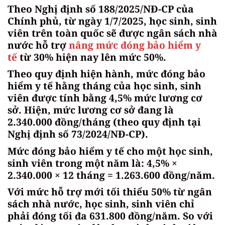
Theo Nghị định số 188/2025/NĐ-CP của
Chính phủ, từ ngày 1/7/2025, học sinh, sinh
viên trên toàn quốc sẽ được ngân sách nhà
nước hỗ trợ
nâng mức đóng bảo hiểm y
tế
từ 30% hiện nay lên mức 50%.
Theo quy định hiện hành, mức đóng bảo
hiểm y tế hằng tháng của học sinh, sinh
viên được tính bằng 4,5% mức lương cơ
sở. Hiện, mức lương cơ sở đang là
2.340.000 đồng/tháng (theo quy định tại
Nghị định số 73/2024/NĐ-CP).
Mức đóng bảo hiểm y tế cho một học sinh,
sinh viên trong một năm là: 4,5% ×
2.340.000 × 12 tháng = 1.263.600 đồng/năm.
Với mức hỗ trợ mới tối thiểu 50% từ ngân
sách nhà nước, học sinh, sinh viên chỉ
phải đóng tối đa 631.800 đồng/năm. So với