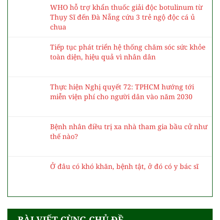
WHO hỗ trợ khẩn thuốc giải độc botulinum từ
Thụy Sĩ đến Đà Nẵng cứu 3 trẻ ngộ độc cá ủ
chua
Tiếp tục phát triển hệ thống chăm sóc sức khỏe
toàn diện, hiệu quả vì nhân dân
Thực hiện Nghị quyết 72: TPHCM hướng tới
miễn viện phí cho người dân vào năm 2030
Bệnh nhân điều trị xa nhà tham gia bầu cử như
thế nào?
Ở đâu có khó khăn, bệnh tật, ở đó có y bác sĩ
BÀI VIẾT CÙNG CHỦ ĐỀ