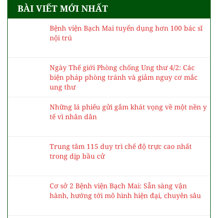
BÀI VIẾT MỚI NHẤT
Bệnh viện Bạch Mai tuyển dụng hơn 100 bác sĩ
nội trú
Ngày Thế giới Phòng chống Ung thư 4/2: Các
biện pháp phòng tránh và giảm nguy cơ mắc
ung thư
Những lá phiếu gửi gắm khát vọng về một nền y
tế vì nhân dân
Trung tâm 115 duy trì chế độ trực cao nhất
trong dịp bầu cử
Cơ sở 2 Bệnh viện Bạch Mai: Sẵn sàng vận
hành, hướng tới mô hình hiện đại, chuyên sâu