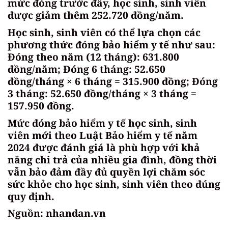
mức đóng trước đây, học sinh, sinh viên
được giảm thêm 252.720 đồng/năm.
Học sinh, sinh viên có thể lựa chọn các
phương thức đóng bảo hiểm y tế như sau:
Đóng theo năm (12 tháng): 631.800
đồng/năm; Đóng 6 tháng: 52.650
đồng/tháng × 6 tháng = 315.900 đồng; Đóng
3 tháng: 52.650 đồng/tháng × 3 tháng =
157.950 đồng.
Mức đóng bảo hiểm y tế học sinh, sinh
viên mới theo Luật Bảo hiểm y tế năm
2024 được đánh giá là phù hợp với khả
năng chi trả của nhiều gia đình, đồng thời
vẫn bảo đảm đầy đủ quyền lợi chăm sóc
sức khỏe cho học sinh, sinh viên theo đúng
quy định.
Nguồn: nhandan.vn