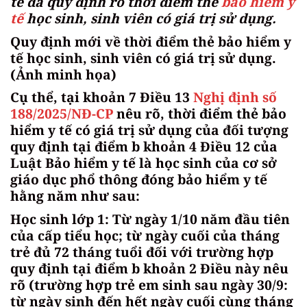
tế đã quy định rõ thời điểm thẻ
bảo hiểm y
tế
học sinh, sinh viên có giá trị sử dụng.
Quy định mới về thời điểm thẻ bảo hiểm y
tế học sinh, sinh viên có giá trị sử dụng.
(Ảnh minh họa)
Cụ thể, tại khoản 7 Điều 13
Nghị định số
188/2025/NĐ-CP
nêu rõ, thời điểm thẻ bảo
hiểm y tế có giá trị sử dụng của đối tượng
quy định tại điểm b khoản 4 Điều 12 của
Luật Bảo hiểm y tế là học sinh của cơ sở
giáo dục phổ thông đóng bảo hiểm y tế
hằng năm như sau:
Học sinh lớp 1: Từ ngày 1/10 năm đầu tiên
của cấp tiểu học; từ ngày cuối của tháng
trẻ đủ 72 tháng tuổi đối với trường hợp
quy định tại điểm b khoản 2 Điều này nêu
rõ (trường hợp trẻ em sinh sau ngày 30/9:
từ ngày sinh đến hết ngày cuối cùng tháng