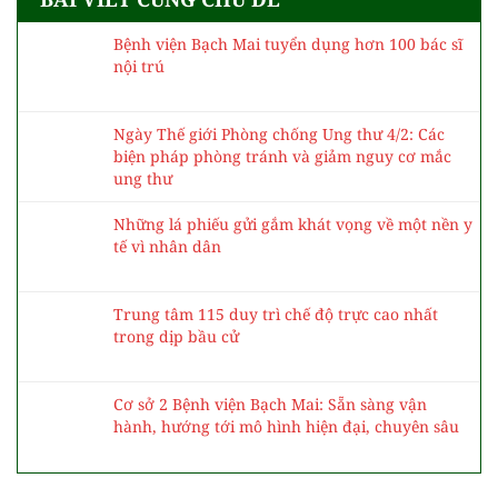
Bệnh viện Bạch Mai tuyển dụng hơn 100 bác sĩ
nội trú
Ngày Thế giới Phòng chống Ung thư 4/2: Các
biện pháp phòng tránh và giảm nguy cơ mắc
ung thư
Những lá phiếu gửi gắm khát vọng về một nền y
tế vì nhân dân
Trung tâm 115 duy trì chế độ trực cao nhất
trong dịp bầu cử
Cơ sở 2 Bệnh viện Bạch Mai: Sẵn sàng vận
hành, hướng tới mô hình hiện đại, chuyên sâu