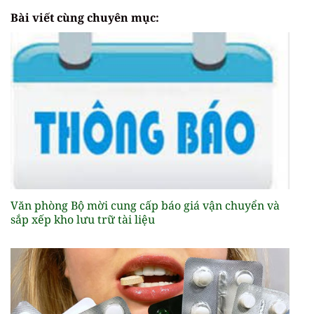
Bài viết cùng chuyên mục:
Văn phòng Bộ mời cung cấp báo giá vận chuyển và
sắp xếp kho lưu trữ tài liệu