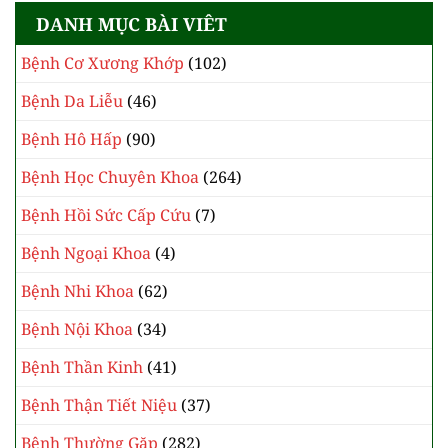
DANH MỤC BÀI VIÊT
Bệnh Cơ Xương Khớp
(102)
Bệnh Da Liễu
(46)
Bệnh Hô Hấp
(90)
Bệnh Học Chuyên Khoa
(264)
Bệnh Hồi Sức Cấp Cứu
(7)
Bệnh Ngoại Khoa
(4)
Bệnh Nhi Khoa
(62)
Bệnh Nội Khoa
(34)
Bệnh Thần Kinh
(41)
Bệnh Thận Tiết Niệu
(37)
Bệnh Thường Gặp
(282)