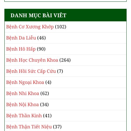
DANH MỤC BÀI VIÊT
Bệnh Cơ Xương Khớp
(102)
Bệnh Da Liễu
(46)
Bệnh Hô Hấp
(90)
Bệnh Học Chuyên Khoa
(264)
Bệnh Hồi Sức Cấp Cứu
(7)
Bệnh Ngoại Khoa
(4)
Bệnh Nhi Khoa
(62)
Bệnh Nội Khoa
(34)
Bệnh Thần Kinh
(41)
Bệnh Thận Tiết Niệu
(37)