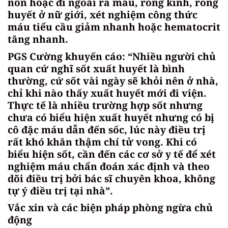
nôn hoặc đi ngoài ra máu, rong kinh, rong
huyết ở nữ giới, xét nghiệm công thức
máu tiểu cầu giảm nhanh hoặc hematocrit
tăng nhanh.
PGS Cường khuyến cáo: “Nhiều người chủ
quan cứ nghĩ sốt xuất huyết là bình
thường, cứ sốt vài ngày sẽ khỏi nên ở nhà,
chỉ khi nào thấy xuất huyết mới đi viện.
Thực tế là nhiều trường hợp sốt nhưng
chưa có biểu hiện xuất huyết nhưng có bị
cô đặc máu dẫn đến sốc, lúc này điều trị
rất khó khăn thậm chí tử vong. Khi có
biểu hiện sốt, cần đến các cơ sở y tế để xét
nghiệm máu chẩn đoán xác định và theo
dõi điều trị bởi bác sĩ chuyên khoa, không
tự ý điều trị tại nhà”.
Vắc xin và các biện pháp phòng ngừa chủ
động