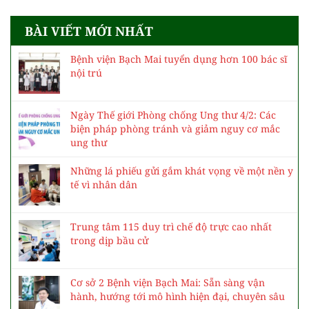
BÀI VIẾT MỚI NHẤT
Bệnh viện Bạch Mai tuyển dụng hơn 100 bác sĩ
nội trú
Ngày Thế giới Phòng chống Ung thư 4/2: Các
biện pháp phòng tránh và giảm nguy cơ mắc
ung thư
Những lá phiếu gửi gắm khát vọng về một nền y
tế vì nhân dân
Trung tâm 115 duy trì chế độ trực cao nhất
trong dịp bầu cử
Cơ sở 2 Bệnh viện Bạch Mai: Sẵn sàng vận
hành, hướng tới mô hình hiện đại, chuyên sâu