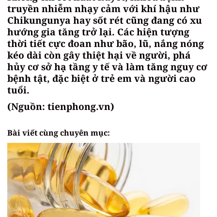
truyền nhiễm nhạy cảm với khí hậu như
Chikungunya hay sốt rét cũng đang có xu
hướng gia tăng trở lại. Các hiện tượng
thời tiết cực đoan như bão, lũ, nắng nóng
kéo dài còn gây thiệt hại về người, phá
hủy cơ sở hạ tầng y tế và làm tăng nguy cơ
bệnh tật, đặc biệt ở trẻ em và người cao
tuổi.
(Nguồn: tienphong.vn)
Bài viết cùng chuyên mục: