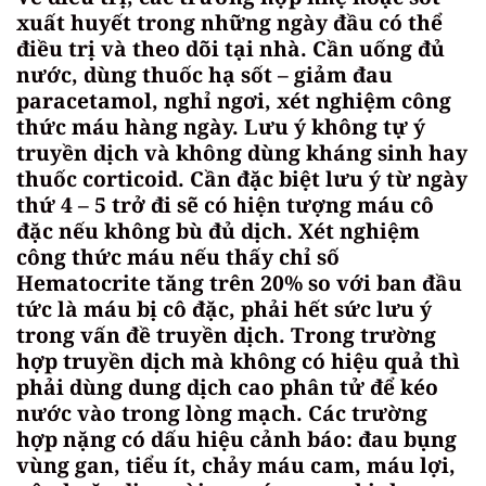
xuất huyết trong những ngày đầu có thể
điều trị và theo dõi tại nhà. Cần uống đủ
nước, dùng thuốc hạ sốt – giảm đau
paracetamol, nghỉ ngơi, xét nghiệm công
thức máu hàng ngày. Lưu ý không tự ý
truyền dịch và không dùng kháng sinh hay
thuốc corticoid. Cần đặc biệt lưu ý từ ngày
thứ 4 – 5 trở đi sẽ có hiện tượng máu cô
đặc nếu không bù đủ dịch. Xét nghiệm
công thức máu nếu thấy chỉ số
Hematocrite tăng trên 20% so với ban đầu
tức là máu bị cô đặc, phải hết sức lưu ý
trong vấn đề truyền dịch. Trong trường
hợp truyền dịch mà không có hiệu quả thì
phải dùng dung dịch cao phân tử để kéo
nước vào trong lòng mạch. Các trường
hợp nặng có dấu hiệu cảnh báo: đau bụng
vùng gan, tiểu ít, chảy máu cam, máu lợi,