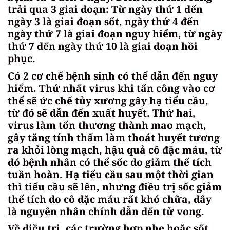
trải qua 3 giai đoạn: Từ ngày thứ 1 đến
ngày 3 là giai đoạn sốt, ngày thứ 4 đến
ngày thứ 7 là giai đoạn nguy hiểm, từ ngày
thứ 7 đến ngày thứ 10 là giai đoạn hồi
phục.
Có 2 cơ chế bệnh sinh có thể dẫn đến nguy
hiểm. Thứ nhất virus khi tấn công vào cơ
thể sẽ ức chế tủy xương gây hạ tiểu cầu,
từ đó sẽ dẫn đến xuất huyết. Thứ hai,
virus làm tổn thương thành mao mạch,
gây tăng tính thấm làm thoát huyết tương
ra khỏi lòng mạch, hậu quả cô đặc máu, từ
đó bệnh nhân có thể sốc do giảm thể tích
tuần hoàn. Hạ tiểu cầu sau một thời gian
thì tiểu cầu sẽ lên, nhưng điều trị sốc giảm
thể tích do cô đặc máu rất khó chữa, đây
là nguyên nhân chính dẫn đến tử vong.
Về điều trị, các trường hợp nhẹ hoặc sốt