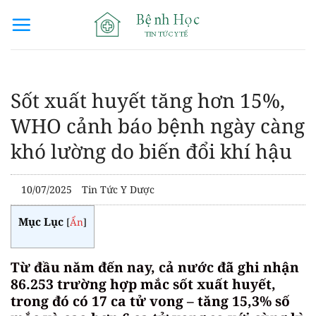
Bỏ
qua
nội
dung
Sốt xuất huyết tăng hơn 15%,
WHO cảnh báo bệnh ngày càng
khó lường do biến đổi khí hậu
10/07/2025
Tin Tức Y Dược
Mục Lục
[
Ẩn
]
Từ đầu năm đến nay, cả nước đã ghi nhận
86.253 trường hợp mắc sốt xuất huyết,
trong đó có 17 ca tử vong – tăng 15,3% số