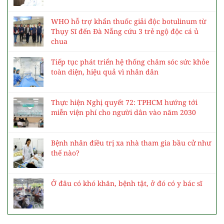
WHO hỗ trợ khẩn thuốc giải độc botulinum từ
Thụy Sĩ đến Đà Nẵng cứu 3 trẻ ngộ độc cá ủ
chua
Tiếp tục phát triển hệ thống chăm sóc sức khỏe
toàn diện, hiệu quả vì nhân dân
Thực hiện Nghị quyết 72: TPHCM hướng tới
miễn viện phí cho người dân vào năm 2030
Bệnh nhân điều trị xa nhà tham gia bầu cử như
thế nào?
Ở đâu có khó khăn, bệnh tật, ở đó có y bác sĩ