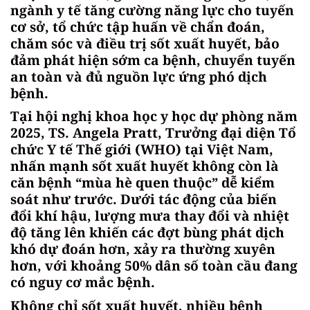
ngành y tế tăng cường năng lực cho tuyến
cơ sở, tổ chức tập huấn về chẩn đoán,
chăm sóc và điều trị sốt xuất huyết, bảo
đảm phát hiện sớm ca bệnh, chuyển tuyến
an toàn và đủ nguồn lực ứng phó dịch
bệnh.
Tại hội nghị khoa học y học dự phòng năm
2025, TS. Angela Pratt, Trưởng đại diện Tổ
chức Y tế Thế giới (WHO) tại Việt Nam,
nhấn mạnh sốt xuất huyết không còn là
căn bệnh “mùa hè quen thuộc” dễ kiểm
soát như trước. Dưới tác động của biến
đổi khí hậu, lượng mưa thay đổi và nhiệt
độ tăng lên khiến các đợt bùng phát dịch
khó dự đoán hơn, xảy ra thường xuyên
hơn, với khoảng 50% dân số toàn cầu đang
có nguy cơ mắc bệnh.
Không chỉ sốt xuất huyết, nhiều bệnh