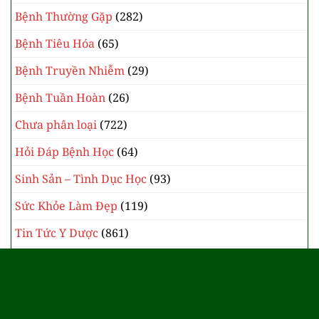
Bệnh Thường Gặp
(282)
Bệnh Tiêu Hóa
(65)
Bệnh Truyền Nhiễm
(29)
Bệnh Tuần Hoàn
(26)
Chưa phân loại
(722)
Hỏi Đáp Bệnh Học
(64)
Sinh Sản – Tình Dục Học
(93)
Sức Khỏe Làm Đẹp
(119)
Tin Tức Y Dược
(861)
Y Học Cổ Truyền
(385)