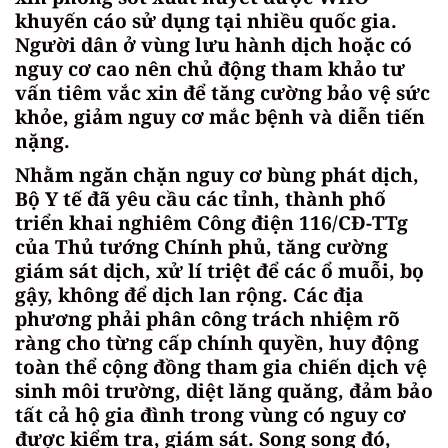
khuyến cáo sử dụng tại nhiều quốc gia.
Người dân ở vùng lưu hành dịch hoặc có
nguy cơ cao nên chủ động tham khảo tư
vấn tiêm vắc xin để tăng cường bảo vệ sức
khỏe, giảm nguy cơ mắc bệnh và diễn tiến
nặng.
Nhằm ngăn chặn nguy cơ bùng phát dịch,
Bộ Y tế đã yêu cầu các tỉnh, thành phố
triển khai nghiêm Công điện 116/CĐ-TTg
của Thủ tướng Chính phủ, tăng cường
giám sát dịch, xử lí triệt để các ổ muỗi, bọ
gậy, không để dịch lan rộng. Các địa
phương phải phân công trách nhiệm rõ
ràng cho từng cấp chính quyền, huy động
toàn thể cộng đồng tham gia chiến dịch vệ
sinh môi trường, diệt lăng quăng, đảm bảo
tất cả hộ gia đình trong vùng có nguy cơ
được kiểm tra, giám sát. Song song đó,