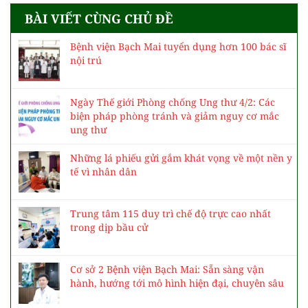
BÀI VIẾT CÙNG CHỦ ĐỀ
Bệnh viện Bạch Mai tuyển dụng hơn 100 bác sĩ
nội trú
Ngày Thế giới Phòng chống Ung thư 4/2: Các
biện pháp phòng tránh và giảm nguy cơ mắc
ung thư
Những lá phiếu gửi gắm khát vọng về một nền y
tế vì nhân dân
Trung tâm 115 duy trì chế độ trực cao nhất
trong dịp bầu cử
Cơ sở 2 Bệnh viện Bạch Mai: Sẵn sàng vận
hành, hướng tới mô hình hiện đại, chuyên sâu