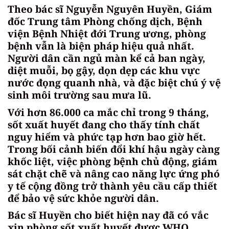
Theo bác sĩ Nguyễn Nguyên Huyền, Giám
đốc Trung tâm Phòng chống dịch, Bệnh
viện Bệnh Nhiệt đới Trung ương, phòng
bệnh vẫn là biện pháp hiệu quả nhất.
Người dân cần ngủ màn kể cả ban ngày,
diệt muỗi, bọ gậy, dọn dẹp các khu vực
nước đọng quanh nhà, và đặc biệt chú ý vệ
sinh môi trường sau mưa lũ.
Với hơn 86.000 ca mắc chỉ trong 9 tháng,
sốt xuất huyết đang cho thấy tính chất
nguy hiểm và phức tạp hơn bao giờ hết.
Trong bối cảnh biến đổi khí hậu ngày càng
khốc liệt, việc phòng bệnh chủ động, giám
sát chặt chẽ và nâng cao năng lực ứng phó
y tế cộng đồng trở thành yêu cầu cấp thiết
để bảo vệ sức khỏe người dân.
Bác sĩ Huyền cho biết hiện nay đã có vắc
xin phòng sốt xuất huyết được WHO