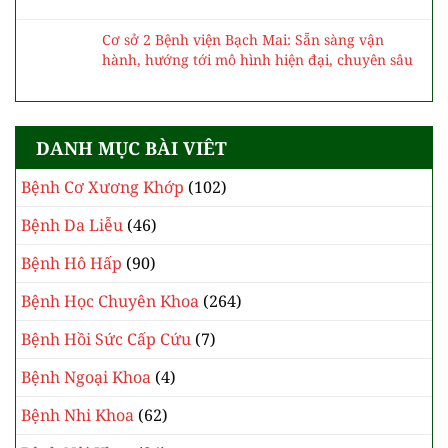
Cơ sở 2 Bệnh viện Bạch Mai: Sẵn sàng vận
hành, hướng tới mô hình hiện đại, chuyên sâu
DANH MỤC BÀI VIÊT
Bệnh Cơ Xương Khớp
(102)
Bệnh Da Liễu
(46)
Bệnh Hô Hấp
(90)
Bệnh Học Chuyên Khoa
(264)
Bệnh Hồi Sức Cấp Cứu
(7)
Bệnh Ngoại Khoa
(4)
Bệnh Nhi Khoa
(62)