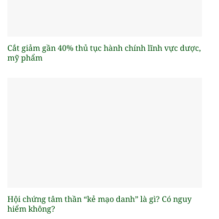
Cắt giảm gần 40% thủ tục hành chính lĩnh vực dược,
mỹ phẩm
Hội chứng tâm thần “kẻ mạo danh” là gì? Có nguy
hiểm không?