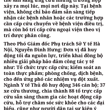
xảy ra mọi lúc, mọi nơi dịp này. Tại bệnh
viện, không chỉ bảo đảm sẵn sàng tiếp
nhận các bệnh nhân hoặc các trường hợp
cần cấp cứu chuyển về bệnh viện điều trị,
mà còn bố trí cấp cứu ngoại viện theo vị
trí được phân công.
Theo Phó Giám đốc Phụ trách Sở Y tế Hà
Nội, Nguyễn Đình Hưng: Đơn vị đã huy
động tối đa nguồn lực, triển khai đồng bộ
nhiều giải pháp bảo đảm công tác y tế
như: Tổ chức trực cấp cứu; kiểm soát an
toàn thực phẩm; phòng chống, dịch bệnh,
cho đến ứng phó các nhiệm vụ đột xuất.
Ngành Y tế Thủ đô huy động 346 cán bộ; 37
xe cứu thương, chia thành 88 tổ trực cấp
cứu sẵn sàng tham gia các hoạt động cấp
cứu, hỗ trợ chăm sóc sức khỏe cho các đại
biểu, cũng như người dân tại sự kiện ý