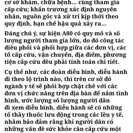
cơ sở khám, chữa bệnh… cùng tham gia
cấp cứu; khẩn trương xác định nguyên
nhân, nguồn gốc và xử trí kịp thời theo
quy định, hạn chế hậu quả xảy ra…
Đáng chú ý, sự kiện A80 có quy mô và số
lượng người tham gia lớn, do đó công tác
điều phối và phối hợp giữa các đơn vị, các
tổ cấp cứu, vận chuyển, địa điểm, phương
tiện cấp cứu đều phải tính toán chi tiết.
Cụ thể như, các đoàn diễu binh, diễu hành
đi theo lộ trình nào, thì trên cơ sở đó
ngành y tế sẽ phối hợp chặt chẽ với các
đơn vị chức năng trên địa bàn để nắm tình
hình, ước lượng số lượng người dân
đi xem diễu binh, diễu hành sẽ có những
tổ thầy thuốc lưu động trong các lều y tế,
nhằm bảo đảm rằng khi người dân có
những vấn đề sức khỏe cần cấp cứu một