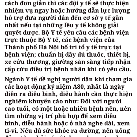
cách đơn giản thì các đội y tế sẽ thực hiện
nhiệm vụ ngay hoặc hướng dẫn lực lượng
hỗ trợ đưa người dân đến cơ sở y tế gần
nhất nếu tại những lều y tế không giải
quyết được. Bộ Y tế yêu cầu các bệnh viện
trực thuộc Bộ Y tế, các bệnh viện của
Thành phố Hà Nội bố trí tổ y tế trực tại
bệnh viện; chuẩn bị đầy đủ thuốc, thiết bị,
xe cứu thương, giường sẵn sàng tiếp nhận
cấp cứu điều trị bệnh nhân khi có yêu cầu.
Ngành Y tế đề nghị người dân khi tham gia
các hoạt động kỷ niệm A80, nhất là ngày
diễn ra diễu binh, diễu hành cần thực hiện
nghiêm khuyến cáo như: Đối với người
cao tuổi, có một hoặc nhiều bệnh nền, nên
tìm những vị trí phù hợp để xem diễu
binh, diễu hành hoặc ở nhà nghe đài, xem
ti-vi. Nếu đủ sức khỏe ra đường, nên uống