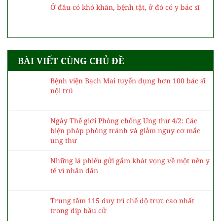
Ở đâu có khó khăn, bệnh tật, ở đó có y bác sĩ
BÀI VIẾT CÙNG CHỦ ĐỀ
Bệnh viện Bạch Mai tuyển dụng hơn 100 bác sĩ
nội trú
Ngày Thế giới Phòng chống Ung thư 4/2: Các
biện pháp phòng tránh và giảm nguy cơ mắc
ung thư
Những lá phiếu gửi gắm khát vọng về một nền y
tế vì nhân dân
Trung tâm 115 duy trì chế độ trực cao nhất
trong dịp bầu cử