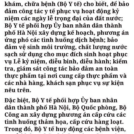
khám, chữa bệnh (Bộ Y tế) cho biết, để bảo
đảm công tác y tế phục vụ hoạt động kỷ
niệm các ngày lễ trọng đại của đất nước;
Bộ Y tế phối hợp Ủy ban nhân dân thành
phố Hà Nội xây dựng kế hoạch, phương án
ứng phó các tình huống dịch bệnh; bảo
đảm vệ sinh môi trường, chất lượng nước
sạch sử dụng cho mục đích sinh hoạt phục
vụ Lễ kỷ niệm, diễu binh, diễu hành; kiểm
tra, giám sát công tác bảo đảm an toàn
thực phẩm tại nơi cung cấp thực phẩm và
các nhà hàng, khách sạn phục vụ sự kiện
nêu trên.
Đặc biệt, Bộ Y tế phối hợp Ủy ban nhân
dân thành phố Hà Nội, Bộ Quốc phòng, Bộ
Công an xây dựng phương án cấp cứu các
tình huống thảm họa, cấp cứu hàng loạt.
Trong đó, Bộ Y tế huy động các bệnh viện,