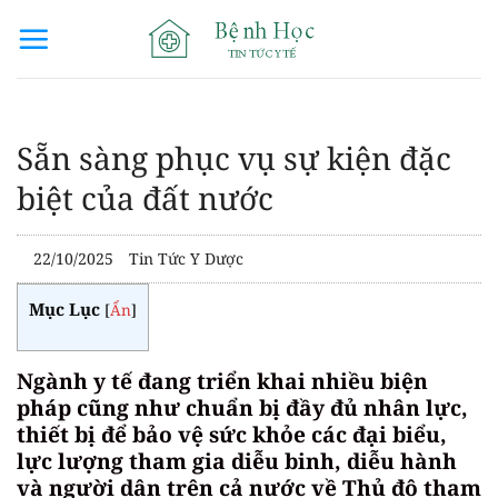
Bỏ
qua
nội
dung
Sẵn sàng phục vụ sự kiện đặc
biệt của đất nước
22/10/2025
Tin Tức Y Dược
Mục Lục
[
Ẩn
]
Ngành y tế đang triển khai nhiều biện
pháp cũng như chuẩn bị đầy đủ nhân lực,
thiết bị để bảo vệ sức khỏe các đại biểu,
lực lượng tham gia diễu binh, diễu hành
và người dân trên cả nước về Thủ đô tham