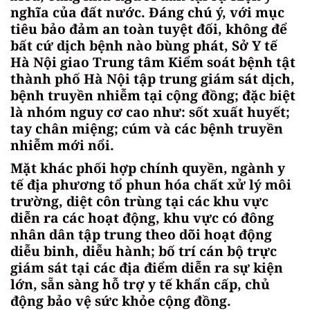
nghĩa của đất nước. Đáng chú ý, với mục
tiêu bảo đảm an toàn tuyệt đối, không để
bất cứ dịch bệnh nào bùng phát, Sở Y tế
Hà Nội giao Trung tâm Kiểm soát bệnh tật
thành phố Hà Nội tập trung giám sát dịch,
bệnh truyền nhiễm tại cộng đồng; đặc biệt
là nhóm nguy cơ cao như: sốt xuất huyết;
tay chân miệng; cúm và các bệnh truyền
nhiễm mới nổi.
Mặt khác phối hợp chính quyền, ngành y
tế địa phương tổ phun hóa chất xử lý môi
trường, diệt côn trùng tại các khu vực
diễn ra các hoạt động, khu vực có đông
nhân dân tập trung theo dõi hoạt động
diễu binh, diễu hành; bố trí cán bộ trực
giám sát tại các địa điểm diễn ra sự kiện
lớn, sẵn sàng hỗ trợ y tế khẩn cấp, chủ
động bảo vệ sức khỏe cộng đồng.