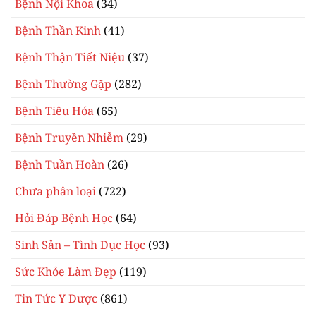
Bệnh Nội Khoa
(34)
Bệnh Thần Kinh
(41)
Bệnh Thận Tiết Niệu
(37)
Bệnh Thường Gặp
(282)
Bệnh Tiêu Hóa
(65)
Bệnh Truyền Nhiễm
(29)
Bệnh Tuần Hoàn
(26)
Chưa phân loại
(722)
Hỏi Đáp Bệnh Học
(64)
Sinh Sản – Tình Dục Học
(93)
Sức Khỏe Làm Đẹp
(119)
Tin Tức Y Dược
(861)