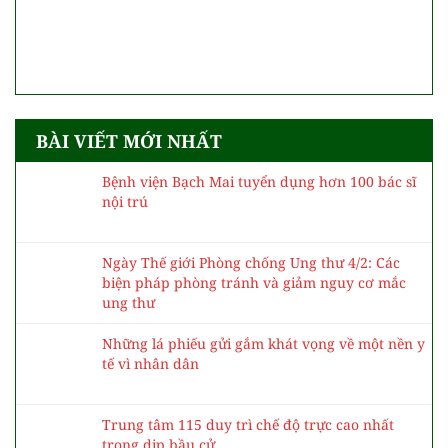
BÀI VIẾT MỚI NHẤT
Bệnh viện Bạch Mai tuyển dụng hơn 100 bác sĩ
nội trú
Ngày Thế giới Phòng chống Ung thư 4/2: Các
biện pháp phòng tránh và giảm nguy cơ mắc
ung thư
Những lá phiếu gửi gắm khát vọng về một nền y
tế vì nhân dân
Trung tâm 115 duy trì chế độ trực cao nhất
trong dịp bầu cử