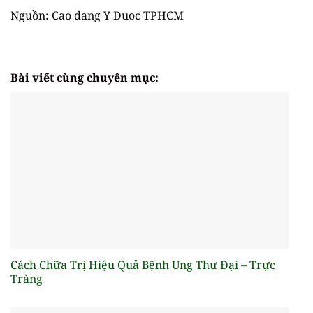
Nguồn: Cao dang Y Duoc TPHCM
Bài viết cùng chuyên mục:
Cách Chữa Trị Hiệu Quả Bệnh Ung Thư Đại – Trực
Tràng