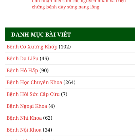
Cần nhận biết sớm các nguyên nhân và triệu
chứng bệnh dày sừng nang lông
DANH MỤC BÀI VIÊT
Bệnh Cơ Xương Khớp
(102)
Bệnh Da Liễu
(46)
Bệnh Hô Hấp
(90)
Bệnh Học Chuyên Khoa
(264)
Bệnh Hồi Sức Cấp Cứu
(7)
Bệnh Ngoại Khoa
(4)
Bệnh Nhi Khoa
(62)
Bệnh Nội Khoa
(34)