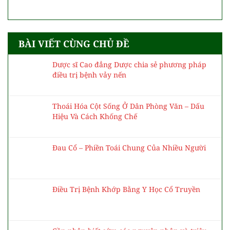
BÀI VIẾT CÙNG CHỦ ĐỀ
Dược sĩ Cao đẳng Dược chia sẻ phương pháp
điều trị bệnh vảy nến
Thoái Hóa Cột Sống Ở Dân Phòng Văn – Dấu
Hiệu Và Cách Khống Chế
Đau Cổ – Phiền Toái Chung Của Nhiều Người
Điều Trị Bệnh Khớp Bằng Y Học Cổ Truyền