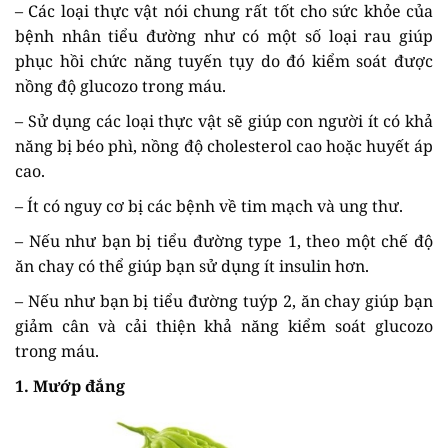
– Các loại thực vật nói chung rất tốt cho sức khỏe của
bệnh nhân tiểu đường như có một số loại rau giúp
phục hồi chức năng tuyến tụy do đó kiểm soát được
nồng độ glucozo trong máu.
– Sử dụng các loại thực vật sẽ giúp con người ít có khả
năng bị béo phì, nồng độ cholesterol cao hoặc huyết áp
cao.
– Ít có nguy cơ bị các bệnh về tim mạch và ung thư.
– Nếu như bạn bị tiểu đường type 1, theo một chế độ
ăn chay có thể giúp bạn sử dụng ít insulin hơn.
– Nếu như bạn bị tiểu đường tuýp 2, ăn chay giúp bạn
giảm cân và cải thiện khả năng kiểm soát glucozo
trong máu.
1. Mướp đắng