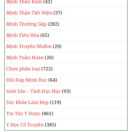
Bệnh Thần Kinh
(41)
Bệnh Thận Tiết Niệu
(37)
Bệnh Thường Gặp
(282)
Bệnh Tiêu Hóa
(65)
Bệnh Truyền Nhiễm
(29)
Bệnh Tuần Hoàn
(26)
Chưa phân loại
(722)
Hỏi Đáp Bệnh Học
(64)
Sinh Sản – Tình Dục Học
(93)
Sức Khỏe Làm Đẹp
(119)
Tin Tức Y Dược
(861)
Y Học Cổ Truyền
(385)