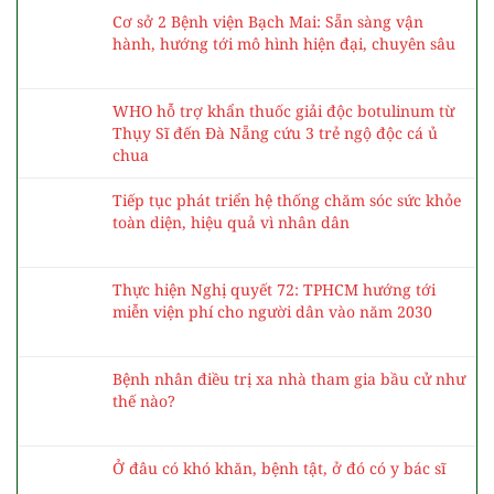
Cơ sở 2 Bệnh viện Bạch Mai: Sẵn sàng vận
hành, hướng tới mô hình hiện đại, chuyên sâu
WHO hỗ trợ khẩn thuốc giải độc botulinum từ
Thụy Sĩ đến Đà Nẵng cứu 3 trẻ ngộ độc cá ủ
chua
Tiếp tục phát triển hệ thống chăm sóc sức khỏe
toàn diện, hiệu quả vì nhân dân
Thực hiện Nghị quyết 72: TPHCM hướng tới
miễn viện phí cho người dân vào năm 2030
Bệnh nhân điều trị xa nhà tham gia bầu cử như
thế nào?
Ở đâu có khó khăn, bệnh tật, ở đó có y bác sĩ