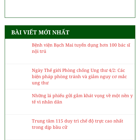
BÀI VIẾT MỚI NHẤT
Bệnh viện Bạch Mai tuyển dụng hơn 100 bác sĩ
nội trú
Ngày Thế giới Phòng chống Ung thư 4/2: Các
biện pháp phòng tránh và giảm nguy cơ mắc
ung thư
Những lá phiếu gửi gắm khát vọng về một nền y
tế vì nhân dân
Trung tâm 115 duy trì chế độ trực cao nhất
trong dịp bầu cử