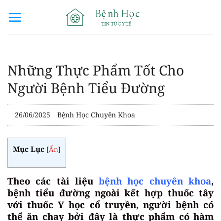
Bỏ
qua
nội
dung
Những Thực Phẩm Tốt Cho
Người Bệnh Tiểu Đường
26/06/2025
Bệnh Học Chuyên Khoa
Mục Lục
[
Ẩn
]
Theo các tài liệu
bệnh học chuyên khoa
,
bệnh tiểu đường ngoài kết hợp thuốc tây
với thuốc Y học cổ truyền, người bệnh có
thể ăn chay bởi đây là thực phẩm có hàm