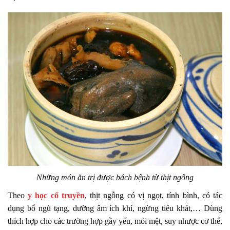
Những món ăn trị được bách bệnh từ thịt ngỗng
Theo
y học cổ truyền
, thịt ngỗng có vị ngọt, tính bình, có tác
dụng bổ ngũ tạng, dưỡng âm ích khí, ngừng tiêu khát,… Dùng
thích hợp cho các trường hợp gầy yếu, mỏi mệt, suy nhược cơ thể,