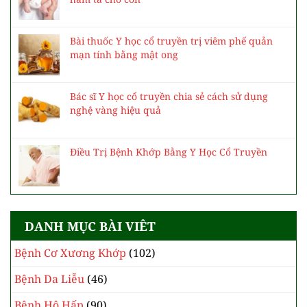
Bài thuốc Y học cổ truyền trị viêm phế quản
mạn tính bằng mật ong
Bác sĩ Y học cổ truyền chia sẻ cách sử dụng
nghệ vàng hiệu quả
Điều Trị Bệnh Khớp Bằng Y Học Cổ Truyền
DANH MỤC BÀI VIÊT
Bệnh Cơ Xương Khớp
(102)
Bệnh Da Liễu
(46)
Bệnh Hô Hấp
(90)