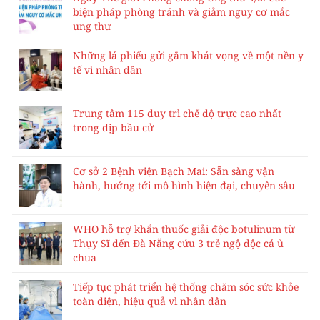
biện pháp phòng tránh và giảm nguy cơ mắc
ung thư
Những lá phiếu gửi gắm khát vọng về một nền y
tế vì nhân dân
Trung tâm 115 duy trì chế độ trực cao nhất
trong dịp bầu cử
Cơ sở 2 Bệnh viện Bạch Mai: Sẵn sàng vận
hành, hướng tới mô hình hiện đại, chuyên sâu
WHO hỗ trợ khẩn thuốc giải độc botulinum từ
Thụy Sĩ đến Đà Nẵng cứu 3 trẻ ngộ độc cá ủ
chua
Tiếp tục phát triển hệ thống chăm sóc sức khỏe
toàn diện, hiệu quả vì nhân dân