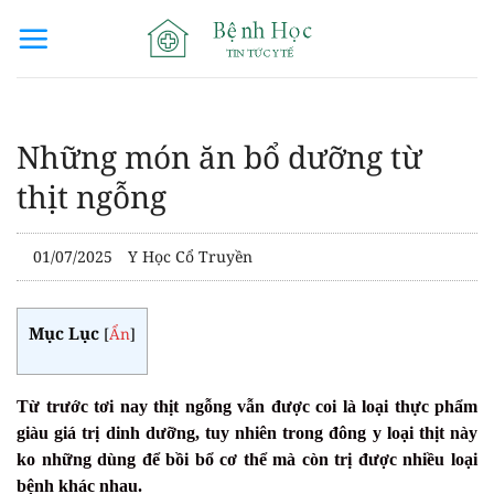
Bỏ
qua
nội
dung
Những món ăn bổ dưỡng từ
thịt ngỗng
01/07/2025
Y Học Cổ Truyền
Mục Lục
[
Ẩn
]
Từ trước tơi nay thịt ngỗng vẫn được coi là loại thực phẩm
giàu giá trị dinh dưỡng, tuy nhiên trong đông y loại thịt này
ko những dùng để bồi bổ cơ thể mà còn trị được nhiều loại
bệnh khác nhau.