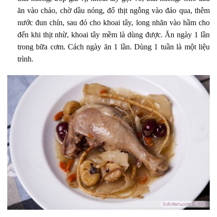
ăn vào chảo, chờ dầu nóng, đổ thịt ngỗng vào đảo qua, thêm
nước đun chín, sau đó cho khoai tây, long nhãn vào hầm cho
đến khi thịt nhừ, khoai tây mềm là dùng được. Ăn ngày 1 lần
trong bữa cơm. Cách ngày ăn 1 lần. Dùng 1 tuần là một liệu
trình.