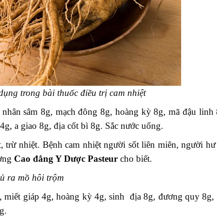
ụng trong bài thuốc điều trị cam nhiệt
: nhân sâm 8g, mạch đông 8g, hoàng kỳ 8g, mã đậu linh 
 4g, a giao 8g, địa cốt bì 8g. Sắc nước uống.
 trừ nhiệt. Bệnh cam nhiệt người sốt liên miên, người hư
ường
Cao đẳng Y Dược Pasteur
cho biết.
ủ ra mồ hôi trộm
, miết giáp 4g, hoàng kỳ 4g, sinh địa 8g, đương quy 8g, 
g.