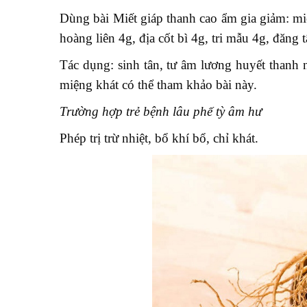
Dùng bài Miết giáp thanh cao ẩm gia giảm: miết
hoàng liên 4g, địa cốt bì 4g, tri mẫu 4g, đăng
Tác dụng: sinh tân, tư âm lương huyết thanh 
miệng khát có thể tham khảo bài này.
Trường hợp trẻ bệnh lâu phế tỳ âm hư
Phép trị trừ nhiệt, bổ khí bổ, chỉ khát.