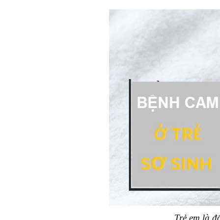
Trẻ em là đ