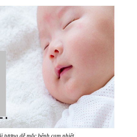
ối tượng dễ mắc bệnh cam nhiệt