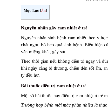
Mục Lục
[
Ẩn
]
Nguyên nhân gây cam nhiệt ở trẻ
Nguyên nhân sinh bệnh cam nhiệt theo y học c
chất ngọt, bổ béo quá sinh bệnh. Biểu hiện 
vẫn miệng khát, gầy sút.
Theo thời gian nếu không điều trị ngay và đún
khí ngày càng bị thương, chiều đến sốt ấm, ăn
tỳ đều hư.
Bài thuốc điều trị
cam nhiệt ở trẻ
Một số bài thuốc hay điều trị cam nhiệt ở trẻ 
Trường hợp bệnh mới mắc phần nhiều là thực