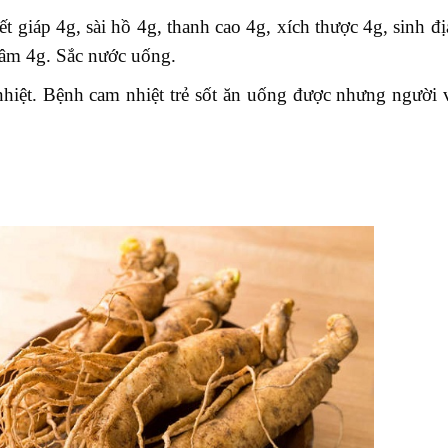
 giáp 4g, sài hồ 4g, thanh cao 4g, xích thược 4g, sinh đị
 tâm 4g. Sắc nước uống.
nhiệt. Bệnh cam nhiệt trẻ sốt ăn uống được nhưng người 