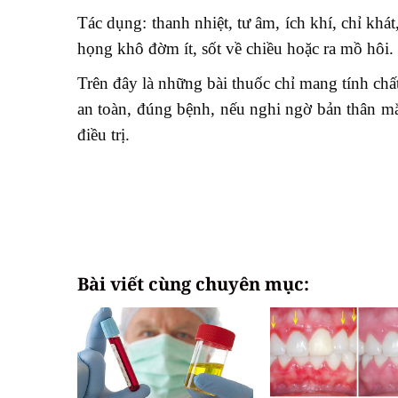
Tác dụng: thanh nhiệt, tư âm, ích khí, chỉ khá
họng khô đờm ít, sốt về chiều hoặc ra mồ hô
Trên đây là những bài thuốc chỉ mang tính c
an toàn, đúng bệnh, nếu nghi ngờ bản thân mắ
điều trị.
Bài viết cùng chuyên mục: