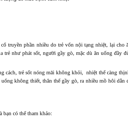
ổ truyền phần nhiều do trẻ vốn nội tạng nhiệt, lại cho 
của trẻ như phát sốt, người gầy gò, mặc dù ăn uống đầy 
g cách, trẻ sốt nóng mãi không khỏi, nhiệt thế càng thịn
 uống không thiết, thân thể gầy gò, ra nhiều mồ hôi dẫn 
mà bạn có thể tham khảo: