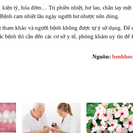
t, kiện tỳ, hóa đờm… Trị phiền nhiệt, hư lao, chân tay mệt
i. Bệnh cam nhiệt lâu ngày người hư nhược nên dùng.
hất tham khảo và người bệnh không được tự ý sử dụng. Để
c bệnh thì cần đến các cơ sở y tế, phòng khám uy tín để
Nguồn:
benhhoc