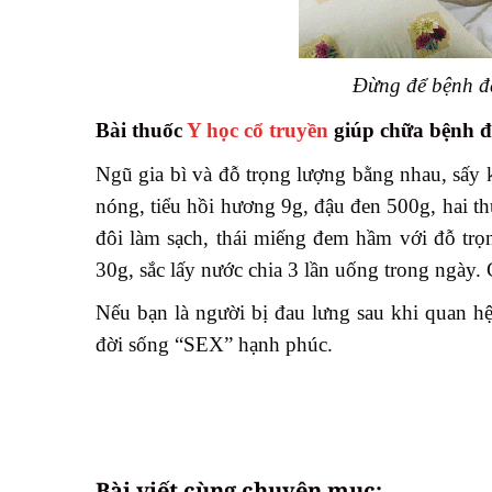
Đừng để bệnh đ
Bài thuốc
Y học cổ truyền
giúp chữa bệnh đ
Ngũ gia bì và đỗ trọng lượng bằng nhau, sấy 
nóng, tiểu hồi hương 9g, đậu đen 500g, hai th
đôi làm sạch, thái miếng đem hầm với đỗ trọ
30g, sắc lấy nước chia 3 lần uống trong ngày. 
Nếu bạn là người bị đau lưng sau khi quan h
đời sống “SEX” hạnh phúc.
Bài viết cùng chuyên mục: