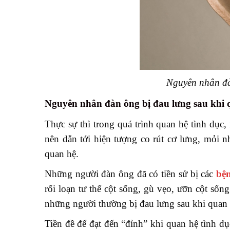
Nguyên nhân đà
Nguyên nhân đàn ông bị đau lưng sau khi 
Thực sự thì trong quá trình quan hệ tình dục,
nên dẫn tới hiện tượng co rút cơ lưng, mỏi 
quan hệ.
Những người đàn ông đã có tiền sử bị các
bệ
rối loạn tư thế cột sống, gù vẹo, ưỡn cột s
những người thường bị đau lưng sau khi quan 
Tiền đề để đạt đến “đỉnh” khi quan hệ tình 