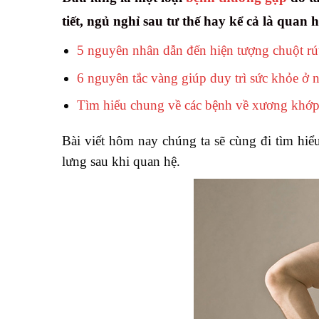
tiết, ngủ nghỉ sau tư thế hay kể cả là quan h
5 nguyên nhân dẫn đến hiện tượng chuột rú
6 nguyên tắc vàng giúp duy trì sức khỏe ở 
Tìm hiểu chung về các bệnh về xương khớ
Bài viết hôm nay chúng ta sẽ cùng đi tìm hiể
lưng sau khi quan hệ.