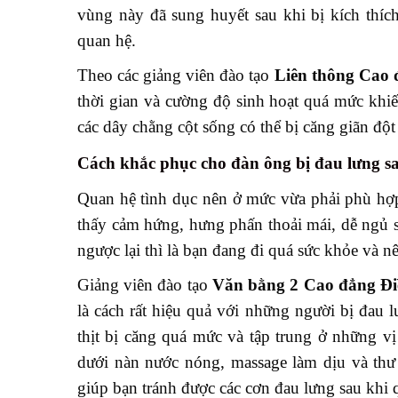
vùng này đã sung huyết sau khi bị kích thíc
quan hệ.
Theo các giảng viên đào tạo
Liên thông Cao 
thời gian và cường độ sinh hoạt quá mức khiế
các dây chằng cột sống có thể bị căng giãn độ
Cách khắc phục
cho đàn ông bị đau lưng s
Quan hệ tình dục nên ở mức vừa phải phù hợp
thấy cảm hứng, hưng phấn thoải mái, dễ ngủ s
ngược lại thì là bạn đang đi quá sức khỏe và nê
Giảng viên đào tạo
Văn bằng 2 Cao đẳng Đ
là cách rất hiệu quả với những người bị đau 
thịt bị căng quá mức và tập trung ở những v
dưới nàn nước nóng, massage làm dịu và thư
giúp bạn tránh được các cơn đau lưng sau khi 