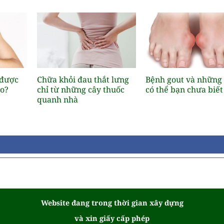
 được
Chữa khỏi đau thắt lưng
Bệnh gout và những
ào?
chỉ từ những cây thuốc
có thể bạn chưa biết
quanh nhà
Website đang trong thời gian xây dựng
và xin giấy cấp phép