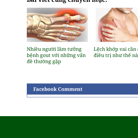
Nhiều người lầm tưởng
Lệch khớp vai cần
bệnh gout với những vấn
điều trị như thế n
đề thường gặp
Facebook Comment