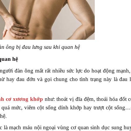
n ông bị đau lưng sau khi quan hệ
quan hệ
 người đàn ông mất rất nhiều sức lực do hoạt động mạnh, 
nhừ hay đau đớn và gọi chung cho tình trạng này là đau 
nh cơ xương khớp
như: thoát vị đĩa đệm, thoái hóa đốt c
ống quá mức, viêm cột sống dính khớp hay trượt cột sống
hệ.
dục là mạch máu nội ngoại vùng cơ quan sinh dục sung hu