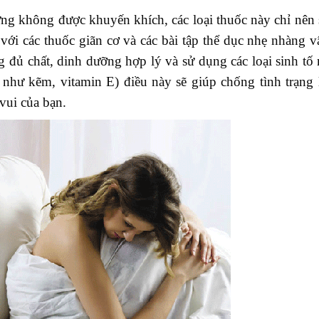
ng không được khuyến khích, các loại thuốc này chỉ nên
 với các thuốc giãn cơ và các bài tập thể dục nhẹ nhàng 
g đủ chất, dinh dưỡng hợp lý và sử dụng các loại sinh t
 như kẽm, vitamin E) điều này sẽ giúp chống tình trạng 
vui của bạn.