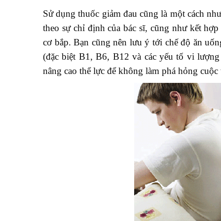
Sử dụng thuốc giảm đau cũng là một cách như
theo sự chỉ định của bác sĩ, cũng như kết hợp
cơ bắp. Bạn cũng nên lưu ý tới chế độ ăn uốn
(đặc biệt B1, B6, B12 và các yếu tố vi lượng
nâng cao thể lực để không làm phá hỏng cuộc 