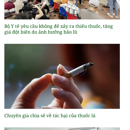
Bộ Y tế yêu cầu không để xảy ra thiếu thuốc, tăng
giá đột biến do ảnh hưởng bão lũ
Chuyên gia chia sẻ về tác hại của thuốc lá