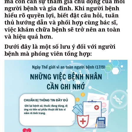
mà còn cần sự tham gia chủ động của mỗi
người bệnh và gia đình. Khi người bệnh
hiểu rõ quyền lợi, biết đặt câu hỏi, tuân
thủ hướng dẫn và phối hợp cùng bác sĩ,
việc khám chữa bệnh sẽ trở nên an toàn
và hiệu quả hơn.
Dưới đây là một số lưu ý đối với người
bệnh mà phóng viên tổng hợp: