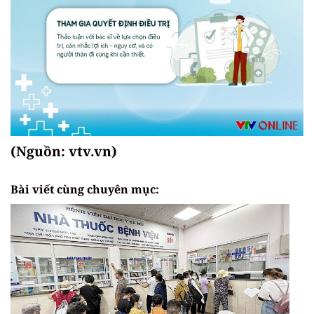
(Nguồn: vtv.vn)
Bài viết cùng chuyên mục: