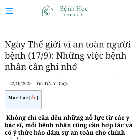
Bỏ
qua
nội
dung
Ngày Thế giới vì an toàn người
bệnh (17/9): Những việc bệnh
nhân cần ghi nhớ
22/10/2025
Tin Tức Y Dược
Mục Lục
[
Ẩn
]
Không chỉ cần đến những nỗ lực từ các y
bác sĩ, mỗi bệnh nhân cũng cần hợp tác và
có ý thức bảo đảm sự an toàn cho chính