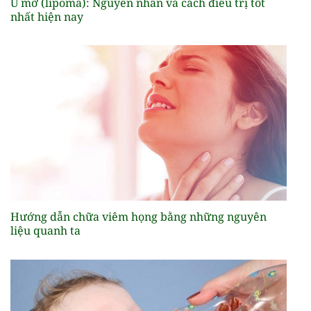
U mỡ (lipoma): Nguyên nhân và cách điều trị tốt
nhất hiện nay
Hướng dẫn chữa viêm họng bằng những nguyên
liệu quanh ta