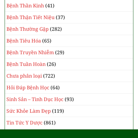
Bệnh Thần Kinh
(41)
Bệnh Thận Tiết Niệu
(37)
Bệnh Thường Gặp
(282)
Bệnh Tiêu Hóa
(65)
Bệnh Truyền Nhiễm
(29)
Bệnh Tuần Hoàn
(26)
Chưa phân loại
(722)
Hỏi Đáp Bệnh Học
(64)
Sinh Sản – Tình Dục Học
(93)
Sức Khỏe Làm Đẹp
(119)
Tin Tức Y Dược
(861)
Y Học Cổ Truyền
(385)