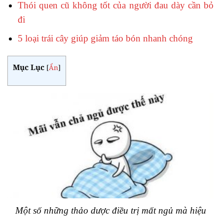
Thói quen cũ không tốt của người đau dày cần bỏ
đi
5 loại trái cây giúp giảm táo bón nhanh chóng
Mục Lục
[
Ẩn
]
Một số những thảo dược điều trị mất ngủ mà hiệu