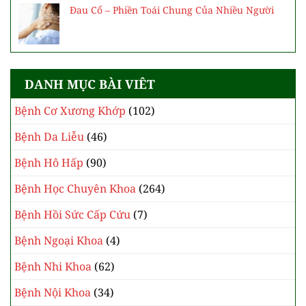
Đau Cổ – Phiền Toái Chung Của Nhiều Người
DANH MỤC BÀI VIÊT
Bệnh Cơ Xương Khớp
(102)
Bệnh Da Liễu
(46)
Bệnh Hô Hấp
(90)
Bệnh Học Chuyên Khoa
(264)
Bệnh Hồi Sức Cấp Cứu
(7)
Bệnh Ngoại Khoa
(4)
Bệnh Nhi Khoa
(62)
Bệnh Nội Khoa
(34)