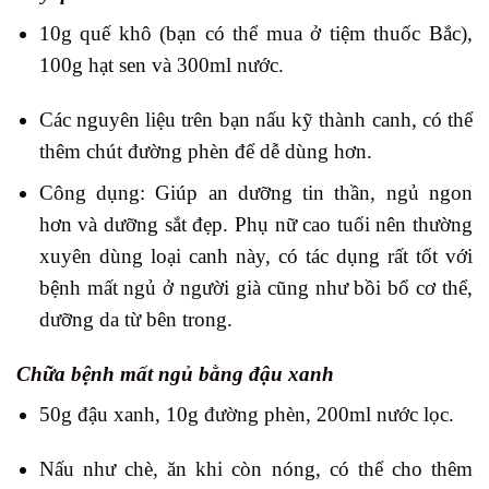
10g quế khô (bạn có thể mua ở tiệm thuốc Bắc),
100g hạt sen và 300ml nước.
Các nguyên liệu trên bạn nấu kỹ thành canh, có thể
thêm chút đường phèn để dễ dùng hơn.
Công dụng: Giúp an dưỡng tin thần, ngủ ngon
hơn và dưỡng sắt đẹp. Phụ nữ cao tuổi nên thường
xuyên dùng loại canh này, có tác dụng rất tốt với
bệnh mất ngủ ở người già cũng như bồi bổ cơ thể,
dưỡng da từ bên trong.
Chữa bệnh mất ngủ bằng đậu xanh
50g đậu xanh, 10g đường phèn, 200ml nước lọc.
Nấu như chè, ăn khi còn nóng, có thể cho thêm