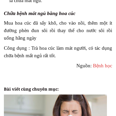
là chữa mất ngủ.
Chữa bệnh mất ngủ bằng hoa cúc
Mua hoa cúc đã sấy khô, cho vào nồi, thêm một ít
đường phèn đun sôi rồi thay thế cho nước sôi rồi
uống hằng ngày
Công dụng : Trà hoa cúc làm mát người, có tác dụng
chữa bệnh mất ngủ rất tốt.
Nguồn:
Bệnh học
Bài viết cùng chuyên mục: