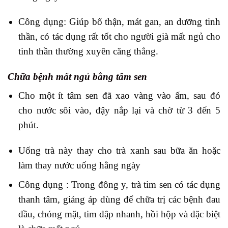
Công dụng: Giúp bổ thận, mát gan, an dưỡng tinh
thần, có tác dụng rất tốt cho người già mất ngủ cho
tinh thần thường xuyên căng thẳng.
Chữa bệnh mất ngủ bằng tâm sen
Cho một ít tâm sen đã xao vàng vào ấm, sau đó
cho nước sôi vào, đậy nắp lại và chờ từ 3 đến 5
phút.
Uống trà này thay cho trà xanh sau bữa ăn hoặc
làm thay nước uống hằng ngày
Công dụng : Trong đông y, trà tim sen có tác dụng
thanh tâm, giáng áp dùng để chữa trị các bệnh đau
đầu, chóng mặt, tim đập nhanh, hồi hộp và đặc biệt