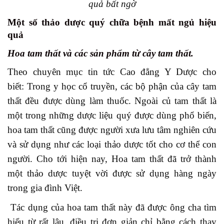
quả bất ngờ
Một số thảo dược quý chữa bệnh mất ngủ hiệu
quả
Hoa tam thất và các sản phẩm từ cây tam thất.
Theo chuyên mục tin tức Cao đẳng Y Dược cho
biết: Trong y học cổ truyền, các bộ phận của cây tam
thất đều được dùng làm thuốc. Ngoài củ tam thất là
một trong những dược liệu quý được dùng phổ biến,
hoa tam thất cũng được người xưa lưu tâm nghiên cứu
và sử dụng như các loại thảo dược tốt cho cơ thể con
người. Cho tới hiện nay, Hoa tam thất đã trở thành
một thảo dược tuyệt vời được sử dụng hàng ngày
trong gia đình Việt.
Tác dụng của hoa tam thất này đã được ông cha tìm
hiểu từ rất lâu, điều trị đơn giản chỉ bằng cách thay