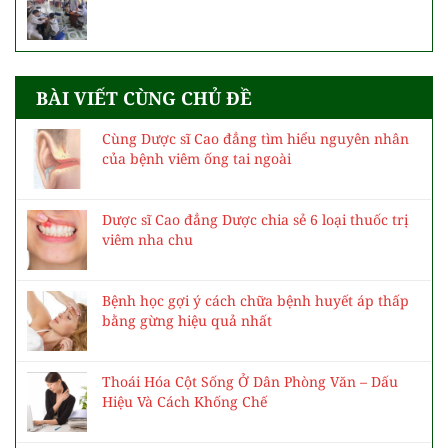
BÀI VIẾT CÙNG CHỦ ĐỀ
Cùng Dược sĩ Cao đẳng tìm hiểu nguyên nhân
của bệnh viêm ống tai ngoài
Dược sĩ Cao đẳng Dược chia sẻ 6 loại thuốc trị
viêm nha chu
Bệnh học gợi ý cách chữa bệnh huyết áp thấp
bằng gừng hiệu quả nhất
Thoái Hóa Cột Sống Ở Dân Phòng Văn – Dấu
Hiệu Và Cách Khống Chế