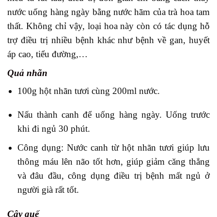
nước uống hàng ngày bằng nước hãm của trà hoa tam
thất. Không chỉ vậy, loại hoa này còn có tác dụng hỗ
trợ điều trị nhiều bệnh khác như bệnh về gan, huyết
áp cao, tiểu đường,…
Quả nhãn
100g hột nhãn tươi cùng 200ml nước.
Nấu thành canh để uống hàng ngày. Uống trước
khi đi ngủ 30 phút.
Công dụng: Nước canh từ hột nhãn tươi giúp lưu
thông máu lên não tốt hơn, giúp giảm căng thẳng
và đâu đầu, công dụng điều trị bệnh mất ngủ ở
người già rất tốt.
Cây quế