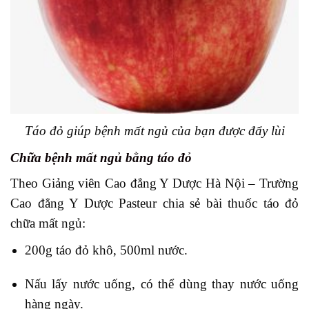
Táo đỏ giúp bệnh mất ngủ của bạn được đẩy lùi
Chữa bệnh mất ngủ bằng táo đỏ
Theo Giảng viên Cao đẳng Y Dược Hà Nội – Trường
Cao đẳng Y Dược Pasteur chia sẻ bài thuốc táo đỏ
chữa mất ngủ:
200g táo đỏ khô, 500ml nước.
Nấu lấy nước uống, có thể dùng thay nước uống
hàng ngày.