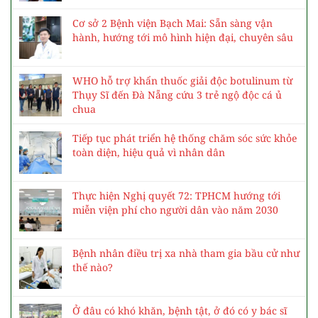
Cơ sở 2 Bệnh viện Bạch Mai: Sẵn sàng vận
hành, hướng tới mô hình hiện đại, chuyên sâu
WHO hỗ trợ khẩn thuốc giải độc botulinum từ
Thụy Sĩ đến Đà Nẵng cứu 3 trẻ ngộ độc cá ủ
chua
Tiếp tục phát triển hệ thống chăm sóc sức khỏe
toàn diện, hiệu quả vì nhân dân
Thực hiện Nghị quyết 72: TPHCM hướng tới
miễn viện phí cho người dân vào năm 2030
Bệnh nhân điều trị xa nhà tham gia bầu cử như
thế nào?
Ở đâu có khó khăn, bệnh tật, ở đó có y bác sĩ