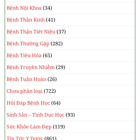
Bệnh Nội Khoa
(34)
Bệnh Thần Kinh
(41)
Bệnh Thận Tiết Niệu
(37)
Bệnh Thường Gặp
(282)
Bệnh Tiêu Hóa
(65)
Bệnh Truyền Nhiễm
(29)
Bệnh Tuần Hoàn
(26)
Chưa phân loại
(722)
Hỏi Đáp Bệnh Học
(64)
Sinh Sản – Tình Dục Học
(93)
Sức Khỏe Làm Đẹp
(119)
Tin Tức Y Dược
(861)