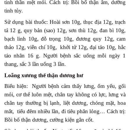
tinh thần mệt mỏi. Cách trị: Bồi bổ thận âm, dưỡng
tinh tủy.
Sử dụng bài thuốc: Hoài sơn 10g, thục địa 12g, trạch
tả 12 g, quy bản (sao) 12g, sơn thù 12g, đan bì 10g,
bạch linh 10g, đỗ trọng 10g, đương quy 12g, cam
thảo 12g, viễn chí 10g, khởi tử 12g, đại táo 10g, hắc
táo nhân 16 g. Người bệnh sắc uống mỗi ngày 1
thang, sắc 3 lần uống 3 lần.
Loãng xương thể thận dương hư
Biểu hiện: Người bệnh cảm thấy lưng, ốm yếu, gối
mỏi, cơ thể luôn mệt, chân tay không có lực, lưng và
chân tay thường bị lạnh, liệt dương, chóng mặt, hoa
mắt, tiểu đêm nhiều lần, đi tiêu phân lỏng… Cách trị:
Bồi bổ thận dương, cường kiện gân cốt.