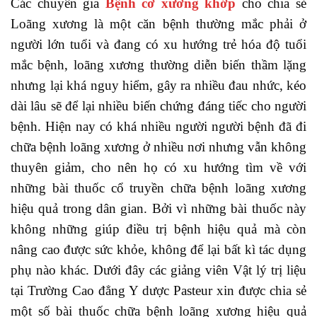
Các chuyên gia
Bệnh cơ xương khớp
cho chia sẻ
Loãng xương là một căn bệnh thường mắc phải ở
người lớn tuổi và đang có xu hướng trẻ hóa độ tuổi
mắc bệnh, loãng xương thường diễn biến thầm lặng
nhưng lại khá nguy hiểm, gây ra nhiều đau nhức, kéo
dài lâu sẽ để lại nhiều biến chứng đáng tiếc cho người
bệnh. Hiện nay có khá nhiều người người bệnh đã đi
chữa bệnh loãng xương ở nhiều nơi nhưng vẫn không
thuyên giảm, cho nên họ có xu hướng tìm về với
những bài thuốc cổ truyền chữa bệnh loãng xương
hiệu quả trong dân gian. Bởi vì những bài thuốc này
không những giúp điều trị bệnh hiệu quả mà còn
nâng cao được sức khỏe, không để lại bất kì tác dụng
phụ nào khác. Dưới đây các giảng viên Vật lý trị liệu
tại Trường Cao đẳng Y dược Pasteur xin được chia sẻ
một số bài thuốc chữa bệnh loãng xương hiệu quả