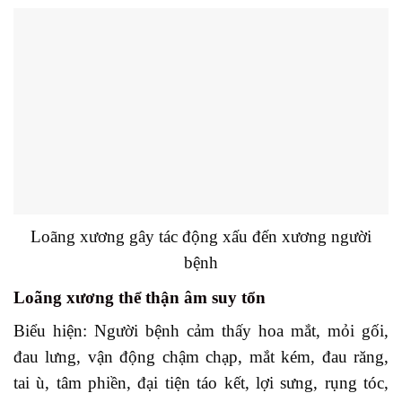
Loãng xương gây tác động xấu đến xương người
bệnh
Loãng xương thể thận âm suy tổn
Biểu hiện: Người bệnh cảm thấy hoa mắt, mỏi gối,
đau lưng, vận động chậm chạp, mắt kém, đau răng,
tai ù, tâm phiền, đại tiện táo kết, lợi sưng, rụng tóc,