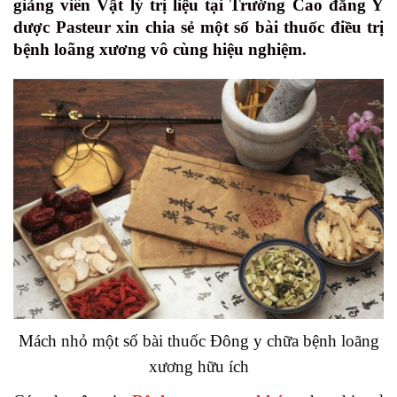
giảng viên Vật lý trị liệu tại Trường Cao đẳng Y
dược Pasteur xin chia sẻ một số bài thuốc điều trị
bệnh loãng xương vô cùng hiệu nghiệm.
Mách nhỏ một số bài thuốc Đông y chữa bệnh loãng
xương hữu ích