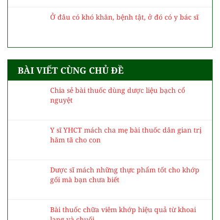
Ở đâu có khó khăn, bệnh tật, ở đó có y bác sĩ
BÀI VIẾT CÙNG CHỦ ĐỀ
Chia sẻ bài thuốc dùng dược liệu bạch cổ
nguyệt
Y sĩ YHCT mách cha mẹ bài thuốc dân gian trị
hăm tã cho con
Dược sĩ mách những thực phẩm tốt cho khớp
gối mà bạn chưa biết
Bài thuốc chữa viêm khớp hiệu quả từ khoai
lang và chuối