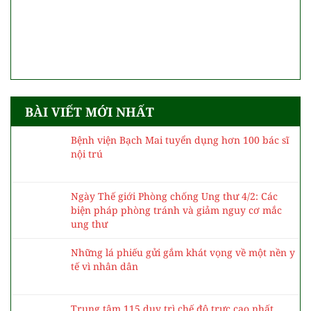
BÀI VIẾT MỚI NHẤT
Bệnh viện Bạch Mai tuyển dụng hơn 100 bác sĩ
nội trú
Ngày Thế giới Phòng chống Ung thư 4/2: Các
biện pháp phòng tránh và giảm nguy cơ mắc
ung thư
Những lá phiếu gửi gắm khát vọng về một nền y
tế vì nhân dân
Trung tâm 115 duy trì chế độ trực cao nhất