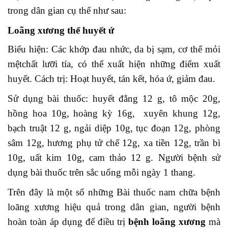
trong dân gian cụ thể như sau:
Loãng xương thể huyết ứ
Biểu hiện: Các khớp đau nhức, da bị sạm, cơ thể mỏi
mệtchất lưỡi tía, có thể xuất hiện những điểm xuất
huyết. Cách trị: Hoạt huyết, tán kết, hóa ứ, giảm đau.
Sử dụng bài thuốc: huyết đằng 12 g, tô mộc 20g,
hồng hoa 10g, hoàng kỳ 16g, xuyên khung 12g,
bạch truật 12 g, ngải diệp 10g, tục đoạn 12g, phòng
sâm 12g, hương phụ tử chế 12g, xa tiền 12g, trần bì
10g, uất kim 10g, cam thảo 12 g. Người bệnh sử
dụng bài thuốc trên sắc uống mỗi ngày 1 thang.
Trên đây là một số những Bài thuốc nam chữa bệnh
loãng xương hiệu quả trong dân gian, người bệnh
hoàn toàn áp dụng để điều trị
bệnh loãng xương
mà