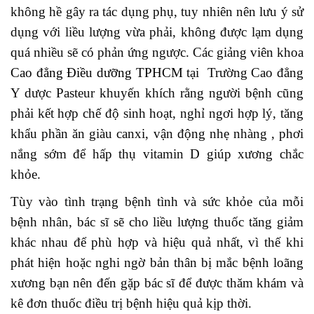
không hề gây ra tác dụng phụ, tuy nhiên nên lưu ý sử
dụng với liều lượng vừa phải, không được lạm dụng
quá nhiều sẽ có phản ứng ngược. Các giảng viên khoa
Cao đẳng Điều dưỡng TPHCM
tại Trường Cao đẳng
Y dược Pasteur khuyến khích rằng người bệnh cũng
phải kết hợp chế độ sinh hoạt, nghỉ ngơi hợp lý, tăng
khẩu phần ăn giàu canxi, vận động nhẹ nhàng , phơi
nắng sớm để hấp thụ vitamin D giúp xương chắc
khỏe.
Tùy vào tình trạng bệnh tình và sức khỏe của mỗi
bệnh nhân, bác sĩ sẽ cho liều lượng thuốc tăng giảm
khác nhau để phù hợp và hiệu quả nhất, vì thế khi
phát hiện hoặc nghi ngờ bản thân bị mắc bệnh loãng
xương bạn nên đến gặp bác sĩ để được thăm khám và
kê đơn thuốc điều trị bệnh hiệu quả kịp thời.