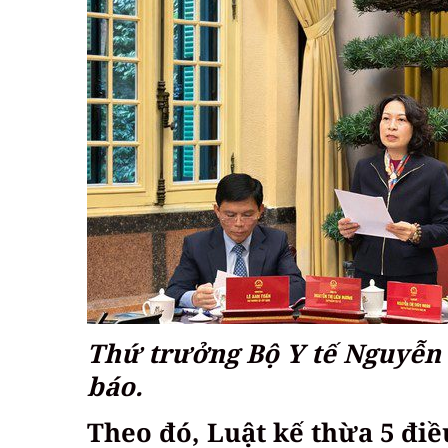
Thứ trưởng Bộ Y tế Nguyễn 
báo.
Theo đó, Luật kế thừa 5 điề