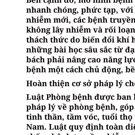
nhanh chóng, phức tạp, với
nhiễm mới, các bệnh truyền 
không lây nhiễm và rối loạ
thách thức do biến đổi khí 
những bài học sâu sắc từ đạ
bách phải nâng cao năng lự
bệnh một cách chủ động, b
Hoàn thiện cơ sở pháp lý c
Luật Phòng bệnh được ban h
pháp lý về phòng bệnh, góp
tinh thần, tầm vóc, tuổi th
Nam. Luật quy định toàn di