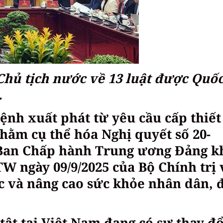
hủ tịch nước về 13 luật được Quốc
.
ệnh xuất phát từ yêu cầu cấp thiết
nhằm cụ thể hóa Nghị quyết số 20-
 Ban Chấp hành Trung ương Đảng k
TW ngày 09/9/2025 của Bộ Chính trị 
c và nâng cao sức khỏe nhân dân, 
.
ật tại Việt Nam đang có sự thay đổ