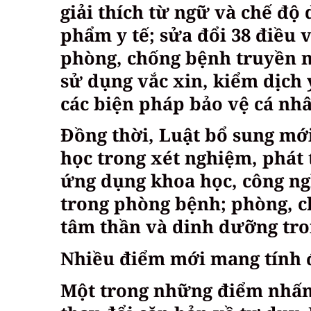
giải thích từ ngữ và chế độ 
phẩm y tế; sửa đổi 38 điều 
phòng, chống bệnh truyền n
sử dụng vắc xin, kiểm dịch y
các biện pháp bảo vệ cá nhân
Đồng thời, Luật bổ sung mới
học trong xét nghiệm, phát 
ứng dụng khoa học, công ng
trong phòng bệnh; phòng, c
tâm thần và dinh dưỡng tr
Nhiều điểm mới mang tính 
Một trong những điểm nhấn 