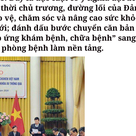
 thời chủ trương, đường lối của Đả
o vệ, chăm sóc và nâng cao sức khỏ
ới; đánh dấu bước chuyển căn bản
áp ứng khám bệnh, chữa bệnh” sang
 phòng bệnh làm nền tảng.