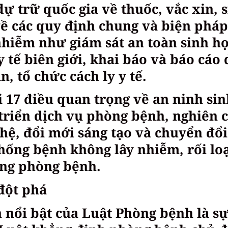
dự trữ quốc gia về thuốc, vắc xin, 
về các quy định chung và biện pháp
hiễm như giám sát an toàn sinh họ
 tế biên giới, khai báo và báo cáo 
, tổ chức cách ly y tế.
 17 điều quan trọng về an ninh sin
triển dịch vụ phòng bệnh, nghiên 
hệ, đổi mới sáng tạo và chuyển đổi
hống bệnh không lây nhiễm, rối lo
ong phòng bệnh.
đột phá
nổi bật của Luật Phòng bệnh là s