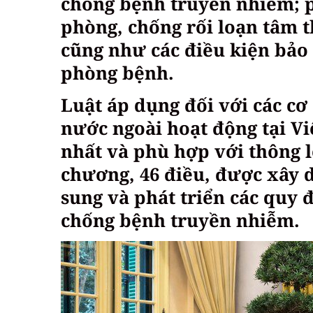
chống bệnh truyền nhiễm; 
phòng, chống rối loạn tâm 
cũng như các điều kiện bảo 
phòng bệnh.
Luật áp dụng đối với các cơ
nước ngoài hoạt động tại Vi
nhất và phù hợp với thông 
chương, 46 điều, được xây d
sung và phát triển các quy 
chống bệnh truyền nhiễm.