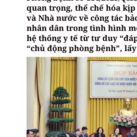
quan trọng, thể chế hóa kịp
và Nhà nước về công tác bả
nhân dân trong tình hình m
hệ thống y tế từ tư duy “đ
“chủ động phòng bệnh”, lấy