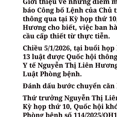
Giới thiệu về những điểm m
báo Công bố Lệnh của Chủ t
thông qua tại Kỳ họp thứ 10
Hương cho biết, việc ban h
cầu cấp thiết từ thực tiễn.
Chiều 5/1/2026, tại buổi họ
13 luật được Quốc hội thông
Y tế Nguyễn Thị Liên Hương
Luật Phòng bệnh.
Đánh dấu bước chuyển căn b
Thứ trưởng Nguyễn Thị Liên 
Kỳ họp thứ 10, Quốc hội kh
Phòng bệnh số 114/2025/QH15