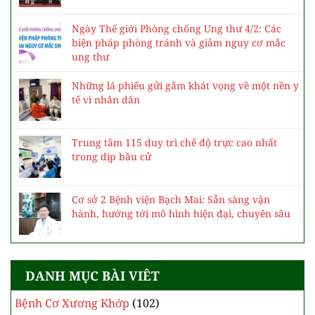
Ngày Thế giới Phòng chống Ung thư 4/2: Các
biện pháp phòng tránh và giảm nguy cơ mắc
ung thư
Những lá phiếu gửi gắm khát vọng về một nền y
tế vì nhân dân
Trung tâm 115 duy trì chế độ trực cao nhất
trong dịp bầu cử
Cơ sở 2 Bệnh viện Bạch Mai: Sẵn sàng vận
hành, hướng tới mô hình hiện đại, chuyên sâu
DANH MỤC BÀI VIÊT
Bệnh Cơ Xương Khớp
(102)