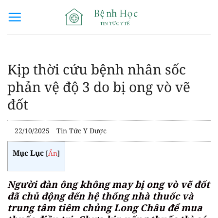
Bỏ
qua
nội
dung
Kịp thời cứu bệnh nhân sốc
phản vệ độ 3 do bị ong vò vẽ
đốt
22/10/2025
Tin Tức Y Dược
Mục Lục
[
Ẩn
]
Người đàn ông không may bị ong vò vẽ đốt
đã chủ động đến hệ thống nhà thuốc và
trung tâm tiêm chủng Long Châu để mua