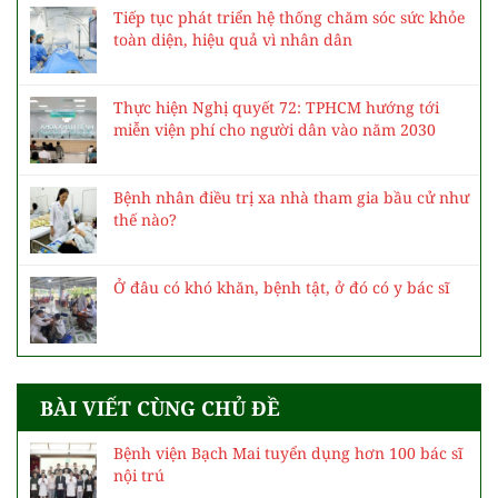
Tiếp tục phát triển hệ thống chăm sóc sức khỏe
toàn diện, hiệu quả vì nhân dân
Thực hiện Nghị quyết 72: TPHCM hướng tới
miễn viện phí cho người dân vào năm 2030
Bệnh nhân điều trị xa nhà tham gia bầu cử như
thế nào?
Ở đâu có khó khăn, bệnh tật, ở đó có y bác sĩ
BÀI VIẾT CÙNG CHỦ ĐỀ
Bệnh viện Bạch Mai tuyển dụng hơn 100 bác sĩ
nội trú