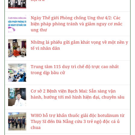
Ngày Thế giới Phòng chống Ung thư 4/2: Các
biện pháp phòng tránh và giảm nguy cơ mắc
ung thư
Những lá phiếu gửi gắm khát vọng về một nền y
tế vì nhân dân
Trung tâm 115 duy trì chế độ trực cao nhất
trong dịp bầu cử
Cơ sở 2 Bệnh viện Bạch Mai: Sẵn sàng vận
hành, hướng tới mô hình hiện đại, chuyên sâu
WHO hỗ trợ khẩn thuốc giải độc botulinum từ
Thụy Sĩ đến Đà Nẵng cứu 3 trẻ ngộ độc cá ủ
chua