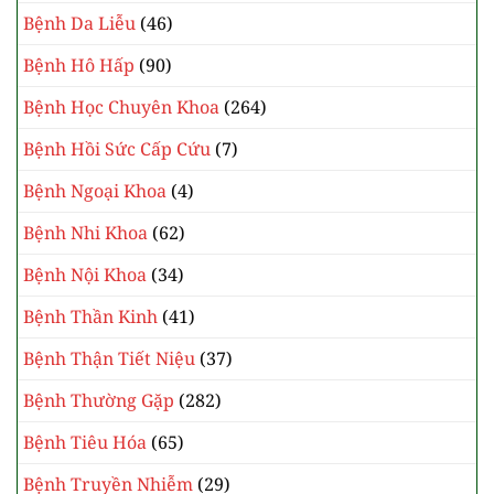
Bệnh Da Liễu
(46)
Bệnh Hô Hấp
(90)
Bệnh Học Chuyên Khoa
(264)
Bệnh Hồi Sức Cấp Cứu
(7)
Bệnh Ngoại Khoa
(4)
Bệnh Nhi Khoa
(62)
Bệnh Nội Khoa
(34)
Bệnh Thần Kinh
(41)
Bệnh Thận Tiết Niệu
(37)
Bệnh Thường Gặp
(282)
Bệnh Tiêu Hóa
(65)
Bệnh Truyền Nhiễm
(29)