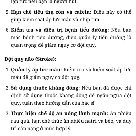
lập tức nếu bạn là người hút.
Hạn chế tiêu thụ cồn và cafein:
Điều này có thể
giúp kiểm soát áp lực máu và nhịp tim.
Kiểm tra và điều trị bệnh tiểu đường:
Nếu bạn
mắc bệnh tiểu đường, điều quản lý tiểu đường là
quan trọng để giảm nguy cơ đột quỵ.
Đột quỵ não (Stroke):
Quản lý áp lực máu:
Kiểm tra và kiểm soát áp lực
máu để giảm nguy cơ đột quỵ.
Sử dụng thuốc kháng đông:
Nếu bạn đã được chỉ
định sử dụng thuốc kháng đông để ngăn ngừa đột
quỵ, tuân theo hướng dẫn của bác sĩ.
Thực hiện chế độ ăn uống lành mạnh:
Ăn nhiều
rau quả, hạn chế thức ăn nhiều natri và béo, và duy
trì cân nặng ở mức hợp lý.