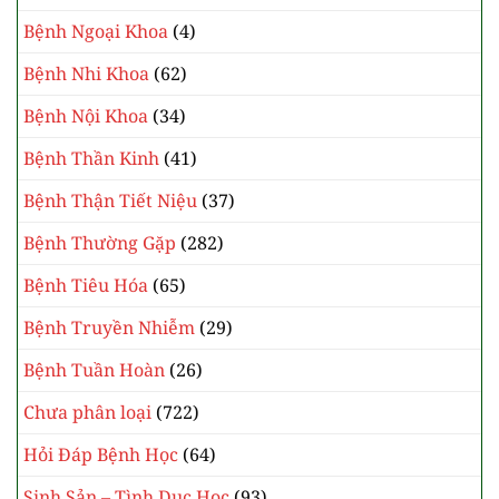
Bệnh Ngoại Khoa
(4)
Bệnh Nhi Khoa
(62)
Bệnh Nội Khoa
(34)
Bệnh Thần Kinh
(41)
Bệnh Thận Tiết Niệu
(37)
Bệnh Thường Gặp
(282)
Bệnh Tiêu Hóa
(65)
Bệnh Truyền Nhiễm
(29)
Bệnh Tuần Hoàn
(26)
Chưa phân loại
(722)
Hỏi Đáp Bệnh Học
(64)
Sinh Sản – Tình Dục Học
(93)