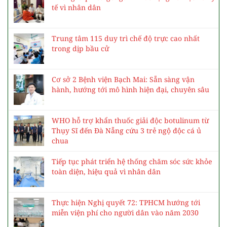
tế vì nhân dân
Trung tâm 115 duy trì chế độ trực cao nhất
trong dịp bầu cử
Cơ sở 2 Bệnh viện Bạch Mai: Sẵn sàng vận
hành, hướng tới mô hình hiện đại, chuyên sâu
WHO hỗ trợ khẩn thuốc giải độc botulinum từ
Thụy Sĩ đến Đà Nẵng cứu 3 trẻ ngộ độc cá ủ
chua
Tiếp tục phát triển hệ thống chăm sóc sức khỏe
toàn diện, hiệu quả vì nhân dân
Thực hiện Nghị quyết 72: TPHCM hướng tới
miễn viện phí cho người dân vào năm 2030