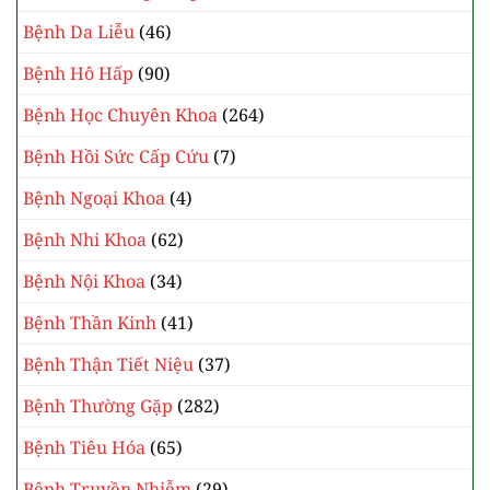
Bệnh Da Liễu
(46)
Bệnh Hô Hấp
(90)
Bệnh Học Chuyên Khoa
(264)
Bệnh Hồi Sức Cấp Cứu
(7)
Bệnh Ngoại Khoa
(4)
Bệnh Nhi Khoa
(62)
Bệnh Nội Khoa
(34)
Bệnh Thần Kinh
(41)
Bệnh Thận Tiết Niệu
(37)
Bệnh Thường Gặp
(282)
Bệnh Tiêu Hóa
(65)
Bệnh Truyền Nhiễm
(29)