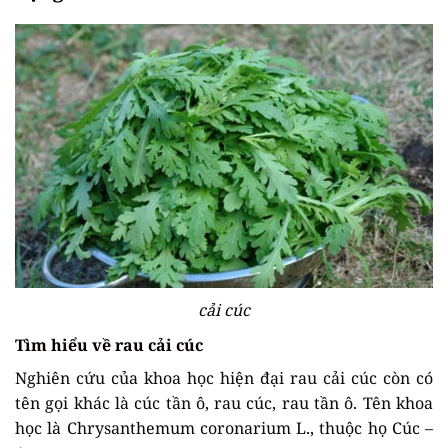
cải cúc
Tìm hiểu về rau cải cúc
Nghiên cứu của khoa học hiện đại rau cải cúc còn có
tên gọi khác là cúc tần ô, rau cúc, rau tần ô. Tên khoa
học là Chrysanthemum coronarium L., thuộc họ Cúc –