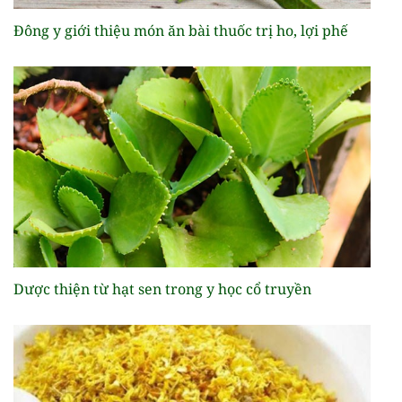
Đông y giới thiệu món ăn bài thuốc trị ho, lợi phế
Dược thiện từ hạt sen trong y học cổ truyền