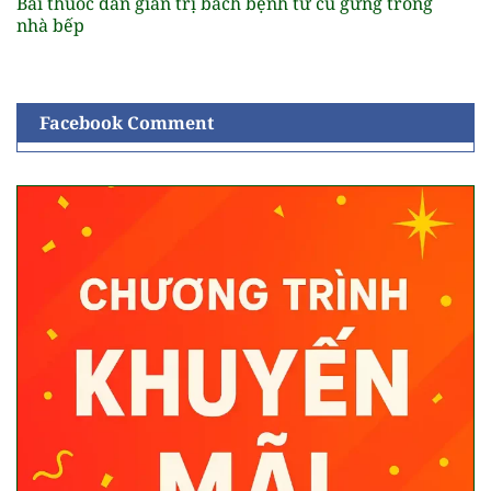
Bài thuốc dân gian trị bách bệnh từ củ gừng trong
nhà bếp
Facebook Comment