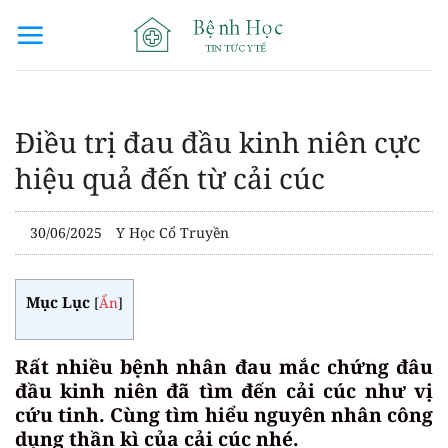
Bỏ
qua
nội
dung
Điều trị đau đầu kinh niên cực
hiệu quả đến từ cải cúc
30/06/2025
Y Học Cổ Truyền
Mục Lục
[
Ẩn
]
Rất nhiều bệnh nhân đau mắc chứng đâu
đầu kinh niên đã tìm đến cải cúc như vị
cứu tinh. Cùng tìm hiểu nguyên nhân công
dụng thần kì của cải cúc nhé.