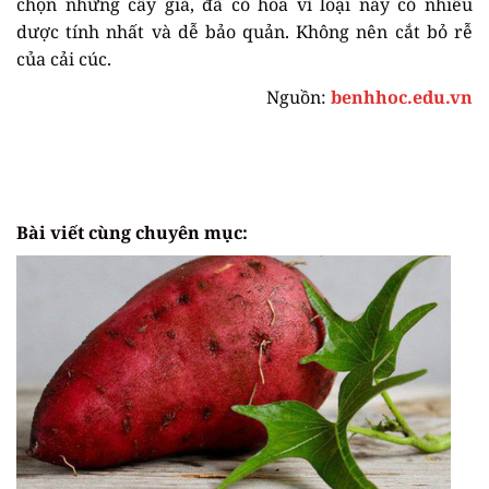
chọn những cây già, đã có hoa vì loại này có nhiều
dược tính nhất và dễ bảo quản. Không nên cắt bỏ rễ
của cải cúc.
Nguồn:
benhhoc.edu.vn
Bài viết cùng chuyên mục: