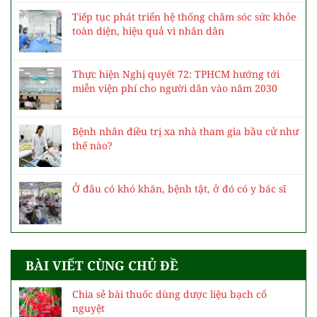
Tiếp tục phát triển hệ thống chăm sóc sức khỏe
toàn diện, hiệu quả vì nhân dân
Thực hiện Nghị quyết 72: TPHCM hướng tới
miễn viện phí cho người dân vào năm 2030
Bệnh nhân điều trị xa nhà tham gia bầu cử như
thế nào?
Ở đâu có khó khăn, bệnh tật, ở đó có y bác sĩ
BÀI VIẾT CÙNG CHỦ ĐỀ
Chia sẻ bài thuốc dùng dược liệu bạch cổ
nguyệt