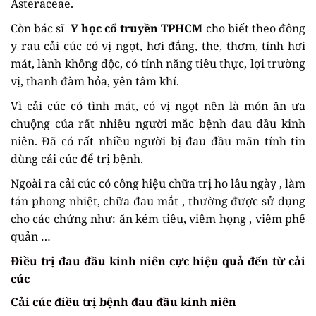
Asteraceae.
Còn bác sĩ
Y học cổ truyền TPHCM
cho biết theo đông
y rau cải cúc có vị ngọt, hơi đắng, the, thơm, tính hơi
mát, lành không độc, có tính năng tiêu thực, lợi trường
vị, thanh đàm hỏa, yên tâm khí.
Vì cải cúc có tình mát, có vị ngọt nên là món ăn ưa
chuộng của rất nhiều người mắc bệnh đau đầu kinh
niên. Đã có rất nhiều người bị đau đầu mãn tính tin
dùng cải cúc để trị bệnh.
Ngoài ra cải cúc có công hiệu chữa trị ho lâu ngày , làm
tán phong nhiệt, chữa đau mắt , thường được sử dụng
cho các chứng như: ăn kém tiêu, viêm họng , viêm phế
quản …
Điều trị đau đầu kinh niên cực hiệu quả đến từ cải
cúc
Cải cúc điều trị bệnh đau đầu kinh niên