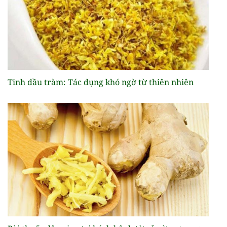
Tinh dầu tràm: Tác dụng khó ngờ từ thiên nhiên