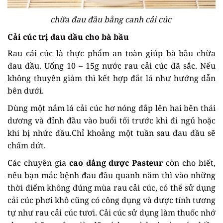
chữa đau đầu bằng canh cải cúc
Cải cúc trị đau đầu cho bà bầu
Rau cải cúc là thực phẩm an toàn giúp bà bầu chữa
đau đầu. Uống 10 – 15g nước rau cải cúc đã sắc. Nếu
không thuyên giảm thì kết hợp đắt lá như hướng dẫn
bên dưới.
Dùng một nắm lá cải cúc hơ nóng đắp lên hai bên thái
dương và đỉnh đầu vào buổi tối trước khi đi ngủ hoặc
khi bị nhức đầu.Chỉ khoảng một tuần sau đau đầu sẽ
chấm dứt.
Các chuyên gia
cao đẳng dược Pasteur
còn cho biết,
nếu bạn mắc bệnh đau đầu quanh năm thì vào những
thời điểm không đúng mùa rau cải cúc, có thể sử dụng
cải cúc phơi khô cũng có công dụng và dược tính tương
tự như rau cải cúc tươi. Cải cúc sử dụng làm thuốc nhớ