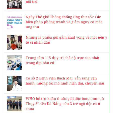
nội trú
Ngày Thế giới Phòng chống Ung thư 4/2: Các
biện pháp phòng tránh và giảm nguy cơ mắc
ung thư
Những lá phiếu gửi gắm khát vọng về một nền y
tế vì nhân dân
Trung tâm 115 duy trì chế độ trực cao nhất
trong dịp bầu cử
Cơ sở 2 Bệnh viện Bạch Mai: Sẵn sàng vận
hành, hướng tới mô hình hiện đại, chuyên sâu
WHO hỗ trợ khẩn thuốc giải độc botulinum từ
Thụy Sĩ đến Đà Nẵng cứu 3 trẻ ngộ độc cá ủ
chua