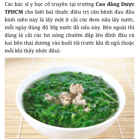
Các bác sĩ y học cổ truyền tại trường
Cao đẳng Dược
TPHCM
cho biết bài thuốc điều trị căn bệnh đau đầu
kinh niên này là lấy một ít cải cúc đem nấu lấy nước,
mỗi ngày dùng độ 30g nước đã nấu này. Bên ngoài thì
dùng lá cải cúc hơ nóng chườm đắp lên đỉnh đầu và
hai bên thái dương vào buổi tối trước khi đi ngủ (hoặc
mỗi khi thấy nhức đầu).