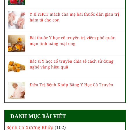
Y sĩ YHCT mách cha mẹ bài thuốc dân gian trị
hăm tã cho con
Bài thuốc Y học cổ truyền trị viêm phế quản
mạn tính bằng mật ong
Bác sĩ Y học cổ truyền chia sẻ cách sử dụng
nghệ vàng hiệu quả
Điều Trị Bệnh Khớp Bằng Y Học Cổ Truyền
DANH MỤC BÀI VIÊT
Bệnh Cơ Xương Khớp
(102)