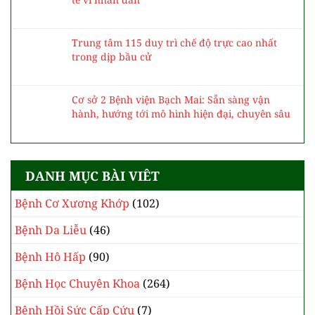
Trung tâm 115 duy trì chế độ trực cao nhất
trong dịp bầu cử
Cơ sở 2 Bệnh viện Bạch Mai: Sẵn sàng vận
hành, hướng tới mô hình hiện đại, chuyên sâu
DANH MỤC BÀI VIÊT
Bệnh Cơ Xương Khớp
(102)
Bệnh Da Liễu
(46)
Bệnh Hô Hấp
(90)
Bệnh Học Chuyên Khoa
(264)
Bệnh Hồi Sức Cấp Cứu
(7)