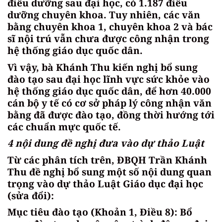
điều dưỡng sau đại học, có 1.187 điều
dưỡng chuyên khoa. Tuy nhiên, các văn
bằng chuyên khoa 1, chuyên khoa 2 và bác
sĩ nội trú vẫn chưa được công nhận trong
hệ thống giáo dục quốc dân.
Vì vậy, bà Khánh Thu kiến nghị bổ sung
đào tạo sau đại học lĩnh vực sức khỏe vào
hệ thống giáo dục quốc dân, để hơn 40.000
cán bộ y tế có cơ sở pháp lý công nhận văn
bằng đã được đào tạo, đồng thời hướng tới
các chuẩn mực quốc tế.
4 nội dung đề nghị đưa vào dự thảo Luật
Từ các phân tích trên, ĐBQH Trần Khánh
Thu đề nghị bổ sung một số nội dung quan
trọng vào dự thảo Luật Giáo dục đại học
(sửa đổi):
Mục tiêu đào tạo (Khoản 1, Điều 8): Bổ