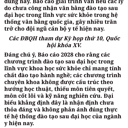
dung này. Báo cáo giải trình vẫn nêu các lý
do chưa công nhận văn bằng đào tạo sau
đại học trong lĩnh vực sức khỏe trong hệ
thống văn bằng quốc gia, gây nhiều trăn
trở cho đội ngũ cán bộ y tế hiện nay.
Các ĐBQH tham dự Kỳ họp thứ 10, Quốc
hội khóa XV.
Đáng chú ý, Báo cáo 2028 cho rằng các
chương trình đào tạo sau đại học trong
lĩnh vực khoa học sức khỏe chỉ mang tính
chất đào tạo hành nghề; các chương trình
chuyên khoa không được cấu trúc theo
hướng học thuật, thiếu môn tiên quyết,
môn cốt lõi và kỹ năng nghiên cứu. Đại
biểu khẳng định đây là nhận định chưa
thỏa đáng và không phản ánh đúng thực
tế hệ thống đào tạo sau đại học của ngành
y hiện nay.