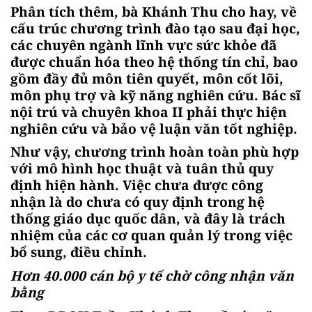
Phân tích thêm, bà Khánh Thu cho hay, về
cấu trúc chương trình đào tạo sau đại học,
các chuyên ngành lĩnh vực sức khỏe đã
được chuẩn hóa theo hệ thống tín chỉ, bao
gồm đầy đủ môn tiên quyết, môn cốt lõi,
môn phụ trợ và kỹ năng nghiên cứu. Bác sĩ
nội trú và chuyên khoa II phải thực hiện
nghiên cứu và bảo vệ luận văn tốt nghiệp.
Như vậy, chương trình hoàn toàn phù hợp
với mô hình học thuật và tuân thủ quy
định hiện hành. Việc chưa được công
nhận là do chưa có quy định trong hệ
thống giáo dục quốc dân, và đây là trách
nhiệm của các cơ quan quản lý trong việc
bổ sung, điều chỉnh.
Hơn 40.000 cán bộ y tế chờ công nhận văn
bằng