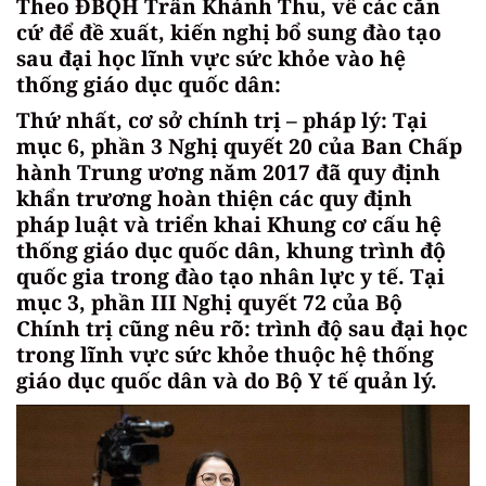
Theo ĐBQH Trần Khánh Thu, về các căn
cứ để đề xuất, kiến nghị bổ sung đào tạo
sau đại học lĩnh vực sức khỏe vào hệ
thống giáo dục quốc dân:
Thứ nhất, cơ sở chính trị – pháp lý: Tại
mục 6, phần 3 Nghị quyết 20 của Ban Chấp
hành Trung ương năm 2017 đã quy định
khẩn trương hoàn thiện các quy định
pháp luật và triển khai Khung cơ cấu hệ
thống giáo dục quốc dân, khung trình độ
quốc gia trong đào tạo nhân lực y tế. Tại
mục 3, phần III Nghị quyết 72 của Bộ
Chính trị cũng nêu rõ: trình độ sau đại học
trong lĩnh vực sức khỏe thuộc hệ thống
giáo dục quốc dân và do Bộ Y tế quản lý.