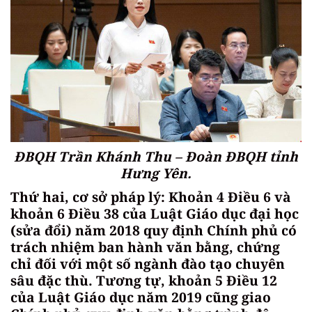
ĐBQH Trần Khánh Thu – Đoàn ĐBQH tỉnh
Hưng Yên.
Thứ hai, cơ sở pháp lý: Khoản 4 Điều 6 và
khoản 6 Điều 38 của Luật Giáo dục đại học
(sửa đổi) năm 2018 quy định Chính phủ có
trách nhiệm ban hành văn bằng, chứng
chỉ đối với một số ngành đào tạo chuyên
sâu đặc thù. Tương tự, khoản 5 Điều 12
của Luật Giáo dục năm 2019 cũng giao