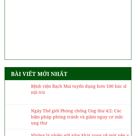
BÀI VIẾT MỚI NHẤT
Bệnh viện Bạch Mai tuyển dụng hơn 100 bác sĩ
nội trú
Ngày Thế giới Phòng chống Ung thư 4/2: Các
biện pháp phòng tránh và giảm nguy cơ mắc
ung thư
Những lá phiếu gửi gắm khát vọng về một nền y