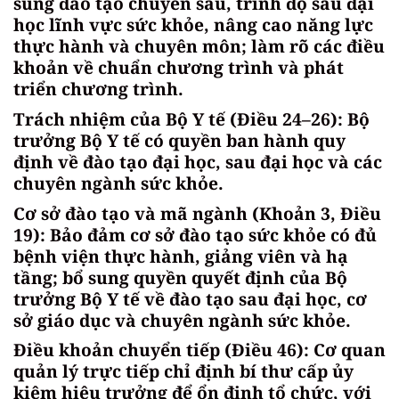
sung đào tạo chuyên sâu, trình độ sau đại
học lĩnh vực sức khỏe, nâng cao năng lực
thực hành và chuyên môn; làm rõ các điều
khoản về chuẩn chương trình và phát
triển chương trình.
Trách nhiệm của Bộ Y tế (Điều 24–26): Bộ
trưởng Bộ Y tế có quyền ban hành quy
định về đào tạo đại học, sau đại học và các
chuyên ngành sức khỏe.
Cơ sở đào tạo và mã ngành (Khoản 3, Điều
19): Bảo đảm cơ sở đào tạo sức khỏe có đủ
bệnh viện thực hành, giảng viên và hạ
tầng; bổ sung quyền quyết định của Bộ
trưởng Bộ Y tế về đào tạo sau đại học, cơ
sở giáo dục và chuyên ngành sức khỏe.
Điều khoản chuyển tiếp (Điều 46): Cơ quan
quản lý trực tiếp chỉ định bí thư cấp ủy
kiêm hiệu trưởng để ổn định tổ chức, với