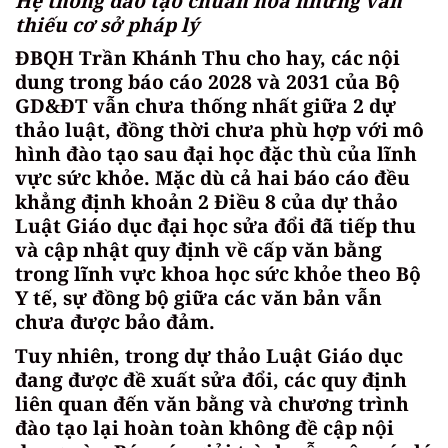
Hệ thống đào tạo chuẩn hóa nhưng vẫn
thiếu cơ sở pháp lý
ĐBQH Trần Khánh Thu cho hay, các nội
dung trong báo cáo 2028 và 2031 của Bộ
GD&ĐT vẫn chưa thống nhất giữa 2 dự
thảo luật, đồng thời chưa phù hợp với mô
hình đào tạo sau đại học đặc thù của lĩnh
vực sức khỏe. Mặc dù cả hai báo cáo đều
khẳng định khoản 2 Điều 8 của dự thảo
Luật Giáo dục đại học sửa đổi đã tiếp thu
và cập nhật quy định về cấp văn bằng
trong lĩnh vực khoa học sức khỏe theo Bộ
Y tế, sự đồng bộ giữa các văn bản vẫn
chưa được bảo đảm.
Tuy nhiên, trong dự thảo Luật Giáo dục
đang được đề xuất sửa đổi, các quy định
liên quan đến văn bằng và chương trình
đào tạo lại hoàn toàn không đề cập nội