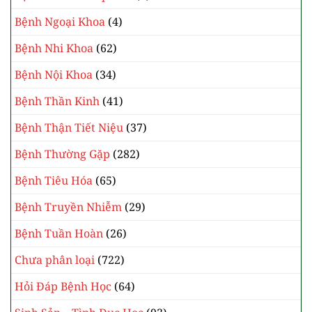
Bệnh Ngoại Khoa
(4)
Bệnh Nhi Khoa
(62)
Bệnh Nội Khoa
(34)
Bệnh Thần Kinh
(41)
Bệnh Thận Tiết Niệu
(37)
Bệnh Thường Gặp
(282)
Bệnh Tiêu Hóa
(65)
Bệnh Truyền Nhiễm
(29)
Bệnh Tuần Hoàn
(26)
Chưa phân loại
(722)
Hỏi Đáp Bệnh Học
(64)