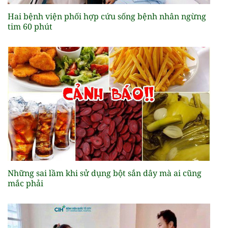
Hai bệnh viện phối hợp cứu sống bệnh nhân ngừng
tim 60 phút
Những sai lầm khi sử dụng bột sắn dây mà ai cũng
mắc phải