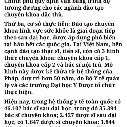
Chính phủ quy định văn bằng trình độ
tương đương cho các ngành đào tạo
chuyên khoa đặc thù.
Thứ ba, cơ sở thực tiễn: Đào tạo chuyên
khoa lĩnh vực sức khỏe là giai đoạn tiếp
theo sau đại học, được áp dụng phổ biến
tại hầu hết các quốc gia. Tại Việt Nam, bên
cạnh đào tạo thạc sĩ, tiến sĩ, còn có 3 hình
thức chuyên khoa: chuyên khoa cấp 1,
chuyên khoa cấp 2 và bác sĩ nội trú. Mô
hình này được kế thừa từ hệ thống của
Pháp, duy trì hơn 50 năm, do Bộ Y tế quản
lý và các trường Đại học Y Dược tổ chức
thực hiện.
Hiện nay, trong hệ thống y tế toàn quốc có
46.102 bác sĩ sau đại học, trong đó 35.394
bác sĩ chuyên khoa; 2.427 dược sĩ sau đại
học, có 1.647 dược sĩ chuyên khoa; 1.844