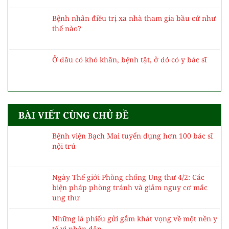
Bệnh nhân điều trị xa nhà tham gia bầu cử như
thế nào?
Ở đâu có khó khăn, bệnh tật, ở đó có y bác sĩ
BÀI VIẾT CÙNG CHỦ ĐỀ
Bệnh viện Bạch Mai tuyển dụng hơn 100 bác sĩ
nội trú
Ngày Thế giới Phòng chống Ung thư 4/2: Các
biện pháp phòng tránh và giảm nguy cơ mắc
ung thư
Những lá phiếu gửi gắm khát vọng về một nền y
tế vì nhân dân