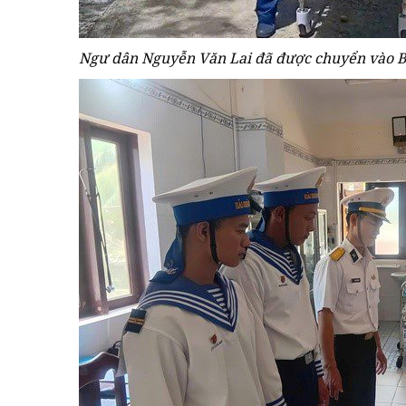
Ngư dân Nguyễn Văn Lai đã được chuyển vào B