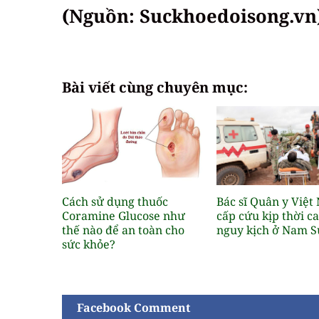
(Nguồn: Suckhoedoisong.vn
Bài viết cùng chuyên mục:
Cách sử dụng thuốc
Bác sĩ Quân y Việt
Coramine Glucose như
cấp cứu kịp thời c
thế nào để an toàn cho
nguy kịch ở Nam 
sức khỏe?
Facebook Comment