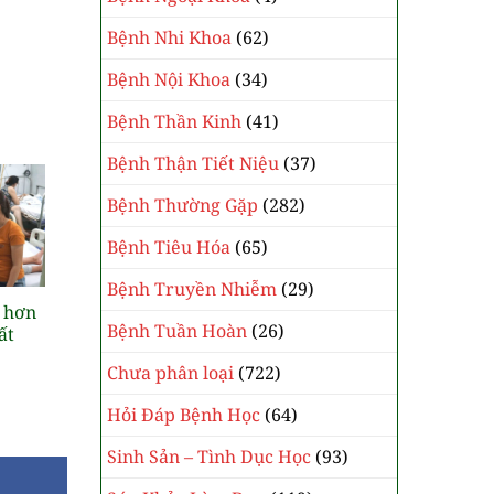
Bệnh Nhi Khoa
(62)
Bệnh Nội Khoa
(34)
Bệnh Thần Kinh
(41)
Bệnh Thận Tiết Niệu
(37)
Bệnh Thường Gặp
(282)
Bệnh Tiêu Hóa
(65)
Bệnh Truyền Nhiễm
(29)
 hơn
Bệnh Tuần Hoàn
(26)
ất
Chưa phân loại
(722)
Hỏi Đáp Bệnh Học
(64)
Sinh Sản – Tình Dục Học
(93)