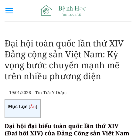
Bỏ
qua
nội
dung
Đại hội toàn quốc lần thứ XIV
Đảng cộng sản Việt Nam: Kỳ
vọng bước chuyển mạnh mẽ
trên nhiều phương diện
19/01/2026
Tin Tức Y Dược
Mục Lục
[
Ẩn
]
Đại hội đại biểu toàn quốc lần thứ XIV
(Đại hội XIV) của Đảng Cộng sản Việt Nam