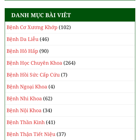
DANH MỤC BÀI VIÊT
Bệnh Cơ Xương Khớp
(102)
Bệnh Da Liễu
(46)
Bệnh Hô Hấp
(90)
Bệnh Học Chuyên Khoa
(264)
Bệnh Hồi Sức Cấp Cứu
(7)
Bệnh Ngoại Khoa
(4)
Bệnh Nhi Khoa
(62)
Bệnh Nội Khoa
(34)
Bệnh Thần Kinh
(41)
Bệnh Thận Tiết Niệu
(37)