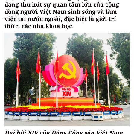
đang thu hút sự quan tâm lớn của cộng
đồng người Việt Nam sinh sống và làm
việc tại nước ngoài, đặc biệt là giới trí
thức, các nhà khoa học.
Đại hội XIV của Đảng Cộng sản Việt Nam