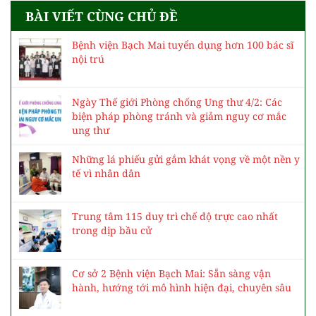
BÀI VIẾT CÙNG CHỦ ĐỀ
Bệnh viện Bạch Mai tuyển dụng hơn 100 bác sĩ
nội trú
Ngày Thế giới Phòng chống Ung thư 4/2: Các
biện pháp phòng tránh và giảm nguy cơ mắc
ung thư
Những lá phiếu gửi gắm khát vọng về một nền y
tế vì nhân dân
Trung tâm 115 duy trì chế độ trực cao nhất
trong dịp bầu cử
Cơ sở 2 Bệnh viện Bạch Mai: Sẵn sàng vận
hành, hướng tới mô hình hiện đại, chuyên sâu