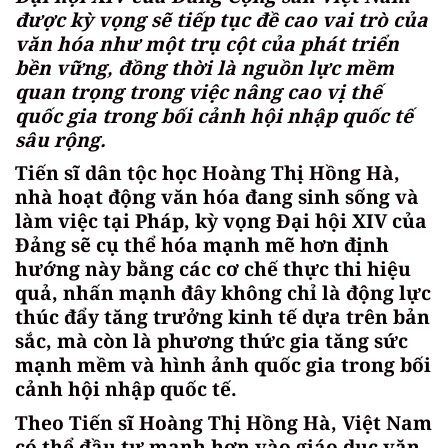
được kỳ vọng sẽ tiếp tục đề cao vai trò của
văn hóa như một trụ cột của phát triển
bền vững, đồng thời là nguồn lực mềm
quan trọng trong việc nâng cao vị thế
quốc gia trong bối cảnh hội nhập quốc tế
sâu rộng.
Tiến sĩ dân tộc học Hoàng Thị Hồng Hà,
nhà hoạt động văn hóa đang sinh sống và
làm việc tại Pháp, kỳ vọng Đại hội XIV của
Đảng sẽ cụ thể hóa mạnh mẽ hơn định
hướng này bằng các cơ chế thực thi hiệu
quả, nhấn mạnh đây không chỉ là động lực
thúc đẩy tăng trưởng kinh tế dựa trên bản
sắc, mà còn là phương thức gia tăng sức
mạnh mềm và hình ảnh quốc gia trong bối
cảnh hội nhập quốc tế.
Theo Tiến sĩ Hoàng Thị Hồng Hà, Việt Nam
có thể đầu tư mạnh hơn vào giáo dục văn