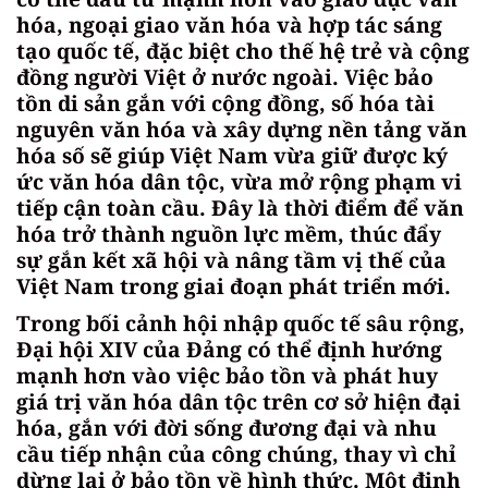
hóa, ngoại giao văn hóa và hợp tác sáng
tạo quốc tế, đặc biệt cho thế hệ trẻ và cộng
đồng người Việt ở nước ngoài. Việc bảo
tồn di sản gắn với cộng đồng, số hóa tài
nguyên văn hóa và xây dựng nền tảng văn
hóa số sẽ giúp Việt Nam vừa giữ được ký
ức văn hóa dân tộc, vừa mở rộng phạm vi
tiếp cận toàn cầu. Đây là thời điểm để văn
hóa trở thành nguồn lực mềm, thúc đẩy
sự gắn kết xã hội và nâng tầm vị thế của
Việt Nam trong giai đoạn phát triển mới.
Trong bối cảnh hội nhập quốc tế sâu rộng,
Đại hội XIV của Đảng có thể định hướng
mạnh hơn vào việc bảo tồn và phát huy
giá trị văn hóa dân tộc trên cơ sở hiện đại
hóa, gắn với đời sống đương đại và nhu
cầu tiếp nhận của công chúng, thay vì chỉ
dừng lại ở bảo tồn về hình thức. Một định