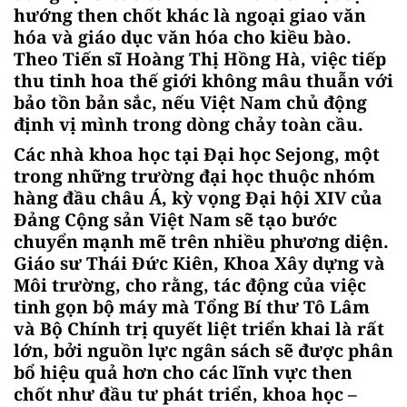
hướng then chốt khác là ngoại giao văn
hóa và giáo dục văn hóa cho kiều bào.
Theo Tiến sĩ Hoàng Thị Hồng Hà, việc tiếp
thu tinh hoa thế giới không mâu thuẫn với
bảo tồn bản sắc, nếu Việt Nam chủ động
định vị mình trong dòng chảy toàn cầu.
Các nhà khoa học tại Đại học Sejong, một
trong những trường đại học thuộc nhóm
hàng đầu châu Á, kỳ vọng Đại hội XIV của
Đảng Cộng sản Việt Nam sẽ tạo bước
chuyển mạnh mẽ trên nhiều phương diện.
Giáo sư Thái Đức Kiên, Khoa Xây dựng và
Môi trường, cho rằng, tác động của việc
tinh gọn bộ máy mà Tổng Bí thư Tô Lâm
và Bộ Chính trị quyết liệt triển khai là rất
lớn, bởi nguồn lực ngân sách sẽ được phân
bổ hiệu quả hơn cho các lĩnh vực then
chốt như đầu tư phát triển, khoa học –