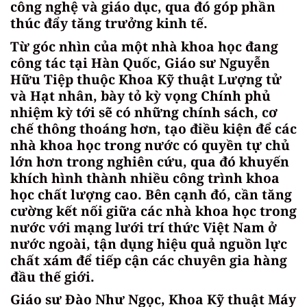
công nghệ và giáo dục, qua đó góp phần
thúc đẩy tăng trưởng kinh tế.
Từ góc nhìn của một nhà khoa học đang
công tác tại Hàn Quốc, Giáo sư Nguyễn
Hữu Tiệp thuộc Khoa Kỹ thuật Lượng tử
và Hạt nhân, bày tỏ kỳ vọng Chính phủ
nhiệm kỳ tới sẽ có những chính sách, cơ
chế thông thoáng hơn, tạo điều kiện để các
nhà khoa học trong nước có quyền tự chủ
lớn hơn trong nghiên cứu, qua đó khuyến
khích hình thành nhiều công trình khoa
học chất lượng cao. Bên cạnh đó, cần tăng
cường kết nối giữa các nhà khoa học trong
nước với mạng lưới trí thức Việt Nam ở
nước ngoài, tận dụng hiệu quả nguồn lực
chất xám để tiếp cận các chuyên gia hàng
đầu thế giới.
Giáo sư Đào Như Ngọc, Khoa Kỹ thuật Máy