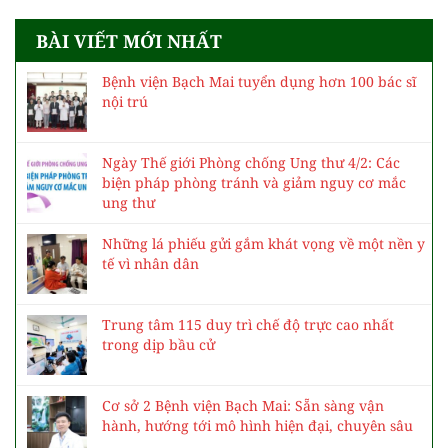
BÀI VIẾT MỚI NHẤT
Bệnh viện Bạch Mai tuyển dụng hơn 100 bác sĩ
nội trú
Ngày Thế giới Phòng chống Ung thư 4/2: Các
biện pháp phòng tránh và giảm nguy cơ mắc
ung thư
Những lá phiếu gửi gắm khát vọng về một nền y
tế vì nhân dân
Trung tâm 115 duy trì chế độ trực cao nhất
trong dịp bầu cử
Cơ sở 2 Bệnh viện Bạch Mai: Sẵn sàng vận
hành, hướng tới mô hình hiện đại, chuyên sâu