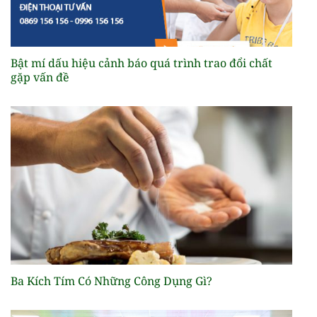
Bật mí dấu hiệu cảnh báo quá trình trao đổi chất
gặp vấn đề
Ba Kích Tím Có Những Công Dụng Gì?