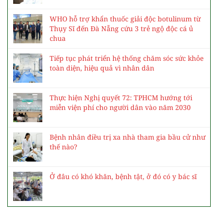
WHO hỗ trợ khẩn thuốc giải độc botulinum từ
Thụy Sĩ đến Đà Nẵng cứu 3 trẻ ngộ độc cá ủ
chua
Tiếp tục phát triển hệ thống chăm sóc sức khỏe
toàn diện, hiệu quả vì nhân dân
Thực hiện Nghị quyết 72: TPHCM hướng tới
miễn viện phí cho người dân vào năm 2030
Bệnh nhân điều trị xa nhà tham gia bầu cử như
thế nào?
Ở đâu có khó khăn, bệnh tật, ở đó có y bác sĩ