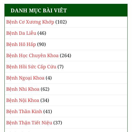
DANH MỤC BÀI VIÊT
Bệnh Cơ Xương Khớp
(102)
Bệnh Da Liễu
(46)
Bệnh Hô Hấp
(90)
Bệnh Học Chuyên Khoa
(264)
Bệnh Hồi Sức Cấp Cứu
(7)
Bệnh Ngoại Khoa
(4)
Bệnh Nhi Khoa
(62)
Bệnh Nội Khoa
(34)
Bệnh Thần Kinh
(41)
Bệnh Thận Tiết Niệu
(37)