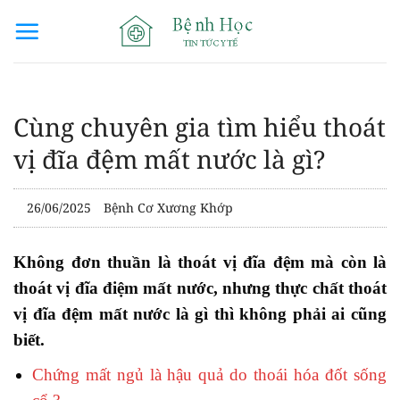
Bỏ
qua
nội
dung
Cùng chuyên gia tìm hiểu thoát
vị đĩa đệm mất nước là gì?
26/06/2025
Bệnh Cơ Xương Khớp
Không đơn thuần là thoát vị đĩa đệm mà còn là
thoát vị đĩa điệm mất nước, nhưng thực chất thoát
vị đĩa đệm mất nước là gì thì không phải ai cũng
biết.
Chứng mất ngủ là hậu quả do thoái hóa đốt sống