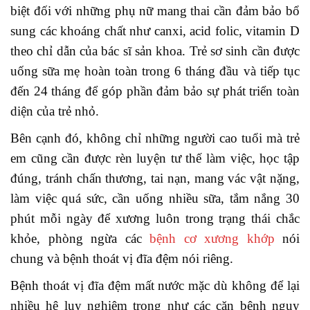
biệt đối với những phụ nữ mang thai cần đảm bảo bổ
sung các khoáng chất như canxi, acid folic, vitamin D
theo chỉ dẫn của bác sĩ sản khoa. Trẻ sơ sinh cần được
uống sữa mẹ hoàn toàn trong 6 tháng đầu và tiếp tục
đến 24 tháng để góp phần đảm bảo sự phát triển toàn
diện của trẻ nhỏ.
Bên cạnh đó, không chỉ những người cao tuổi mà trẻ
em cũng cần được rèn luyện tư thế làm việc, học tập
đúng, tránh chấn thương, tai nạn, mang vác vật nặng,
làm việc quá sức, cần uống nhiều sữa, tắm nắng 30
phút mỗi ngày để xương luôn trong trạng thái chắc
khỏe, phòng ngừa các
bệnh cơ xương khớp
nói
chung và bệnh thoát vị đĩa đệm nói riêng.
Bệnh thoát vị đĩa đệm mất nước mặc dù không để lại
nhiều hệ lụy nghiêm trọng như các căn bệnh nguy