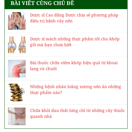
BÀI VIẾT CÙNG CHỦ ĐỀ
Dược sĩ Cao đẳng Dược chia sẻ phương pháp
điều trị bệnh vảy nến
Dược sĩ mách những thực phẩm tốt cho khớp
gối mà bạn chưa biết
Bài thuốc chữa viêm khớp hiệu quả từ khoai
lang và chuối
Những bệnh nhân loãng xương nên ăn những
thực phẩm nào?
Chữa khỏi đau thắt lưng chỉ từ những cây thuốc
quanh nhà