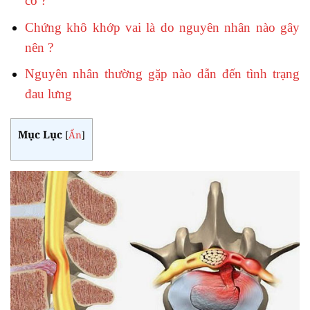
cổ ?
Chứng khô khớp vai là do nguyên nhân nào gây
nên ?
Nguyên nhân thường gặp nào dẫn đến tình trạng
đau lưng
Mục Lục
[
Ẩn
]