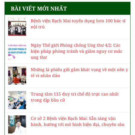
BÀI VIẾT MỚI NHẤT
Bệnh viện Bạch Mai tuyển dụng hơn 100 bác sĩ
nội trú
Ngày Thế giới Phòng chống Ung thư 4/2: Các
biện pháp phòng tránh và giảm nguy cơ mắc
ung thư
Những lá phiếu gửi gắm khát vọng về một nền y
tế vì nhân dân
Trung tâm 115 duy trì chế độ trực cao nhất
trong dịp bầu cử
Cơ sở 2 Bệnh viện Bạch Mai: Sẵn sàng vận
hành, hướng tới mô hình hiện đại, chuyên sâu