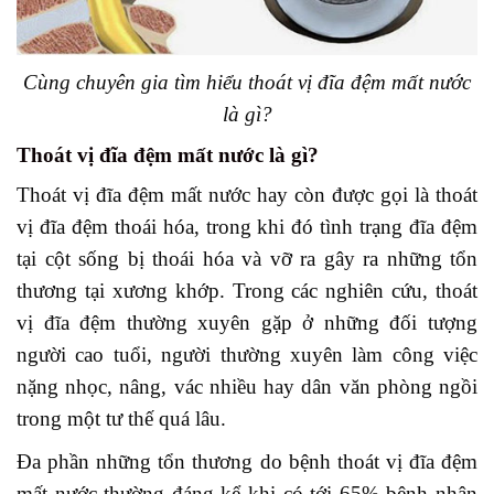
Cùng chuyên gia tìm hiểu thoát vị đĩa đệm mất nước
là gì?
Thoát vị đĩa đệm mất nước là gì?
Thoát vị đĩa đệm mất nước hay còn được gọi là thoát
vị đĩa đệm thoái hóa, trong khi đó tình trạng đĩa đệm
tại cột sống bị thoái hóa và vỡ ra gây ra những tổn
thương tại xương khớp. Trong các nghiên cứu, thoát
vị đĩa đệm thường xuyên gặp ở những đối tượng
người cao tuổi, người thường xuyên làm công việc
nặng nhọc, nâng, vác nhiều hay dân văn phòng ngồi
trong một tư thế quá lâu.
Đa phần những tổn thương do bệnh thoát vị đĩa đệm
mất nước thường đáng kể khi có tới 65% bệnh nhân