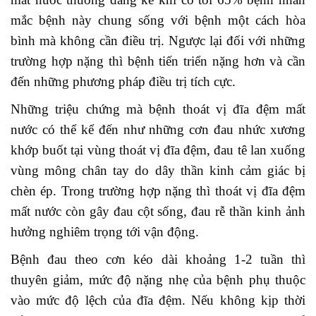
mắc bệnh này chung sống với bệnh một cách hòa
bình mà không cần điều trị. Ngược lại đối với những
trường hợp nặng thì bệnh tiến triển nặng hơn và cần
đến những phương pháp điều trị tích cực.
Những triệu chứng mà bệnh thoát vị đĩa đệm mất
nước có thể kể đến như những cơn đau nhức xương
khớp buốt tại vùng thoát vị đĩa đệm, đau tê lan xuống
vùng mông chân tay do dây thần kinh cảm giác bị
chèn ép. Trong trường hợp nặng thì thoát vị đĩa đệm
mất nước còn gây đau cột sống, đau rễ thần kinh ảnh
hưởng nghiêm trọng tới vận động.
Bệnh đau theo cơn kéo dài khoảng 1-2 tuần thì
thuyên giảm, mức độ nặng nhẹ của bệnh phụ thuộc
vào mức độ lệch của đĩa đệm. Nếu không kịp thời