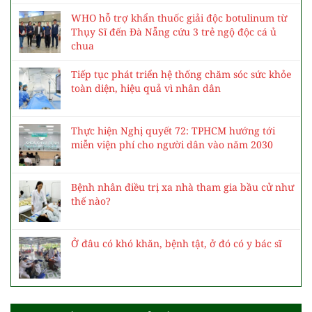
WHO hỗ trợ khẩn thuốc giải độc botulinum từ
Thụy Sĩ đến Đà Nẵng cứu 3 trẻ ngộ độc cá ủ
chua
Tiếp tục phát triển hệ thống chăm sóc sức khỏe
toàn diện, hiệu quả vì nhân dân
Thực hiện Nghị quyết 72: TPHCM hướng tới
miễn viện phí cho người dân vào năm 2030
Bệnh nhân điều trị xa nhà tham gia bầu cử như
thế nào?
Ở đâu có khó khăn, bệnh tật, ở đó có y bác sĩ