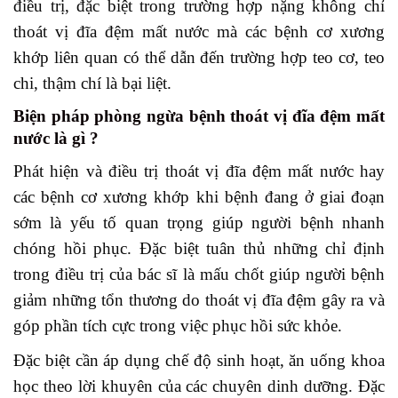
điều trị, đặc biệt trong trường hợp nặng không chỉ
thoát vị đĩa đệm mất nước mà các bệnh cơ xương
khớp liên quan có thể dẫn đến trường hợp teo cơ, teo
chi, thậm chí là bại liệt.
Biện pháp phòng ngừa bệnh thoát vị đĩa đệm mất
nước là gì ?
Phát hiện và điều trị thoát vị đĩa đệm mất nước hay
các bệnh cơ xương khớp khi bệnh đang ở giai đoạn
sớm là yếu tố quan trọng giúp người bệnh nhanh
chóng hồi phục. Đặc biệt tuân thủ những chỉ định
trong điều trị của bác sĩ là mấu chốt giúp người bệnh
giảm những tổn thương do thoát vị đĩa đệm gây ra và
góp phần tích cực trong việc phục hồi sức khỏe.
Đặc biệt cần áp dụng chế độ sinh hoạt, ăn uống khoa
học theo lời khuyên của các chuyên dinh dưỡng. Đặc