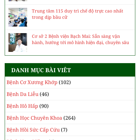
Trung tâm 115 duy trì chế độ trực cao nhất
trong dịp bầu cử
Cơ sở 2 Bệnh viện Bạch Mai: Sẵn sàng vận
hành, hướng tới mô hình hiện đại, chuyên sâu
DANH MỤC BÀI VIÊT
Bệnh Cơ Xương Khớp
(102)
Bệnh Da Liễu
(46)
Bệnh Hô Hấp
(90)
Bệnh Học Chuyên Khoa
(264)
Bệnh Hồi Sức Cấp Cứu
(7)