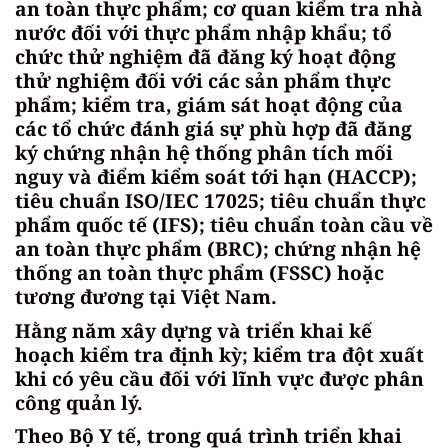
an toàn thực phẩm; cơ quan kiểm tra nhà
nước đối với thực phẩm nhập khẩu; tổ
chức thử nghiệm đã đăng ký hoạt động
thử nghiệm đối với các sản phẩm thực
phẩm; kiểm tra, giám sát hoạt động của
các tổ chức đánh giá sự phù hợp đã đăng
ký chứng nhận hệ thống phân tích mối
nguy và điểm kiểm soát tới hạn (HACCP);
tiêu chuẩn ISO/IEC 17025; tiêu chuẩn thực
phẩm quốc tế (IFS); tiêu chuẩn toàn cầu về
an toàn thực phẩm (BRC); chứng nhận hệ
thống an toàn thực phẩm (FSSC) hoặc
tương đương tại Việt Nam.
Hằng năm xây dựng và triển khai kế
hoạch kiểm tra định kỳ; kiểm tra đột xuất
khi có yêu cầu đối với lĩnh vực được phân
công quản lý.
Theo Bộ Y tế, trong quá trình triển khai