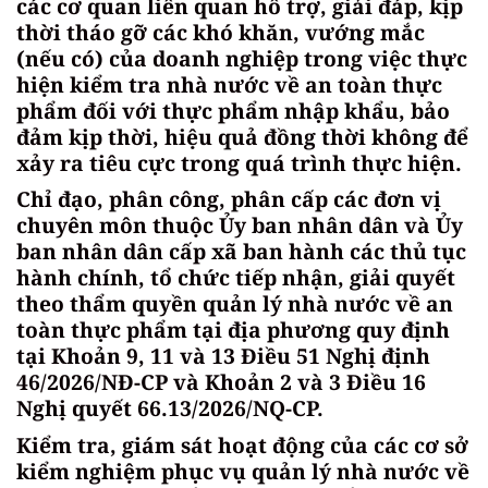
các cơ quan liên quan hỗ trợ, giải đáp, kịp
thời tháo gỡ các khó khăn, vướng mắc
(nếu có) của doanh nghiệp trong việc thực
hiện kiểm tra nhà nước về an toàn thực
phẩm đối với thực phẩm nhập khẩu, bảo
đảm kịp thời, hiệu quả đồng thời không để
xảy ra tiêu cực trong quá trình thực hiện.
Chỉ đạo, phân công, phân cấp các đơn vị
chuyên môn thuộc Ủy ban nhân dân và Ủy
ban nhân dân cấp xã ban hành các thủ tục
hành chính, tổ chức tiếp nhận, giải quyết
theo thẩm quyền quản lý nhà nước về an
toàn thực phẩm tại địa phương quy định
tại Khoản 9, 11 và 13 Điều 51 Nghị định
46/2026/NĐ-CP và Khoản 2 và 3 Điều 16
Nghị quyết 66.13/2026/NQ-CP.
Kiểm tra, giám sát hoạt động của các cơ sở
kiểm nghiệm phục vụ quản lý nhà nước về