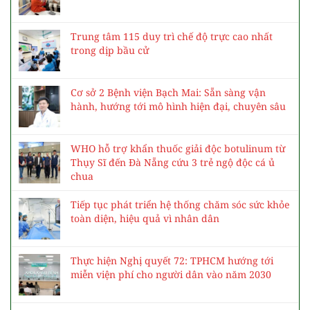
Trung tâm 115 duy trì chế độ trực cao nhất
trong dịp bầu cử
Cơ sở 2 Bệnh viện Bạch Mai: Sẵn sàng vận
hành, hướng tới mô hình hiện đại, chuyên sâu
WHO hỗ trợ khẩn thuốc giải độc botulinum từ
Thụy Sĩ đến Đà Nẵng cứu 3 trẻ ngộ độc cá ủ
chua
Tiếp tục phát triển hệ thống chăm sóc sức khỏe
toàn diện, hiệu quả vì nhân dân
Thực hiện Nghị quyết 72: TPHCM hướng tới
miễn viện phí cho người dân vào năm 2030