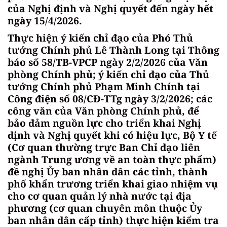
của Nghị định và Nghị quyết đến ngày hết
ngày 15/4/2026.
Thực hiện ý kiến chỉ đạo của Phó Thủ
tướng Chính phủ Lê Thành Long tại Thông
báo số 58/TB-VPCP ngày 2/2/2026 của Văn
phòng Chính phủ; ý kiến chỉ đạo của Thủ
tướng Chính phủ Phạm Minh Chính tại
Công điện số 08/CĐ-TTg ngày 3/2/2026; các
công văn của Văn phòng Chính phủ, để
bảo đảm nguồn lực cho triển khai Nghị
định và Nghị quyết khi có hiệu lực, Bộ Y tế
(Cơ quan thường trực Ban Chỉ đạo liên
ngành Trung ương về an toàn thực phẩm)
đề nghị Ủy ban nhân dân các tỉnh, thành
phố khẩn trương triển khai giao nhiệm vụ
cho cơ quan quản lý nhà nước tại địa
phương (cơ quan chuyên môn thuộc Ủy
ban nhân dân cấp tỉnh) thực hiện kiểm tra