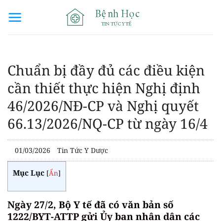
Bỏ
qua
nội
dung
Chuẩn bị đầy đủ các điều kiện
cần thiết thực hiện Nghị định
46/2026/NĐ-CP và Nghị quyết
66.13/2026/NQ-CP từ ngày 16/4
01/03/2026
Tin Tức Y Dược
Mục Lục
[
Ẩn
]
Ngày 27/2, Bộ Y tế đã có văn bản số
1222/BYT-ATTP gửi Ủy ban nhân dân các