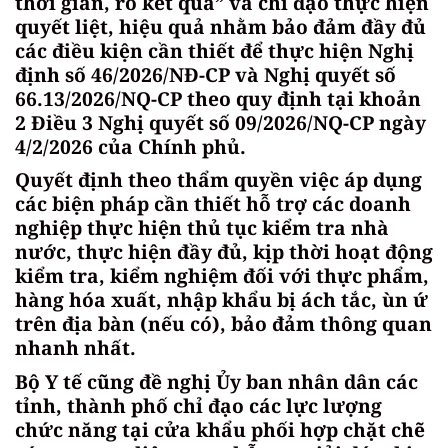
thời gian, rõ kết quả” và chỉ đạo thực hiện
quyết liệt, hiệu quả nhằm bảo đảm đầy đủ
các điều kiện cần thiết để thực hiện Nghị
định số 46/2026/NĐ-CP và Nghị quyết số
66.13/2026/NQ-CP theo quy định tại khoản
2 Điều 3 Nghị quyết số 09/2026/NQ-CP ngày
4/2/2026 của Chính phủ.
Quyết định theo thẩm quyền việc áp dụng
các biện pháp cần thiết hỗ trợ các doanh
nghiệp thực hiện thủ tục kiểm tra nhà
nước, thực hiện đầy đủ, kịp thời hoạt động
kiểm tra, kiểm nghiệm đối với thực phẩm,
hàng hóa xuất, nhập khẩu bị ách tắc, ùn ứ
trên địa bàn (nếu có), bảo đảm thông quan
nhanh nhất.
Bộ Y tế cũng đề nghị Ủy ban nhân dân các
tỉnh, thành phố chỉ đạo các lực lượng
chức năng tại cửa khẩu phối hợp chặt chẽ