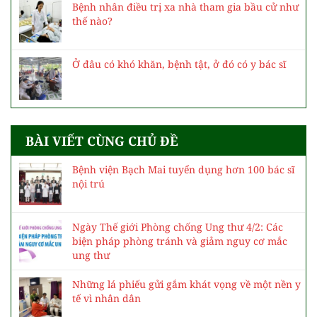
Bệnh nhân điều trị xa nhà tham gia bầu cử như
thế nào?
Ở đâu có khó khăn, bệnh tật, ở đó có y bác sĩ
BÀI VIẾT CÙNG CHỦ ĐỀ
Bệnh viện Bạch Mai tuyển dụng hơn 100 bác sĩ
nội trú
Ngày Thế giới Phòng chống Ung thư 4/2: Các
biện pháp phòng tránh và giảm nguy cơ mắc
ung thư
Những lá phiếu gửi gắm khát vọng về một nền y
tế vì nhân dân