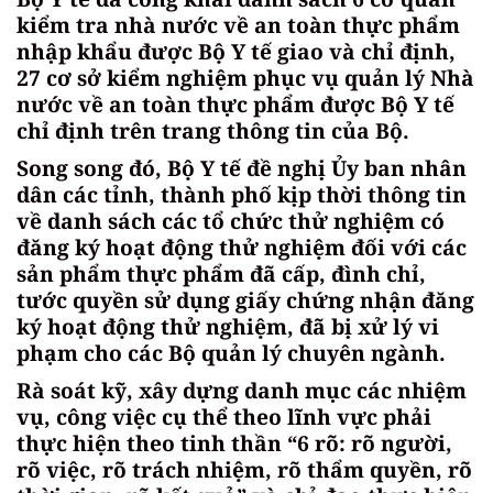
kiểm tra nhà nước về an toàn thực phẩm
nhập khẩu được Bộ Y tế giao và chỉ định,
27 cơ sở kiểm nghiệm phục vụ quản lý Nhà
nước về an toàn thực phẩm được Bộ Y tế
chỉ định trên trang thông tin của Bộ.
Song song đó, Bộ Y tế đề nghị Ủy ban nhân
dân các tỉnh, thành phố kịp thời thông tin
về danh sách các tổ chức thử nghiệm có
đăng ký hoạt động thử nghiệm đối với các
sản phẩm thực phẩm đã cấp, đình chỉ,
tước quyền sử dụng giấy chứng nhận đăng
ký hoạt động thử nghiệm, đã bị xử lý vi
phạm cho các Bộ quản lý chuyên ngành.
Rà soát kỹ, xây dựng danh mục các nhiệm
vụ, công việc cụ thể theo lĩnh vực phải
thực hiện theo tinh thần “6 rõ: rõ người,
rõ việc, rõ trách nhiệm, rõ thẩm quyền, rõ