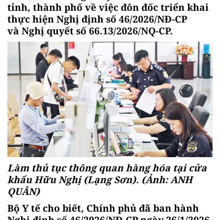
tỉnh, thành phố về việc đôn đốc triển khai
thực hiện Nghị định số 46/2026/NĐ-CP
và Nghị quyết số 66.13/2026/NQ-CP.
Làm thủ tục thông quan hàng hóa tại cửa
khẩu Hữu Nghị (Lạng Sơn). (Ảnh: ANH
QUÂN)
Bộ Y tế cho biết, Chính phủ đã ban hành
Nghị định số 46/2026/NĐ-CP ngày 26/1/2026