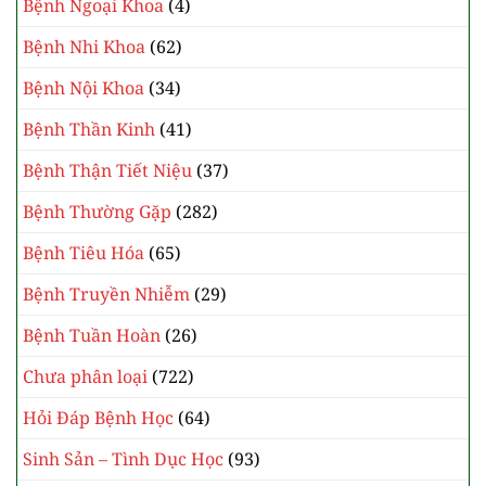
Bệnh Ngoại Khoa
(4)
Bệnh Nhi Khoa
(62)
Bệnh Nội Khoa
(34)
Bệnh Thần Kinh
(41)
Bệnh Thận Tiết Niệu
(37)
Bệnh Thường Gặp
(282)
Bệnh Tiêu Hóa
(65)
Bệnh Truyền Nhiễm
(29)
Bệnh Tuần Hoàn
(26)
Chưa phân loại
(722)
Hỏi Đáp Bệnh Học
(64)
Sinh Sản – Tình Dục Học
(93)