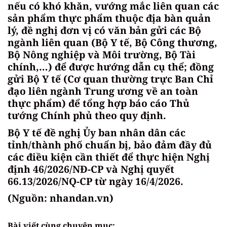
nếu có khó khăn, vướng mắc liên quan các
sản phẩm thực phẩm thuộc địa bàn quản
lý, đề nghị đơn vị có văn bản gửi các Bộ
ngành liên quan (Bộ Y tế, Bộ Công thương,
Bộ Nông nghiệp và Môi trường, Bộ Tài
chính,…) để được hướng dẫn cụ thể; đồng
gửi Bộ Y tế (Cơ quan thường trực Ban Chỉ
đạo liên ngành Trung ương về an toàn
thực phẩm) để tổng hợp báo cáo Thủ
tướng Chính phủ theo quy định.
Bộ Y tế đề nghị Ủy ban nhân dân các
tỉnh/thành phố chuẩn bị, bảo đảm đầy đủ
các điều kiện cần thiết để thực hiện Nghị
định 46/2026/NĐ-CP và Nghị quyết
66.13/2026/NQ-CP từ ngày 16/4/2026.
(Nguồn: nhandan.vn)
Bài viết cùng chuyên mục: