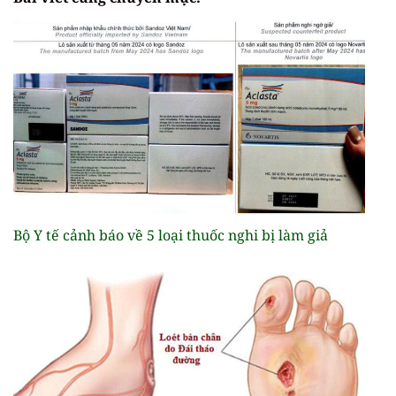
Bộ Y tế cảnh báo về 5 loại thuốc nghi bị làm giả