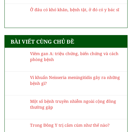
Ở đâu có khó khăn, bệnh tật, ở đó có y bác sĩ
BÀI VIẾT CÙNG CHỦ ĐỀ
Viêm gan A: triệu chứng, biến chứng và cách
phòng bệnh
Vi khuẩn Neisseria meningitidis gây ra những
bệnh gì?
Một số bệnh truyền nhiễm ngoài cộng đồng
thường gặp
Trong Đông Y trị cảm cúm như thế nào?