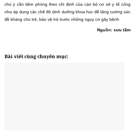
chú ý cần tiêm phòng theo chỉ định của cán bộ cơ sở y tế cũng
như áp dụng các chế độ dinh dưỡng khoa học để tăng cường sức
đề kháng cho trẻ, bảo vệ trẻ trước những nguy cơ gây bệnh.
Nguồn: sưu tầm
Bài viết cùng chuyên mục: