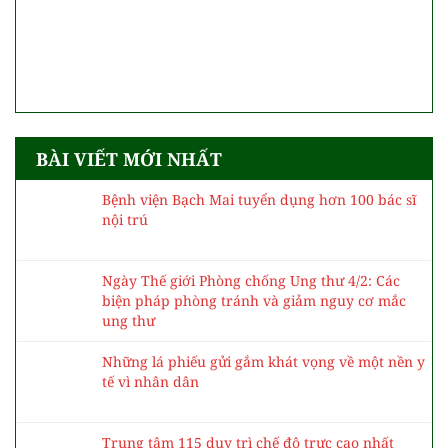
BÀI VIẾT MỚI NHẤT
Bệnh viện Bạch Mai tuyển dụng hơn 100 bác sĩ
nội trú
Ngày Thế giới Phòng chống Ung thư 4/2: Các
biện pháp phòng tránh và giảm nguy cơ mắc
ung thư
Những lá phiếu gửi gắm khát vọng về một nền y
tế vì nhân dân
Trung tâm 115 duy trì chế độ trực cao nhất