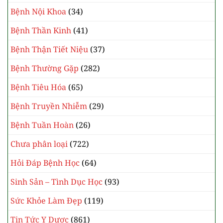
Bệnh Nội Khoa
(34)
Bệnh Thần Kinh
(41)
Bệnh Thận Tiết Niệu
(37)
Bệnh Thường Gặp
(282)
Bệnh Tiêu Hóa
(65)
Bệnh Truyền Nhiễm
(29)
Bệnh Tuần Hoàn
(26)
Chưa phân loại
(722)
Hỏi Đáp Bệnh Học
(64)
Sinh Sản – Tình Dục Học
(93)
Sức Khỏe Làm Đẹp
(119)
Tin Tức Y Dược
(861)