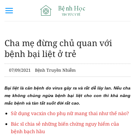
Bỏ
qua
nội
dung
Cha mẹ đừng chủ quan với
bệnh bại liệt ở trẻ
07/09/2021
Bệnh Truyền Nhiễm
Bại liệt là căn bệnh do virus gây ra và rất dễ lây lan. Nếu cha
mẹ không chủng ngừa bệnh bại liệt cho con thì khả năng
mắc bệnh và tàn tất suốt đời rất cao.
Sử dụng vacxin cho phụ nữ mang thai như thế nào?
Bác sĩ chia sẻ những biến chứng nguy hiểm của
bệnh bạch hầu