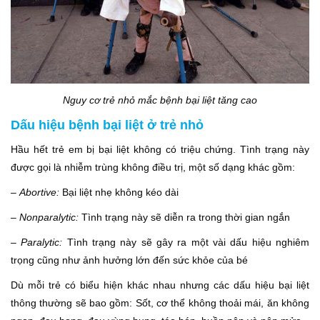
Nguy cơ trẻ nhỏ mắc bệnh bại liệt tăng cao
Dấu hiệu bệnh bại liệt ở trẻ nhỏ
Hầu hết trẻ em bị bại liệt không có triệu chứng. Tình trạng này
được gọi là nhiễm trùng không điều trị, một số dạng khác gồm:
–
Abortive:
Bại liệt nhẹ không kéo dài
–
Nonparalytic:
Tình trạng này sẽ diễn ra trong thời gian ngắn
–
Paralytic:
Tình trạng này sẽ gây ra một vài dấu hiệu nghiêm
trọng cũng như ảnh hưởng lớn đến sức khỏe của bé
Dù mỗi trẻ có biểu hiện khác nhau nhưng các dấu hiệu bại liệt
thông thường sẽ bao gồm: Sốt, cơ thể không thoải mái, ăn không