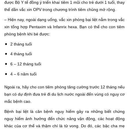
được Bộ Y tế đồng ý triển khai tiêm 1 mũi cho trẻ dưới 1 tuổi, thay
thế dần vắc xin OPV trong chương trình tiêm chủng mở rộng.
– Hiện nay, ngoài dạng uống, vắc xin phòng bại liệt nằm trong vắc
xin tổng hợp Pentaxim và Infanrix hexa. Bạn có thể cho con tiêm
phòng bệnh khi bé được:
2 tháng tuổi
4 tháng tuổi
6 – 12 tháng tuổi
4 – 6 năm tuổi
Ngoài ra, hãy cho con tiêm phòng tăng cường trước 12 tháng nếu
bạn có dự định đưa trẻ đi du lịch nước ngoài đến vùng có nguy cơ
mắc bệnh cao.
Bệnh bại liệt là căn bệnh nguy hiểm gây ra những biết chứng
nguy hiểm ảnh hưởng đến chức năng vận động, các hoạt động
khác của cơ thể và thậm chí là tử vong. Do đó, các bậc cha mẹ