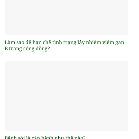
Làm sao để hạn chế tình trạng lây nhiễm viêm gan
B trong cộng đồng?
Bệnh sởi là căn bệnh như thế nào?