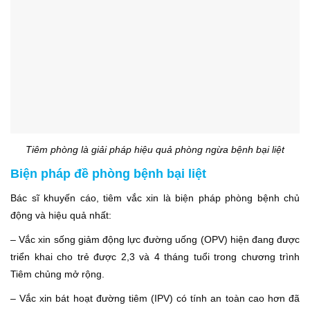
Tiêm phòng là giải pháp hiệu quả phòng ngừa bệnh bại liệt
Biện pháp đề phòng bệnh bại liệt
Bác sĩ khuyến cáo, tiêm vắc xin là biện pháp phòng bệnh chủ
động và hiệu quả nhất:
– Vắc xin sống giảm động lực đường uống (OPV) hiện đang được
triển khai cho trẻ được 2,3 và 4 tháng tuổi trong chương trình
Tiêm chủng mở rộng.
– Vắc xin bát hoạt đường tiêm (IPV) có tính an toàn cao hơn đã