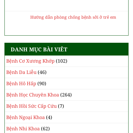
Hướng dẫn phòng chống bệnh sởi ở trẻ em
DANH MỤC BÀI VIÊT
Bệnh Cơ Xương Khớp
(102)
Bệnh Da Liễu
(46)
Bệnh Hô Hấp
(90)
Bệnh Học Chuyên Khoa
(264)
Bệnh Hồi Sức Cấp Cứu
(7)
Bệnh Ngoại Khoa
(4)
Bệnh Nhi Khoa
(62)