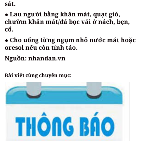
sát.
● Lau người bằng khăn mát, quạt gió,
chườm khăn mát/đá bọc vải ở nách, bẹn,
cổ.
● Cho uống từng ngụm nhỏ nước mát hoặc
oresol nếu còn tỉnh táo.
Nguồn: nhandan.vn
Bài viết cùng chuyên mục: