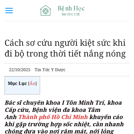
Bỏ
qua
nội
dung
Cách sơ cứu người kiệt sức khi
đi bộ trong thời tiết nắng nóng
22/10/2025
Tin Tức Y Dược
Mục Lục
[
Ẩn
]
Bác sĩ chuyên khoa I Tôn Minh Trí, khoa
Cấp cứu, Bệnh viện đa khoa Tâm
Anh
Thành phố Hồ Chí Minh
khuyến cáo
khi gặp trường hợp sốc nhiệt, cần nhanh
chóng đưa vào nơi râm mát, nới lỏng