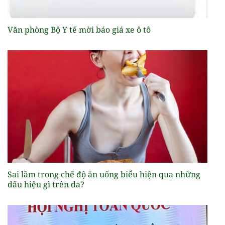
Văn phòng Bộ Y tế mời báo giá xe ô tô
Sai lầm trong chế độ ăn uống biểu hiện qua những
dấu hiệu gì trên da?