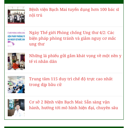
Bệnh viện Bạch Mai tuyển dụng hơn 100 bác sĩ
nội trú
Ngày Thế giới Phòng chống Ung thư 4/2: Các
biện pháp phòng tránh và giảm nguy cơ mắc
ung thư
Những lá phiếu gửi gắm khát vọng về một nền y
tế vì nhân dân
Trung tâm 115 duy trì chế độ trực cao nhất
trong dịp bầu cử
Cơ sở 2 Bệnh viện Bạch Mai: Sẵn sàng vận
hành, hướng tới mô hình hiện đại, chuyên sâu