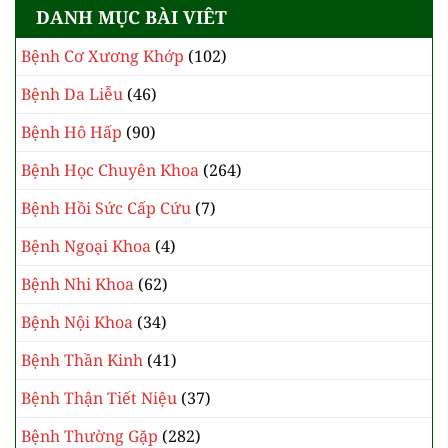
DANH MỤC BÀI VIÊT
Bệnh Cơ Xương Khớp
(102)
Bệnh Da Liễu
(46)
Bệnh Hô Hấp
(90)
Bệnh Học Chuyên Khoa
(264)
Bệnh Hồi Sức Cấp Cứu
(7)
Bệnh Ngoại Khoa
(4)
Bệnh Nhi Khoa
(62)
Bệnh Nội Khoa
(34)
Bệnh Thần Kinh
(41)
Bệnh Thận Tiết Niệu
(37)
Bệnh Thường Gặp
(282)