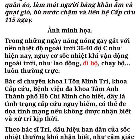
quần áo, làm mát người bằng khăn ẩm và
quạt gió, bù nước chậm và liên hệ Cấp cứu
115 ngay.
Ảnh minh họa.
Trong những ngày nắng nóng gay gắt với
nền nhiệt độ ngoài trời 36-40 độ C như
hiện nay, nguy cơ sốc nhiệt khi vận động
ngoài trời, như lao động,
đi bộ
, chạy bộ…
luôn thường trực.
Bác sĩ chuyên khoa I Tôn Minh Trí, khoa
Cấp cứu, Bệnh viện đa khoa Tâm Anh
Thành phố Hồ Chí Minh cho biết, đây là
tình trạng cấp cứu nguy hiểm, có thể đe
dọa tính mạng nếu không được nhận biết
và xử trí kịp thời.
Theo bác sĩ Trí, dấu hiệu ban đầu của sốc
nhiệt thường khó nhận biết, như cảm giác