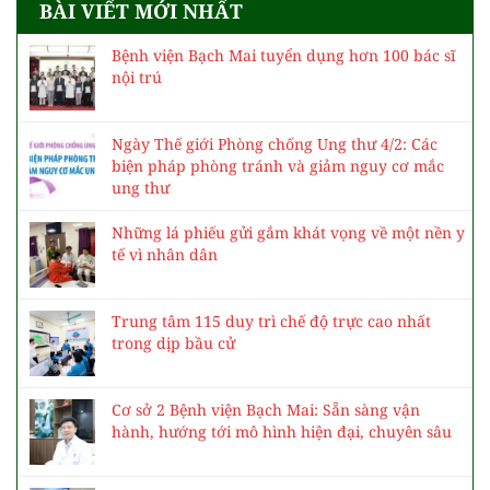
BÀI VIẾT MỚI NHẤT
Bệnh viện Bạch Mai tuyển dụng hơn 100 bác sĩ
nội trú
Ngày Thế giới Phòng chống Ung thư 4/2: Các
biện pháp phòng tránh và giảm nguy cơ mắc
ung thư
Những lá phiếu gửi gắm khát vọng về một nền y
tế vì nhân dân
Trung tâm 115 duy trì chế độ trực cao nhất
trong dịp bầu cử
Cơ sở 2 Bệnh viện Bạch Mai: Sẵn sàng vận
hành, hướng tới mô hình hiện đại, chuyên sâu