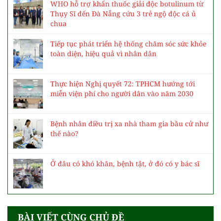
WHO hỗ trợ khẩn thuốc giải độc botulinum từ
Thụy Sĩ đến Đà Nẵng cứu 3 trẻ ngộ độc cá ủ
chua
Tiếp tục phát triển hệ thống chăm sóc sức khỏe
toàn diện, hiệu quả vì nhân dân
Thực hiện Nghị quyết 72: TPHCM hướng tới
miễn viện phí cho người dân vào năm 2030
Bệnh nhân điều trị xa nhà tham gia bầu cử như
thế nào?
Ở đâu có khó khăn, bệnh tật, ở đó có y bác sĩ
BÀI VIẾT CÙNG CHỦ ĐỀ