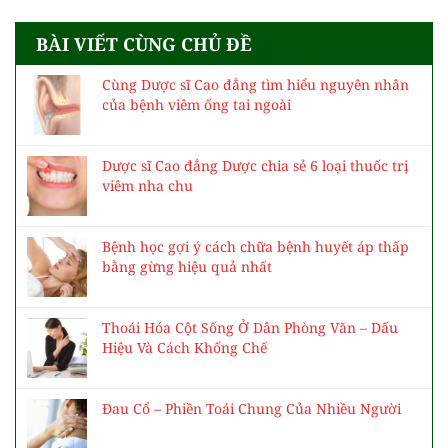
BÀI VIẾT CÙNG CHỦ ĐỀ
Cùng Dược sĩ Cao đẳng tìm hiểu nguyên nhân
của bệnh viêm ống tai ngoài
Dược sĩ Cao đẳng Dược chia sẻ 6 loại thuốc trị
viêm nha chu
Bệnh học gợi ý cách chữa bệnh huyết áp thấp
bằng gừng hiệu quả nhất
Thoái Hóa Cột Sống Ở Dân Phòng Văn – Dấu
Hiệu Và Cách Khống Chế
Đau Cổ – Phiền Toái Chung Của Nhiều Người