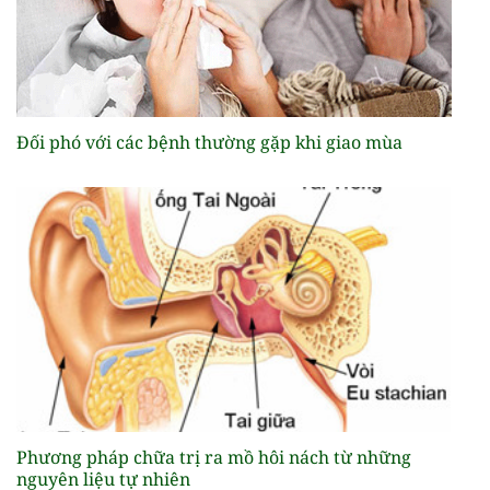
Ðối phó với các bệnh thường gặp khi giao mùa
Phương pháp chữa trị ra mồ hôi nách từ những
nguyên liệu tự nhiên