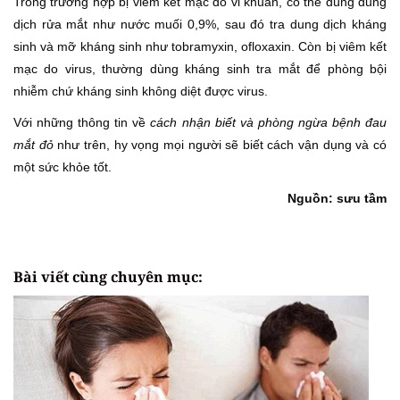
Trong trường hợp bị viêm kết mạc do vi khuẩn, có thể dùng dung
dịch rửa mắt như nước muối 0,9%, sau đó tra dung dịch kháng
sinh và mỡ kháng sinh như tobramyxin, ofloxaxin. Còn bị viêm kết
mạc do virus, thường dùng kháng sinh tra mắt để phòng bội
nhiễm chứ kháng sinh không diệt được virus.
Với những thông tin về
cách nhận biết và phòng ngừa bệnh đau
mắt đỏ
như trên, hy vọng mọi người sẽ biết cách vận dụng và có
một sức khỏe tốt.
Nguồn: sưu tầm
Bài viết cùng chuyên mục: