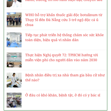
WHO hỗ trợ khẩn thuốc giải độc botulinum từ
Thụy Sĩ đến Đà Nẵng cứu 3 trẻ ngộ độc cá ủ
chua
Tiếp tục phát triển hệ thống chăm sóc sức khỏe
toàn diện, hiệu quả vì nhân dân
Thực hiện Nghị quyết 72: TPHCM hướng tới
miễn viện phí cho người dân vào năm 2030
Bệnh nhân điều trị xa nhà tham gia bầu cử như
thế nào?
Ở đâu có khó khăn, bệnh tật, ở đó có y bác sĩ