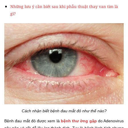
Những lưu ý cần biết sau khi phẫu thuật thay van tim là
gì?
Cách nhận biết bệnh đau mắt đỏ như thế nào?
Bệnh đau mắt đỏ được xem là
bệnh thư ờng gặp
do Adenovirus