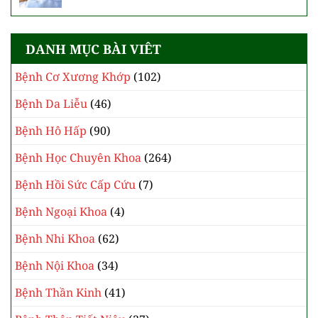
DANH MỤC BÀI VIÊT
Bệnh Cơ Xương Khớp
(102)
Bệnh Da Liễu
(46)
Bệnh Hô Hấp
(90)
Bệnh Học Chuyên Khoa
(264)
Bệnh Hồi Sức Cấp Cứu
(7)
Bệnh Ngoại Khoa
(4)
Bệnh Nhi Khoa
(62)
Bệnh Nội Khoa
(34)
Bệnh Thần Kinh
(41)