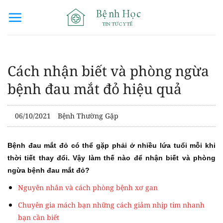
Bỏ
qua
nội
dung
Cách nhận biết và phòng ngừa
bệnh đau mắt đỏ hiệu quả
06/10/2021
Bệnh Thường Gặp
Bệnh đau mắt đỏ có thể gặp phải ở nhiều lứa tuổi mỗi khi
thời tiết thay đổi. Vậy làm thế nào để nhận biết và phòng
ngừa bệnh đau mắt đỏ?
Nguyên nhân và cách phòng bệnh xơ gan
Chuyên gia mách bạn những cách giảm nhịp tim nhanh
bạn cần biết