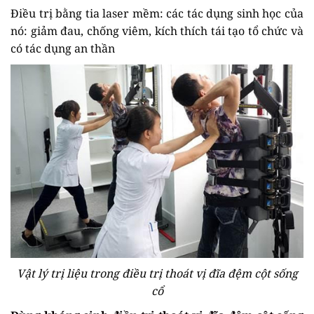
Điều trị bằng tia laser mềm: các tác dụng sinh học của
nó: giảm đau, chống viêm, kích thích tái tạo tổ chức và
có tác dụng an thần
Vật lý trị liệu trong điều trị thoát vị đĩa đệm cột sống
cổ