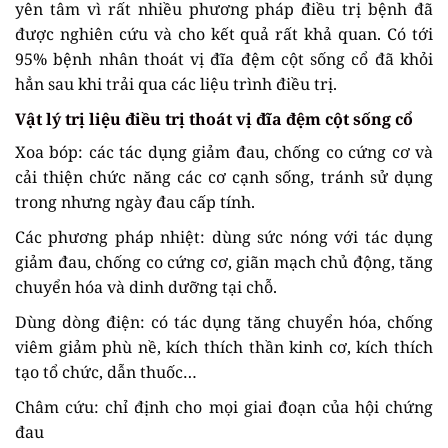
yên tâm vì rất nhiều phương pháp điều trị bệnh đã
được nghiên cứu và cho kết quả rất khả quan. Có tới
95% bệnh nhân thoát vị đĩa đệm cột sống cổ đã khỏi
hẳn sau khi trải qua các liệu trình điều trị.
Vật lý trị liệu điều trị thoát vị đĩa đệm cột sống cổ
Xoa bóp: các tác dụng giảm đau, chống co cứng cơ và
cải thiện chức năng các cơ cạnh sống, tránh sử dụng
trong nhưng ngày đau cấp tính.
Các phương pháp nhiệt: dùng sức nóng với tác dụng
giảm đau, chống co cứng cơ, giãn mạch chủ động, tăng
chuyển hóa và dinh dưỡng tại chỗ.
Dùng dòng điện: có tác dụng tăng chuyển hóa, chống
viêm giảm phù nề, kích thích thần kinh cơ, kích thích
tạo tổ chức, dẫn thuốc…
Châm cứu: chỉ định cho mọi giai đoạn của hội chứng
đau