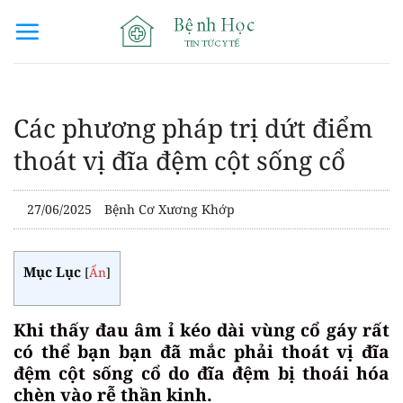
Bỏ
qua
nội
dung
Các phương pháp trị dứt điểm
thoát vị đĩa đệm cột sống cổ
27/06/2025
Bệnh Cơ Xương Khớp
Mục Lục
[
Ẩn
]
Khi thấy đau âm ỉ kéo dài vùng cổ gáy rất
có thể bạn bạn đã mắc phải thoát vị đĩa
đệm cột sống cổ do đĩa đệm bị thoái hóa
chèn vào rễ thần kinh.