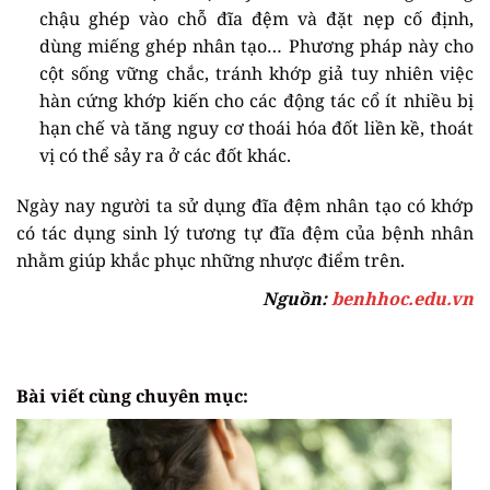
chậu ghép vào chỗ đĩa đệm và đặt nẹp cố định,
dùng miếng ghép nhân tạo… Phương pháp này cho
cột sống vững chắc, tránh khớp giả tuy nhiên việc
hàn cứng khớp kiến cho các động tác cổ ít nhiều bị
hạn chế và tăng nguy cơ thoái hóa đốt liền kề, thoát
vị có thể sảy ra ở các đốt khác.
Ngày nay người ta sử dụng đĩa đệm nhân tạo có khớp
có tác dụng sinh lý tương tự đĩa đệm của bệnh nhân
nhằm giúp khắc phục những nhược điểm trên.
Nguồn:
benhhoc.edu.vn
Bài viết cùng chuyên mục: