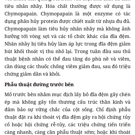
tiêu nhân nhầy. Hóa chất thường được sử dụng là
Chymopapain. Chymopapain là một enzyme có tác
dụng phân hủy protein được chiết xuất từ nhựa đu đủ.
Chymopapain làm tiêu hủy nhân nhầy mà không ảnh
hưởng tới vòng sợi và các tổ chức khác của đĩa đệm.
Nhân nhầy bị tiêu hủy làm áp lực trong đĩa đệm giảm
hút khối thoát vị thu nhỏ lại. Trong tuần đầu sau thủ
thuật bệnh nhân có thể đau tăng do phù nề và viêm,
cần dùng các thuốc chống viêm giảm đau, sau đó triệu
chứng giảm dần và khỏi.
Phẫu thuật đường trước bên
Mổ trước bên nhằm mục địch lấy bỏ đĩa đệm gây chèn
ép mà không gây tổn thương cấu trúc thần kinh và
đảm bảo sự vững chắc của cột sống. Chỉ định phẫu
thuật đặt ra khi thoát vị đĩa đệm gây ra hội chứng tủy
cổ hoặc hội chứng rễ-tủy, các triệu chứng tiến triển
càng nhanh, càng cần phẫu thuật sớm; hoặc khi thoát