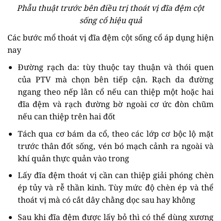
Phẫu thuật trước bên điều trị thoát vị đĩa đệm cột
sống cổ hiệu quả
Các bước mổ thoát vị đĩa đệm cột sống cổ áp dụng hiện
nay
Đường rạch da: tùy thuộc tay thuận và thói quen
của PTV mà chọn bên tiếp cận. Rạch da đường
ngang theo nếp lằn cổ nếu can thiệp một hoặc hai
đĩa đệm và rạch đường bờ ngoài cơ ức đòn chũm
nếu can thiệp trên hai đốt
Tách qua cơ bám da cổ, theo các lớp cơ bộc lộ mặt
trước thân đốt sống, vén bó mạch cảnh ra ngoài và
khí quản thực quản vào trong
Lấy đĩa đệm thoát vị cần can thiệp giải phóng chèn
ép tủy và rễ thần kinh. Tùy mức độ chèn ép và thể
thoát vị mà có cắt dây chằng dọc sau hay không
Sau khi đĩa đệm được lấy bỏ thì có thể dùng xương