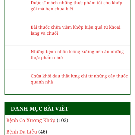
BÀI VIẾT CÙNG CHỦ ĐỀ
Dược sĩ Cao đẳng Dược chia sẻ phương pháp
điều trị bệnh vảy nến
Dược sĩ mách những thực phẩm tốt cho khớp
gối mà bạn chưa biết
Bài thuốc chữa viêm khớp hiệu quả từ khoai
lang và chuối
Những bệnh nhân loãng xương nên ăn những
thực phẩm nào?