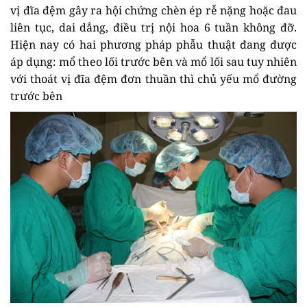
vị đĩa đệm gây ra hội chứng chèn ép rễ nặng hoặc đau
liên tục, dai dẳng, điều trị nội hoa 6 tuần không đỡ.
Hiện nay có hai phương pháp phẫu thuật đang được
áp dụng: mổ theo lối trước bên và mổ lối sau tuy nhiên
với thoát vị đĩa đệm đơn thuần thì chủ yếu mổ đường
trước bên