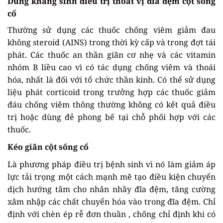
Dùng kháng sinh điều trị thoát vị đĩa đệm cột sống
cổ
Thường sử dụng các thuốc chống viêm giảm đau
không steroid (AINS) trong thời kỳ cấp và trong đợt tái
phát. Các thuốc an thần giãn cơ nhẹ và các vitamin
nhóm B liều cao vì có tác dụng chống viêm và thoái
hóa, nhất là đối với tổ chức thần kinh. Có thể sử dụng
liệu phát corticoid trong trưởng hợp các thuốc giảm
đáu chống viêm thông thường không có kết quả điều
trị hoặc dùng đẻ phong bế tại chỗ phối hợp với các
thuốc.
Kéo giãn cột sống cổ
Là phương pháp điều trị bệnh sinh vì nó làm giảm áp
lực tải trọng một cách mạnh mẽ tạo điều kiện chuyển
dịch hướng tâm cho nhân nhầy đĩa đệm, tăng cường
xâm nhập các chất chuyển hóa vào trong đĩa đệm. Chỉ
định với chèn ép rễ đơn thuần , chống chỉ định khi có