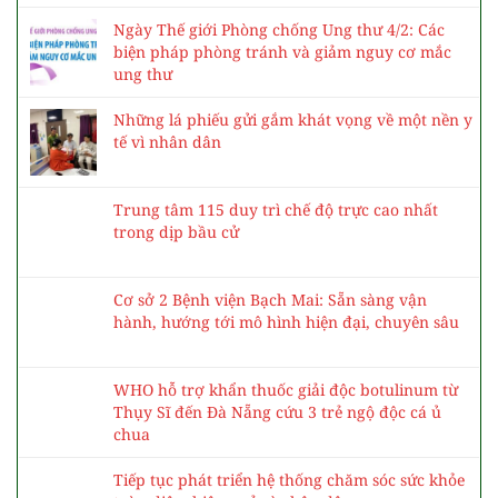
BÀI VIẾT MỚI NHẤT
Bệnh viện Bạch Mai tuyển dụng hơn 100 bác sĩ
nội trú
Ngày Thế giới Phòng chống Ung thư 4/2: Các
biện pháp phòng tránh và giảm nguy cơ mắc
ung thư
Những lá phiếu gửi gắm khát vọng về một nền y
tế vì nhân dân
Trung tâm 115 duy trì chế độ trực cao nhất
trong dịp bầu cử