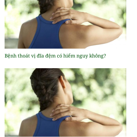
Bệnh thoát vị đĩa đệm có hiểm nguy không?