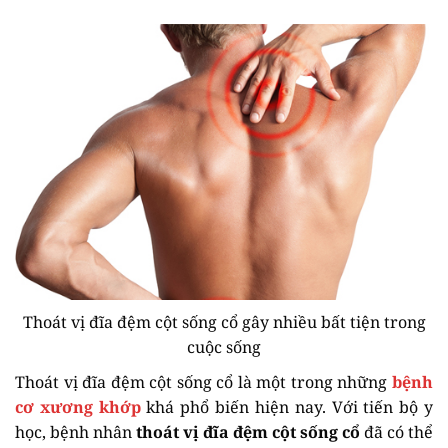
Thoát vị đĩa đệm cột sống cổ gây nhiều bất tiện trong
cuộc sống
Thoát vị đĩa đệm cột sống cổ là một trong những
bệnh
cơ xương khớp
khá phổ biến hiện nay. Với tiến bộ y
học, bệnh nhân
thoát vị đĩa đệm cột sống cổ
đã có thể