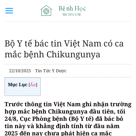
Bỏ
qua
nội
dung
Bộ Y tế bác tin Việt Nam có ca
mắc bệnh Chikungunya
22/10/2025
Tin Tức Y Dược
Mục Lục
[
Ẩn
]
Trước thông tin Việt Nam ghi nhận trường
hợp mắc bệnh Chikungunya đầu tiên, tối
24/8, Cục Phòng bệnh (Bộ Y tế) đã bác bỏ
tin này và khẳng định tính từ đầu năm
2025 đến nay chưa phát hiện ca mắc