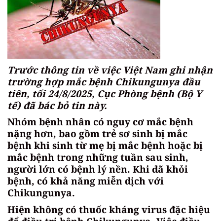
Trước thông tin về việc Việt Nam ghi nhận
trường hợp mắc bệnh Chikungunya đầu
tiên, tối 24/8/2025, Cục Phòng bệnh (Bộ Y
tế) đã bác bỏ tin này.
Nhóm bệnh nhân có nguy cơ mắc bệnh
nặng hơn, bao gồm trẻ sơ sinh bị mắc
bệnh khi sinh từ mẹ bị mắc bệnh hoặc bị
mắc bệnh trong những tuần sau sinh,
người lớn có bệnh lý nền. Khi đã khỏi
bệnh, có khả năng miễn dịch với
Chikungunya.
Hiện không có thuốc kháng virus đặc hiệu