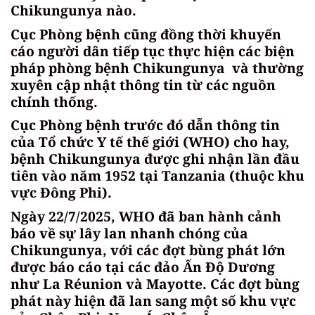
Chikungunya nào.
Cục Phòng bệnh cũng đồng thời khuyến
cáo người dân tiếp tục thực hiện các biện
pháp phòng bệnh Chikungunya và thường
xuyên cập nhật thông tin từ các nguồn
chính thống.
Cục Phòng bệnh trước đó dẫn thông tin
của Tổ chức Y tế thế giới (WHO) cho hay,
bệnh Chikungunya được ghi nhận lần đầu
tiên vào năm 1952 tại Tanzania (thuộc khu
vực Đông Phi).
Ngày 22/7/2025, WHO đã ban hành cảnh
báo về sự lây lan nhanh chóng của
Chikungunya, với các đợt bùng phát lớn
được báo cáo tại các đảo Ấn Độ Dương
như La Réunion và Mayotte. Các đợt bùng
phát này hiện đã lan sang một số khu vực