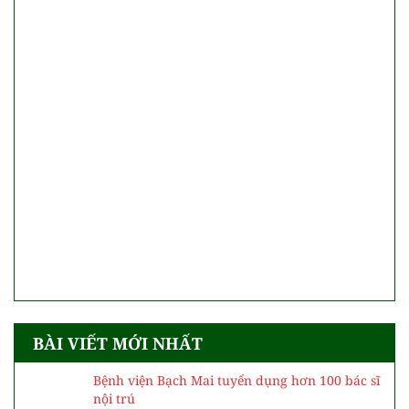
BÀI VIẾT MỚI NHẤT
Bệnh viện Bạch Mai tuyển dụng hơn 100 bác sĩ
nội trú