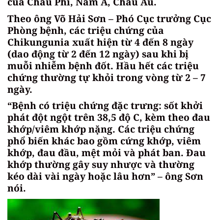
của Châu Phi, Nam Á, Châu Âu.
Theo ông Võ Hải Sơn – Phó Cục trưởng Cục
Phòng bệnh, các triệu chứng của
Chikungunia xuất hiện từ 4 đến 8 ngày
(dao động từ 2 đến 12 ngày) sau khi bị
muỗi nhiễm bệnh đốt. Hầu hết các triệu
chứng thường tự khỏi trong vòng từ 2 – 7
ngày.
“Bệnh có triệu chứng đặc trưng: sốt khởi
phát đột ngột trên 38,5 độ C, kèm theo đau
khớp/viêm khớp nặng. Các triệu chứng
phổ biến khác bao gồm cứng khớp, viêm
khớp, đau đầu, mệt mỏi và phát ban. Đau
khớp thường gây suy nhược và thường
kéo dài vài ngày hoặc lâu hơn” – ông Sơn
nói.