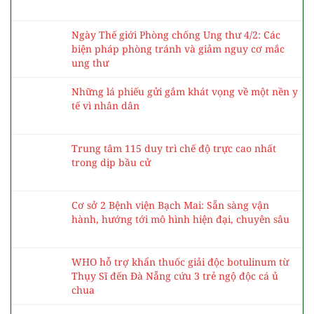
Ngày Thế giới Phòng chống Ung thư 4/2: Các
biện pháp phòng tránh và giảm nguy cơ mắc
ung thư
Những lá phiếu gửi gắm khát vọng về một nền y
tế vì nhân dân
Trung tâm 115 duy trì chế độ trực cao nhất
trong dịp bầu cử
Cơ sở 2 Bệnh viện Bạch Mai: Sẵn sàng vận
hành, hướng tới mô hình hiện đại, chuyên sâu
WHO hỗ trợ khẩn thuốc giải độc botulinum từ
Thụy Sĩ đến Đà Nẵng cứu 3 trẻ ngộ độc cá ủ
chua