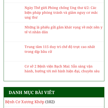
Ngày Thế giới Phòng chống Ung thư 4/2: Các
biện pháp phòng tránh và giảm nguy cơ mắc
ung thư
Những lá phiếu gửi gắm khát vọng về một nền y
tế vì nhân dân
Trung tâm 115 duy trì chế độ trực cao nhất
trong dịp bầu cử
Cơ sở 2 Bệnh viện Bạch Mai: Sẵn sàng vận
hành, hướng tới mô hình hiện đại, chuyên sâu
DANH MỤC BÀI VIÊT
Bệnh Cơ Xương Khớp
(102)