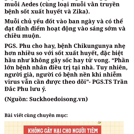
muỗi Aedes (cùng loại muỗi vằn truyền
bệnh sốt xuất huyết và Zika).
Muỗi chủ yếu đốt vào ban ngày và có thể
đạt đỉnh điểm hoạt động vào sáng sớm và
chiều muộn.
PGS. Phu cho hay, bệnh Chikungunya nhẹ
hơn nhiều so với sốt xuất huyết, đặc biệt
hầu như không gây sốc hay tử vong. “Phần
lớn bệnh nhân điều trị tại nhà. Tuy nhiên,
người già, người có bệnh nền khi nhiễm
virus vẫn cần được theo dõi”- PGS.TS Trần
Đắc Phu lưu ý.
(Nguồn: Suckhoedoisong.vn)
Bài viết cùng chuyên mục: