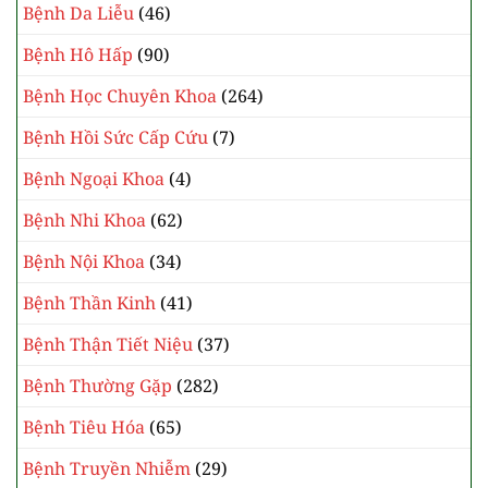
Bệnh Da Liễu
(46)
Bệnh Hô Hấp
(90)
Bệnh Học Chuyên Khoa
(264)
Bệnh Hồi Sức Cấp Cứu
(7)
Bệnh Ngoại Khoa
(4)
Bệnh Nhi Khoa
(62)
Bệnh Nội Khoa
(34)
Bệnh Thần Kinh
(41)
Bệnh Thận Tiết Niệu
(37)
Bệnh Thường Gặp
(282)
Bệnh Tiêu Hóa
(65)
Bệnh Truyền Nhiễm
(29)