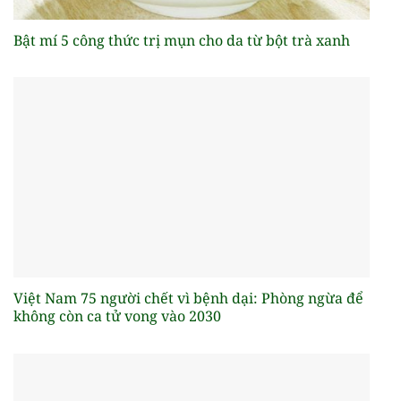
Bật mí 5 công thức trị mụn cho da từ bột trà xanh
Việt Nam 75 người chết vì bệnh dại: Phòng ngừa để
không còn ca tử vong vào 2030