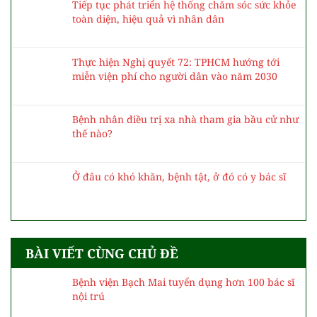
Tiếp tục phát triển hệ thống chăm sóc sức khỏe
toàn diện, hiệu quả vì nhân dân
Thực hiện Nghị quyết 72: TPHCM hướng tới
miễn viện phí cho người dân vào năm 2030
Bệnh nhân điều trị xa nhà tham gia bầu cử như
thế nào?
Ở đâu có khó khăn, bệnh tật, ở đó có y bác sĩ
BÀI VIẾT CÙNG CHỦ ĐỀ
Bệnh viện Bạch Mai tuyển dụng hơn 100 bác sĩ
nội trú