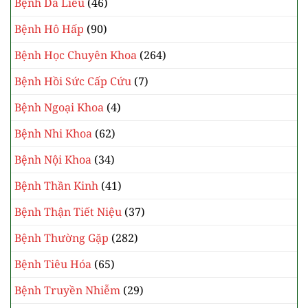
Bệnh Da Liễu
(46)
Bệnh Hô Hấp
(90)
Bệnh Học Chuyên Khoa
(264)
Bệnh Hồi Sức Cấp Cứu
(7)
Bệnh Ngoại Khoa
(4)
Bệnh Nhi Khoa
(62)
Bệnh Nội Khoa
(34)
Bệnh Thần Kinh
(41)
Bệnh Thận Tiết Niệu
(37)
Bệnh Thường Gặp
(282)
Bệnh Tiêu Hóa
(65)
Bệnh Truyền Nhiễm
(29)