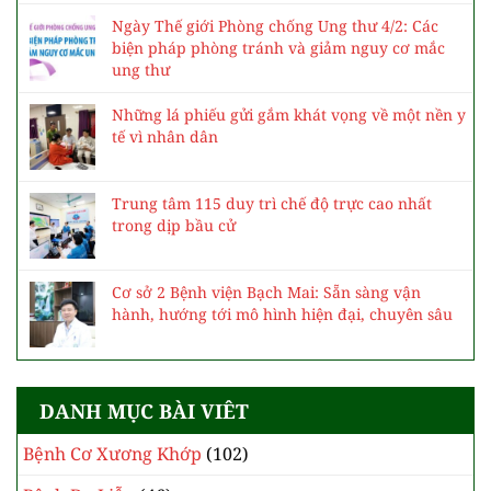
Ngày Thế giới Phòng chống Ung thư 4/2: Các
biện pháp phòng tránh và giảm nguy cơ mắc
ung thư
Những lá phiếu gửi gắm khát vọng về một nền y
tế vì nhân dân
Trung tâm 115 duy trì chế độ trực cao nhất
trong dịp bầu cử
Cơ sở 2 Bệnh viện Bạch Mai: Sẵn sàng vận
hành, hướng tới mô hình hiện đại, chuyên sâu
DANH MỤC BÀI VIÊT
Bệnh Cơ Xương Khớp
(102)