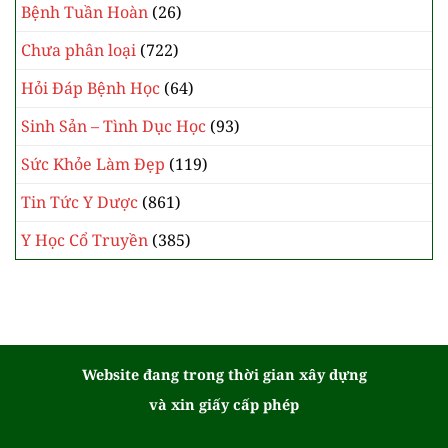
Bệnh Tuần Hoàn
(26)
Chưa phân loại
(722)
Hỏi Đáp Bệnh Học
(64)
Sinh Sản – Tình Dục Học
(93)
Sức Khỏe Làm Đẹp
(119)
Tin Tức Y Dược
(861)
Y Học Cổ Truyền
(385)
Website đang trong thời gian xây dựng
và xin giấy cấp phép