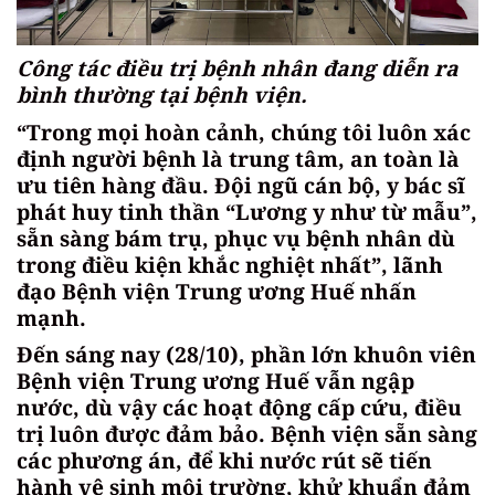
Công tác điều trị bệnh nhân đang diễn ra
bình thường tại bệnh viện.
“Trong mọi hoàn cảnh, chúng tôi luôn xác
định người bệnh là trung tâm, an toàn là
ưu tiên hàng đầu. Đội ngũ cán bộ, y bác sĩ
phát huy tinh thần “Lương y như từ mẫu”,
sẵn sàng bám trụ, phục vụ bệnh nhân dù
trong điều kiện khắc nghiệt nhất”, lãnh
đạo Bệnh viện Trung ương Huế nhấn
mạnh.
Đến sáng nay (28/10), phần lớn khuôn viên
Bệnh viện Trung ương Huế vẫn ngập
nước, dù vậy các hoạt động cấp cứu, điều
trị luôn được đảm bảo. Bệnh viện sẵn sàng
các phương án, để khi nước rút sẽ tiến
hành vệ sinh môi trường, khử khuẩn đảm