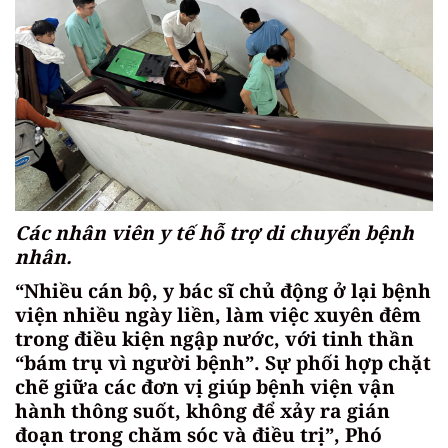
Các nhân viên y tế hỗ trợ di chuyển bệnh
nhân.
“Nhiều cán bộ, y bác sĩ chủ động ở lại bệnh
viện nhiều ngày liền, làm việc xuyên đêm
trong điều kiện ngập nước, với tinh thần
“bám trụ vì người bệnh”. Sự phối hợp chặt
chẽ giữa các đơn vị giúp bệnh viện vận
hành thông suốt, không để xảy ra gián
đoạn trong chăm sóc và điều trị”, Phó