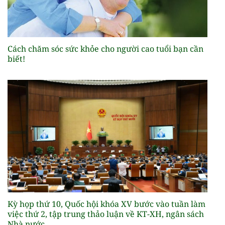
Cách chăm sóc sức khỏe cho người cao tuổi bạn cần
biết!
Kỳ họp thứ 10, Quốc hội khóa XV bước vào tuần làm
việc thứ 2, tập trung thảo luận về KT-XH, ngân sách
Nhà nước