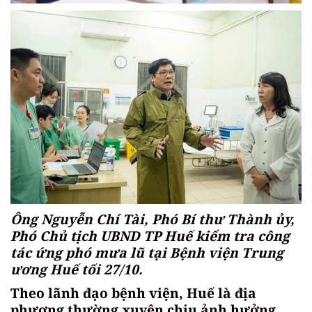
Ông Nguyễn Chí Tài, Phó Bí thư Thành ủy,
Phó Chủ tịch UBND TP Huế kiểm tra công
tác ứng phó mưa lũ tại Bệnh viện Trung
ương Huế tối 27/10.
Theo lãnh đạo bệnh viện, Huế là địa
phương thường xuyên chịu ảnh hưởng