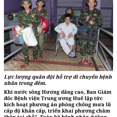
Lực lượng quân đội hỗ trợ di chuyển bệnh
nhân trong đêm.
Khi nước sông Hương dâng cao, Ban Giám
đốc Bệnh viện Trung ương Huế lập tức
kích hoạt phương án phòng chống mưa lũ
cấp độ khẩn cấp, triển khai phương châm
“bốn tại chỗ”. Toàn bộ bệnh nhân ở tầng