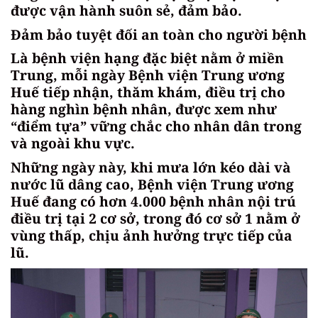
được vận hành suôn sẻ, đảm bảo.
Đảm bảo tuyệt đối an toàn cho người bệnh
Là bệnh viện hạng đặc biệt nằm ở miền
Trung, mỗi ngày Bệnh viện Trung ương
Huế tiếp nhận, thăm khám, điều trị cho
hàng nghìn bệnh nhân, được xem như
“điểm tựa” vững chắc cho nhân dân trong
và ngoài khu vực.
Những ngày này, khi mưa lớn kéo dài và
nước lũ dâng cao, Bệnh viện Trung ương
Huế đang có hơn 4.000 bệnh nhân nội trú
điều trị tại 2 cơ sở, trong đó cơ sở 1 nằm ở
vùng thấp, chịu ảnh hưởng trực tiếp của
lũ.