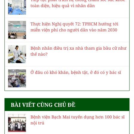
toàn diện, hiệu quả vì nhân dân
Thực hiện Nghị quyết 72: TPHCM hướng tới
miễn viện phí cho người dân vào năm 2030
Bệnh nhân điều trị xa nhà tham gia bầu cử như
thế nào?
Ở đâu có khó khăn, bệnh tật, ở đó có y bác sĩ
BÀI VIẾT CÙNG CHỦ ĐỀ
Bệnh viện Bạch Mai tuyển dụng hơn 100 bác sĩ
nội trú