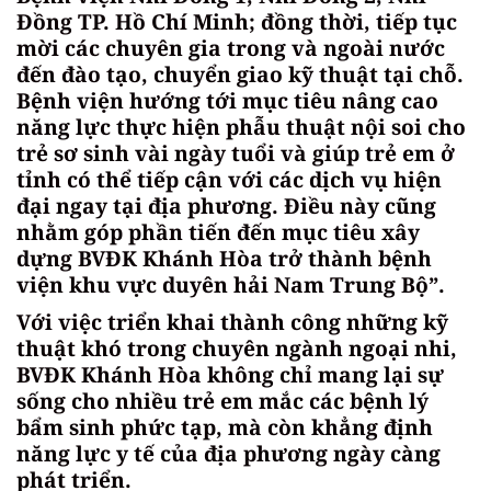
Đồng TP. Hồ Chí Minh; đồng thời, tiếp tục
mời các chuyên gia trong và ngoài nước
đến đào tạo, chuyển giao kỹ thuật tại chỗ.
Bệnh viện hướng tới mục tiêu nâng cao
năng lực thực hiện phẫu thuật nội soi cho
trẻ sơ sinh vài ngày tuổi và giúp trẻ em ở
tỉnh có thể tiếp cận với các dịch vụ hiện
đại ngay tại địa phương. Điều này cũng
nhằm góp phần tiến đến mục tiêu xây
dựng BVĐK Khánh Hòa trở thành bệnh
viện khu vực duyên hải Nam Trung Bộ”.
Với việc triển khai thành công những kỹ
thuật khó trong chuyên ngành ngoại nhi,
BVĐK Khánh Hòa không chỉ mang lại sự
sống cho nhiều trẻ em mắc các bệnh lý
bẩm sinh phức tạp, mà còn khẳng định
năng lực y tế của địa phương ngày càng
phát triển.