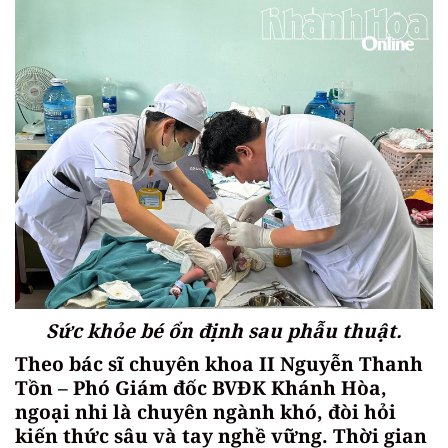
Sức khỏe bé ổn định sau phẫu thuật.
Theo bác sĩ chuyên khoa II Nguyễn Thanh
Tồn – Phó Giám đốc BVĐK Khánh Hòa,
ngoại nhi là chuyên ngành khó, đòi hỏi
kiến thức sâu và tay nghề vững. Thời gian