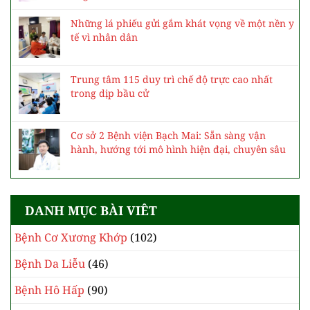
Những lá phiếu gửi gắm khát vọng về một nền y
tế vì nhân dân
Trung tâm 115 duy trì chế độ trực cao nhất
trong dịp bầu cử
Cơ sở 2 Bệnh viện Bạch Mai: Sẵn sàng vận
hành, hướng tới mô hình hiện đại, chuyên sâu
DANH MỤC BÀI VIÊT
Bệnh Cơ Xương Khớp
(102)
Bệnh Da Liễu
(46)
Bệnh Hô Hấp
(90)