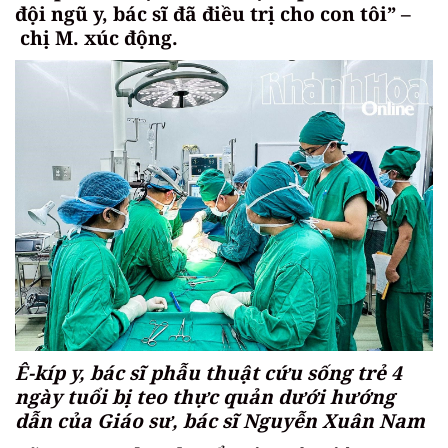
đội ngũ y, bác sĩ đã điều trị cho con tôi” –
chị M. xúc động.
Ê-kíp y, bác sĩ phẫu thuật cứu sống trẻ 4
ngày tuổi bị teo thực quản dưới hướng
dẫn của Giáo sư, bác sĩ Nguyễn Xuân Nam