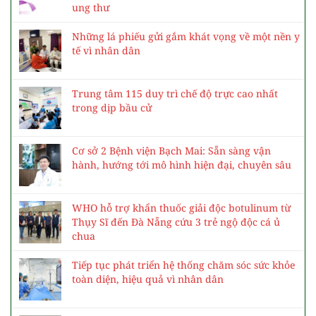
ung thư
Những lá phiếu gửi gắm khát vọng về một nền y
tế vì nhân dân
Trung tâm 115 duy trì chế độ trực cao nhất
trong dịp bầu cử
Cơ sở 2 Bệnh viện Bạch Mai: Sẵn sàng vận
hành, hướng tới mô hình hiện đại, chuyên sâu
WHO hỗ trợ khẩn thuốc giải độc botulinum từ
Thụy Sĩ đến Đà Nẵng cứu 3 trẻ ngộ độc cá ủ
chua
Tiếp tục phát triển hệ thống chăm sóc sức khỏe
toàn diện, hiệu quả vì nhân dân