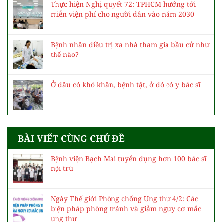
Thực hiện Nghị quyết 72: TPHCM hướng tới
miễn viện phí cho người dân vào năm 2030
Bệnh nhân điều trị xa nhà tham gia bầu cử như
thế nào?
Ở đâu có khó khăn, bệnh tật, ở đó có y bác sĩ
BÀI VIẾT CÙNG CHỦ ĐỀ
Bệnh viện Bạch Mai tuyển dụng hơn 100 bác sĩ
nội trú
Ngày Thế giới Phòng chống Ung thư 4/2: Các
biện pháp phòng tránh và giảm nguy cơ mắc
ung thư