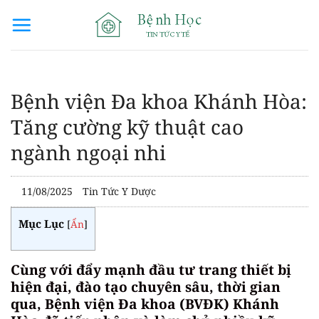
Bỏ
qua
nội
dung
Bệnh viện Đa khoa Khánh Hòa:
Tăng cường kỹ thuật cao
ngành ngoại nhi
11/08/2025
Tin Tức Y Dược
Mục Lục
[
Ẩn
]
Cùng với đẩy mạnh đầu tư trang thiết bị
hiện đại, đào tạo chuyên sâu, thời gian
qua, Bệnh viện Đa khoa (BVĐK) Khánh