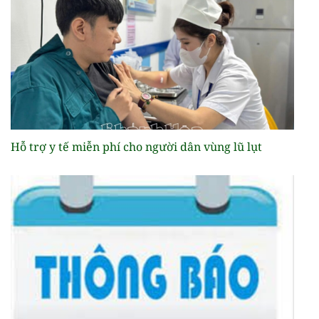
Hỗ trợ y tế miễn phí cho người dân vùng lũ lụt