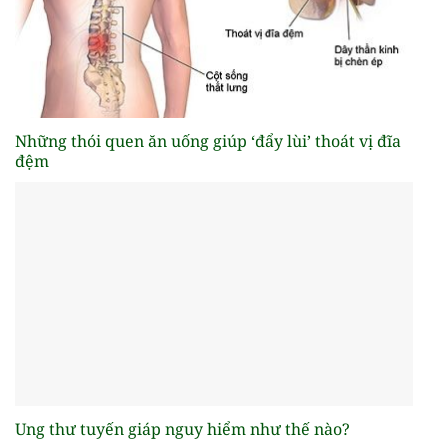
Những thói quen ăn uống giúp ‘đẩy lùi’ thoát vị đĩa
đệm
Ung thư tuyến giáp nguy hiểm như thế nào?