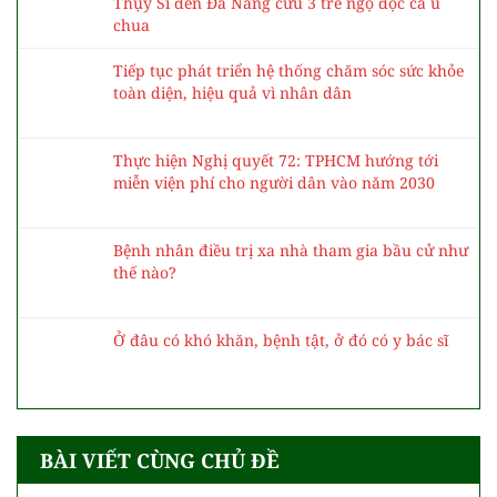
Thụy Sĩ đến Đà Nẵng cứu 3 trẻ ngộ độc cá ủ
chua
Tiếp tục phát triển hệ thống chăm sóc sức khỏe
toàn diện, hiệu quả vì nhân dân
Thực hiện Nghị quyết 72: TPHCM hướng tới
miễn viện phí cho người dân vào năm 2030
Bệnh nhân điều trị xa nhà tham gia bầu cử như
thế nào?
Ở đâu có khó khăn, bệnh tật, ở đó có y bác sĩ
BÀI VIẾT CÙNG CHỦ ĐỀ