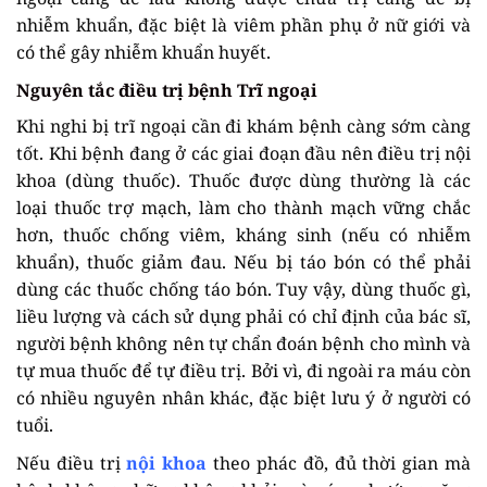
nhiễm khuẩn, đặc biệt là viêm phần phụ ở nữ giới và
có thể gây nhiễm khuẩn huyết.
Nguyên tắc điều trị bệnh Trĩ ngoại
Khi nghi bị trĩ ngoại cần đi khám bệnh càng sớm càng
tốt. Khi bệnh đang ở các giai đoạn đầu nên điều trị nội
khoa (dùng thuốc). Thuốc được dùng thường là các
loại thuốc trợ mạch, làm cho thành mạch vững chắc
hơn, thuốc chống viêm, kháng sinh (nếu có nhiễm
khuẩn), thuốc giảm đau. Nếu bị táo bón có thể phải
dùng các thuốc chống táo bón. Tuy vậy, dùng thuốc gì,
liều lượng và cách sử dụng phải có chỉ định của bác sĩ,
người bệnh không nên tự chẩn đoán bệnh cho mình và
tự mua thuốc để tự điều trị. Bởi vì, đi ngoài ra máu còn
có nhiều nguyên nhân khác, đặc biệt lưu ý ở người có
tuổi.
Nếu điều trị
nội khoa
theo phác đồ, đủ thời gian mà