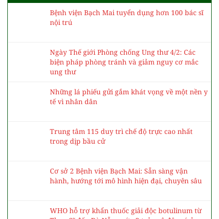
Bệnh viện Bạch Mai tuyển dụng hơn 100 bác sĩ
nội trú
Ngày Thế giới Phòng chống Ung thư 4/2: Các
biện pháp phòng tránh và giảm nguy cơ mắc
ung thư
Những lá phiếu gửi gắm khát vọng về một nền y
tế vì nhân dân
Trung tâm 115 duy trì chế độ trực cao nhất
trong dịp bầu cử
Cơ sở 2 Bệnh viện Bạch Mai: Sẵn sàng vận
hành, hướng tới mô hình hiện đại, chuyên sâu
WHO hỗ trợ khẩn thuốc giải độc botulinum từ