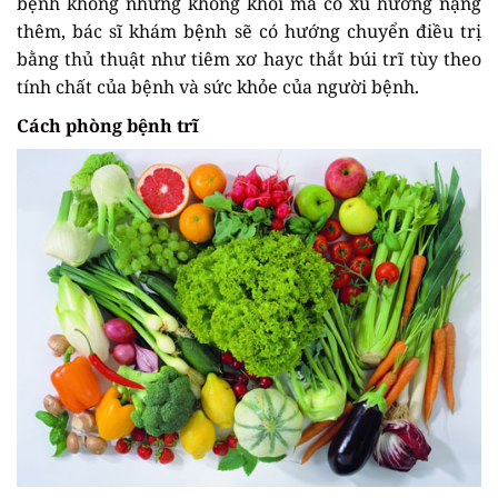
bệnh không những không khỏi mà có xu hướng nặng
thêm, bác sĩ khám bệnh sẽ có hướng chuyển điều trị
bằng thủ thuật như tiêm xơ hayc thắt búi trĩ tùy theo
tính chất của bệnh và sức khỏe của người bệnh.
Cách phòng bệnh trĩ