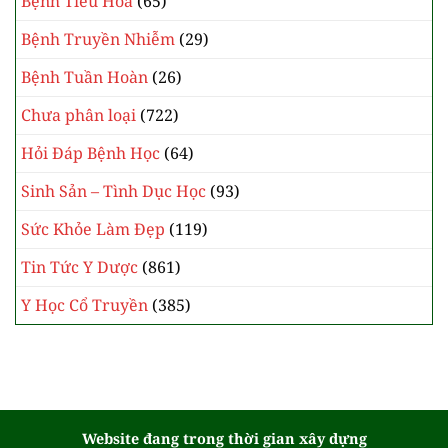
Bệnh Tiêu Hóa
(65)
Bệnh Truyền Nhiễm
(29)
Bệnh Tuần Hoàn
(26)
Chưa phân loại
(722)
Hỏi Đáp Bệnh Học
(64)
Sinh Sản – Tình Dục Học
(93)
Sức Khỏe Làm Đẹp
(119)
Tin Tức Y Dược
(861)
Y Học Cổ Truyền
(385)
Website đang trong thời gian xây dựng