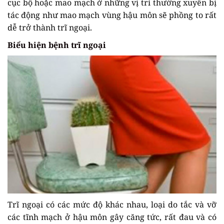
cục bộ hoặc mao mạch ở những vị trí thường xuyên bị
tác động như mao mạch vùng hậu môn sẽ phồng to rất
dễ trở thành trĩ ngoại.
Biểu hiện bệnh trĩ ngoại
Trĩ ngoại có các mức độ khác nhau, loại do tắc và vỡ
các tĩnh mạch ở hậu môn gây căng tức, rất đau và có