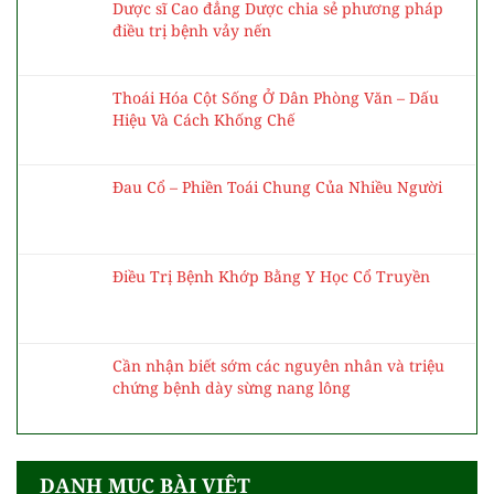
Dược sĩ Cao đẳng Dược chia sẻ phương pháp
điều trị bệnh vảy nến
Thoái Hóa Cột Sống Ở Dân Phòng Văn – Dấu
Hiệu Và Cách Khống Chế
Đau Cổ – Phiền Toái Chung Của Nhiều Người
Điều Trị Bệnh Khớp Bằng Y Học Cổ Truyền
Cần nhận biết sớm các nguyên nhân và triệu
chứng bệnh dày sừng nang lông
DANH MỤC BÀI VIÊT