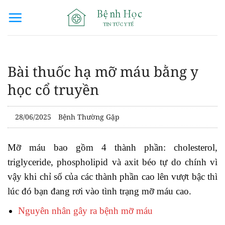
Bỏ
qua
nội
dung
Bài thuốc hạ mỡ máu bằng y
học cổ truyền
28/06/2025
Bệnh Thường Gặp
Mỡ máu bao gồm 4 thành phần: cholesterol,
triglyceride, phospholipid và axit béo tự do chính vì
vậy khi chỉ số của các thành phần cao lên vượt bậc thì
lúc đó bạn đang rơi vào tình trạng mỡ máu cao.
Nguyên nhân gây ra bệnh mỡ máu