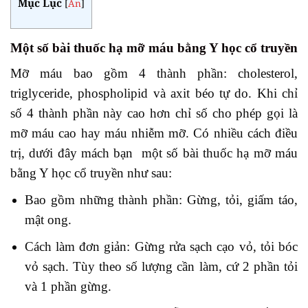
Mục Lục
[
Ẩn
]
Một số bài thuốc hạ mỡ máu bằng Y học cổ truyền
Mỡ máu bao gồm 4 thành phần: cholesterol,
triglyceride, phospholipid và axit béo tự do. Khi chỉ
số 4 thành phần này cao hơn chỉ số cho phép gọi là
mỡ máu cao hay máu nhiễm mỡ. Có nhiều cách điều
trị, dưới đây mách bạn một số bài thuốc hạ mỡ máu
bằng Y học cổ truyền như sau:
Bao gồm những thành phần: Gừng, tỏi, giấm táo,
mật ong.
Cách làm đơn giản: Gừng rửa sạch cạo vỏ, tỏi bóc
vỏ sạch. Tùy theo số lượng cần làm, cứ 2 phần tỏi
và 1 phần gừng.