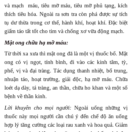
và mạch máu, tiêu mỡ máu, tiêu mỡ phủ tạng, kích
thích tiêu hóa. Ngoài ra sơn tra còn phá được sự tích
tụ dư thừa trong cơ thể, hành khí, hoạt khí. Đặc biệt
giấm táo tất tốt cho tim và chống xơ vữa động mạch.
Mật ong
chữa hạ mỡ máu:
Từ thời xa xưa thì mật ong đã là một vị thuốc bổ. Mật
ong có vị ngọt, tính bình, đi vào các kinh tâm, tỳ,
phế, vị và đại tràng. Tác dụng thanh nhiệt, bổ trung,
nhuận táo, hoạt trường, giải độc, hạ mỡ máu. Chữa
loét dạ dày, tá tràng, an thần, chữa ho khan và một số
bệnh về thần kinh.
Lời khuyên cho mọi người:
Ngoài uống những vị
thuốc này mọi người cần chú ý đến chế độ ăn uống
hợp lý tăng cường các loại rau xanh và hoa quả. Giảm