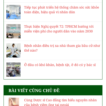
Tiếp tục phát triển hệ thống chăm sóc sức khỏe
toàn diện, hiệu quả vì nhân dân
Thực hiện Nghị quyết 72: TPHCM hướng tới
miễn viện phí cho người dân vào năm 2030
Bệnh nhân điều trị xa nhà tham gia bầu cử như
thế nào?
Ở đâu có khó khăn, bệnh tật, ở đó có y bác sĩ
BÀI VIẾT CÙNG CHỦ ĐỀ
Cùng Dược sĩ Cao đẳng tìm hiểu nguyên nhân
của bệnh viêm ống tai ngoài