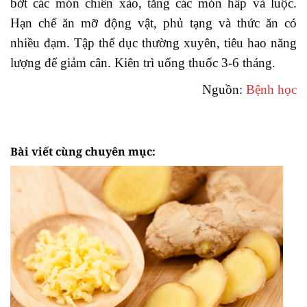
bớt các món chiên xào, tăng các món hấp và luộc.
Hạn chế ăn mỡ động vật, phủ tạng và thức ăn có
nhiều đạm. Tập thể dục thường xuyên, tiêu hao năng
lượng để giảm cân. Kiên trì uống thuốc 3-6 tháng.
Nguồn:
Bệnh học
Bài viết cùng chuyên mục: