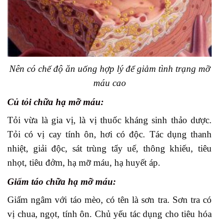
Nên có chế độ ăn uống hợp lý để giảm tình trạng mỡ
máu cao
Củ tỏi chữa hạ mỡ máu:
Tỏi vừa là gia vị, là vị thuốc kháng sinh thảo dược.
Tỏi có vị cay tính ôn, hơi có độc. Tác dụng thanh
nhiệt, giải độc, sát trùng tẩy uế, thông khiếu, tiêu
nhọt, tiêu đởm, hạ mỡ máu, hạ huyết áp.
Giấm táo
chữa hạ mỡ máu:
Giấm ngâm với táo mèo, có tên là sơn tra. Sơn tra có
vị chua, ngọt, tính ôn. Chủ yếu tác dụng cho tiêu hóa