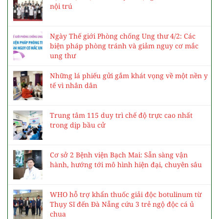
nội trú
Ngày Thế giới Phòng chống Ung thư 4/2: Các
biện pháp phòng tránh và giảm nguy cơ mắc
ung thư
Những lá phiếu gửi gắm khát vọng về một nền y
tế vì nhân dân
Trung tâm 115 duy trì chế độ trực cao nhất
trong dịp bầu cử
Cơ sở 2 Bệnh viện Bạch Mai: Sẵn sàng vận
hành, hướng tới mô hình hiện đại, chuyên sâu
WHO hỗ trợ khẩn thuốc giải độc botulinum từ
Thụy Sĩ đến Đà Nẵng cứu 3 trẻ ngộ độc cá ủ
chua