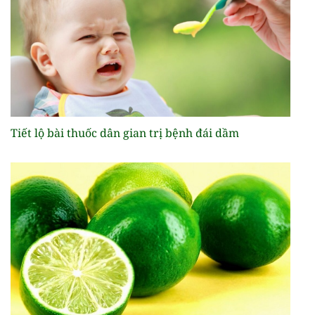
Tiết lộ bài thuốc dân gian trị bệnh đái dầm