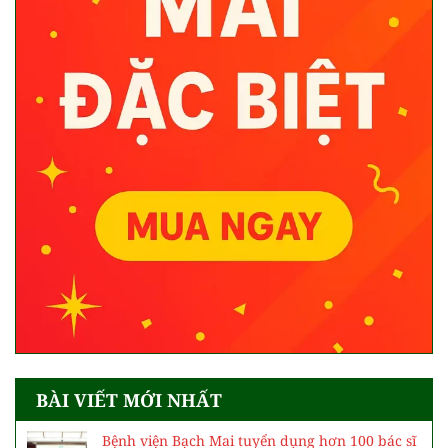
BÀI VIẾT MỚI NHẤT
Bệnh viện Bạch Mai tuyển dụng hơn 100 bác sĩ