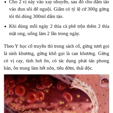
Cho 2 vị này vào xay nhuyễn, sau đó cho dấm táo
vào đun sôi để nguội. Giấm có tỷ lệ cứ 300g gừng
tỏi thì dùng 300ml dấm táo.
Khi dùng mỗi ngày 2 thìa cà phê trộn thêm 2 thìa
mật ong, uống làm 2 lần trong ngày.
Theo Y học cổ truyền thì trong sách cổ, gừng tươi gọi
là sinh khương, gừng khô gọi là can khương. Gừng
có vị cay, tính hơi ôn, có tác dụng phát tán phong
hàn, ôn trung làm hết nôn, tiêu đờm, thải độc.