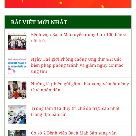
BÀI VIẾT MỚI NHẤT
Bệnh viện Bạch Mai tuyển dụng hơn 100 bác sĩ
nội trú
Ngày Thế giới Phòng chống Ung thư 4/2: Các
biện pháp phòng tránh và giảm nguy cơ mắc
ung thư
Những lá phiếu gửi gắm khát vọng về một nền y
tế vì nhân dân
Trung tâm 115 duy trì chế độ trực cao nhất
trong dịp bầu cử
Cơ sở 2 Bệnh viện Bạch Mai: Sẵn sàng vận