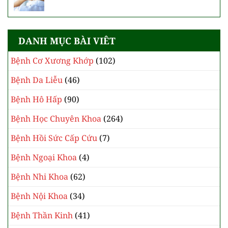
DANH MỤC BÀI VIÊT
Bệnh Cơ Xương Khớp
(102)
Bệnh Da Liễu
(46)
Bệnh Hô Hấp
(90)
Bệnh Học Chuyên Khoa
(264)
Bệnh Hồi Sức Cấp Cứu
(7)
Bệnh Ngoại Khoa
(4)
Bệnh Nhi Khoa
(62)
Bệnh Nội Khoa
(34)
Bệnh Thần Kinh
(41)