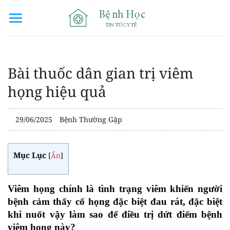
Bỏ
qua
nội
dung
Bài thuốc dân gian trị viêm
họng hiệu quả
29/06/2025
Bệnh Thường Gặp
Mục Lục
[
Ẩn
]
Viêm họng chính là tình trạng viêm khiến người
bệnh cảm thấy cổ họng đặc biệt đau rát, đặc biệt
khi nuốt vậy làm sao để điều trị dứt điểm bệnh
viêm họng này?