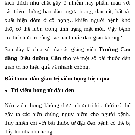
kích thích như chất gây ô nhiễm hay phẩm màu với
các triệu chứng ban đầu: ngứa họng, đau rát, hắt xì,
xuất hiện đờm ở cổ họng…khiến người bệnh khó
thở, cơ thể luôn trong tình trạng mệt mỏi. Vậy bệnh
có thể chữa trị bằng các bài thuốc dân gian không?
Sau đây là chia sẻ của các giảng viên
Trường Cao
đẳng Điều dưỡng Cần thơ
về một số bài thuốc dân
gian trị ho hiệu quả và nhanh chóng.
Bài thuốc dân gian trị viêm họng hiệu quả
Trị viêm họng từ đậu đen
Nếu viêm họng không được chữa trị kịp thời có thể
gây ra các biến chứng nguy hiểm cho người bệnh.
Tuy nhiên chỉ với bài thuốc từ đậu đen bệnh có thể bị
đẩy lùi nhanh chóng.