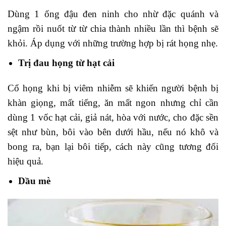
Dùng 1 ống đậu đen ninh cho nhừ đặc quánh và
ngậm rồi nuốt từ từ chia thành nhiều lần thì bệnh sẽ
khỏi. Áp dụng với những trường hợp bị rát họng nhẹ.
Trị đau họng từ hạt cải
Cổ họng khi bị viêm nhiễm sẽ khiến người bệnh bị
khàn giọng, mất tiếng, ăn mất ngon nhưng chỉ cần
dùng 1 vốc hạt cải, giả nát, hòa với nước, cho đặc sền
sệt như bùn, bôi vào bên dưới hầu, nếu nó khô và
bong ra, bạn lại bôi tiếp, cách này cũng tương đối
hiệu quả.
Dầu mè