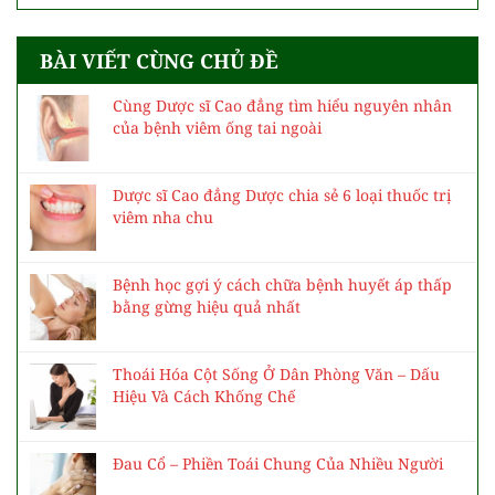
BÀI VIẾT CÙNG CHỦ ĐỀ
Cùng Dược sĩ Cao đẳng tìm hiểu nguyên nhân
của bệnh viêm ống tai ngoài
Dược sĩ Cao đẳng Dược chia sẻ 6 loại thuốc trị
viêm nha chu
Bệnh học gợi ý cách chữa bệnh huyết áp thấp
bằng gừng hiệu quả nhất
Thoái Hóa Cột Sống Ở Dân Phòng Văn – Dấu
Hiệu Và Cách Khống Chế
Đau Cổ – Phiền Toái Chung Của Nhiều Người