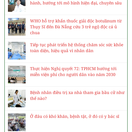
hành, hướng tới mô hình hiện đại, chuyên sâu
WHO hỗ trợ khẩn thuốc giải độc botulinum từ
Thụy Sĩ đến Đà Nẵng cứu 3 trẻ ngộ độc cá ủ
chua
Tiếp tục phát triển hệ thống chăm sóc sức khỏe
toàn diện, hiệu quả vì nhân dân
Thực hiện Nghị quyết 72: TPHCM hướng tới
miễn viện phí cho người dân vào năm 2030
Bệnh nhân điều trị xa nhà tham gia bầu cử như
thế nào?
Ở đâu có khó khăn, bệnh tật, ở đó có y bác sĩ