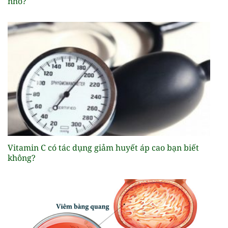
nhỏ?
Vitamin C có tác dụng giảm huyết áp cao bạn biết
không?