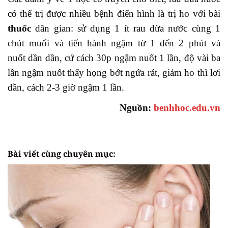
có thể trị được nhiều bệnh điển hình là trị ho với bài
thuốc
dân gian: sử dụng 1 ít rau dừa nước cùng 1
chút muối và tiến hành ngậm từ 1 đến 2 phút và
nuốt dần dần,
cứ cách 30p ngậm nuốt 1 lần, độ vài ba
lần ngậm nuốt thấy họng bớt ngứa rát, giảm ho thì lơi
dần, cách 2-3 giờ ngậm 1 lần.
Nguồn:
benhhoc.edu.vn
Bài viết cùng chuyên mục: