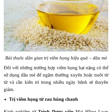
Bài thuốc dân gian trị viêm họng hiệu quả – dầu mè
Đối với những trường hợp viêm họng hạt nặng có thể
sử dụng dầu mè để ngậm thường xuyên hoặc nuốt từ
từ và cần kiên trì trong nhiều ngày bệnh sẽ thuyên
giảm.
Trị viêm họng từ rau húng chanh
Kinh nghiệm từ
Trình Dược viên
Mai Hồng Loan