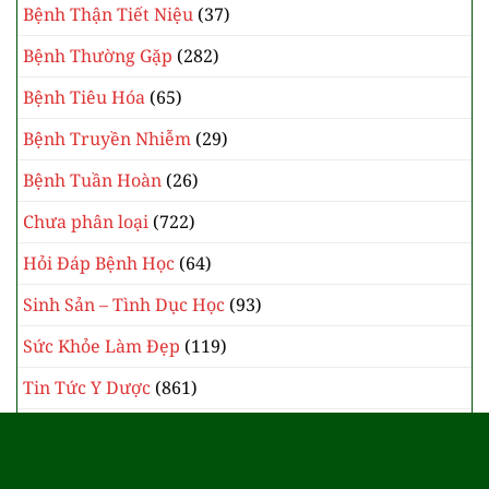
Bệnh Thận Tiết Niệu
(37)
Bệnh Thường Gặp
(282)
Bệnh Tiêu Hóa
(65)
Bệnh Truyền Nhiễm
(29)
Bệnh Tuần Hoàn
(26)
Chưa phân loại
(722)
Hỏi Đáp Bệnh Học
(64)
Sinh Sản – Tình Dục Học
(93)
Sức Khỏe Làm Đẹp
(119)
Tin Tức Y Dược
(861)
Y Học Cổ Truyền
(385)