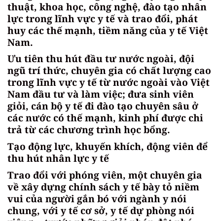
thuật, khoa học, công nghệ, đào tạo nhân
lực trong lĩnh vực y tế và trao đổi, phát
huy các thế mạnh, tiềm năng của y tế Việt
Nam.
Ưu tiên thu hút đầu tư nước ngoài, đội
ngũ trí thức, chuyên gia có chất lượng cao
trong lĩnh vực y tế từ nước ngoài vào Việt
Nam đầu tư và làm việc; đưa sinh viên
giỏi, cán bộ y tế đi đào tạo chuyên sâu ở
các nước có thế mạnh, kinh phí được chi
trả từ các chương trình học bổng.
Tạo động lực, khuyến khích, động viên để
thu hút nhân lực y tế
Trao đổi với phóng viên, một chuyên gia
về xây dựng chính sách y tế bày tỏ niềm
vui của người gắn bó với ngành y nói
chung, với y tế cơ sở, y tế dự phòng nói