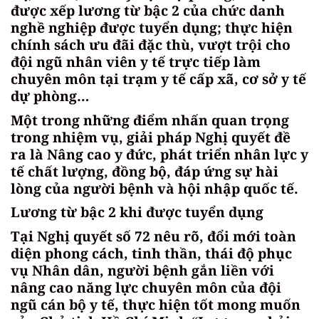
được xếp lương từ bậc 2 của chức danh
nghề nghiệp được tuyển dụng; thực hiện
chính sách ưu đãi đặc thù, vượt trội cho
đội ngũ nhân viên y tế trực tiếp làm
chuyên môn tại trạm y tế cấp xã, cơ sở y tế
dự phòng…
Một trong những điểm nhấn quan trọng
trong nhiệm vụ, giải pháp Nghị quyết đề
ra là Nâng cao y đức, phát triển nhân lực y
tế chất lượng, đồng bộ, đáp ứng sự hài
lòng của người bệnh và hội nhập quốc tế.
Lương từ bậc 2 khi được tuyển dụng
Tại Nghị quyết số 72 nêu rõ, đổi mới toàn
diện phong cách, tinh thần, thái độ phục
vụ Nhân dân, người bệnh gắn liền với
nâng cao năng lực chuyên môn của đội
ngũ cán bộ y tế, thực hiện tốt mong muốn