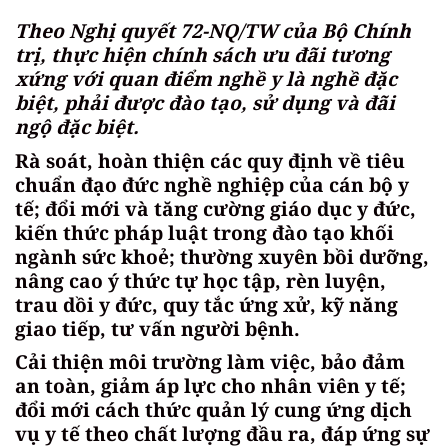
Theo Nghị quyết 72-NQ/TW của Bộ Chính
trị, thực hiện chính sách ưu đãi tương
xứng với quan điểm nghề y là nghề đặc
biệt, phải được đào tạo, sử dụng và đãi
ngộ đặc biệt.
Rà soát, hoàn thiện các quy định về tiêu
chuẩn đạo đức nghề nghiệp của cán bộ y
tế; đổi mới và tăng cường giáo dục y đức,
kiến thức pháp luật trong đào tạo khối
ngành sức khoẻ; thường xuyên bồi dưỡng,
nâng cao ý thức tự học tập, rèn luyện,
trau dồi y đức, quy tắc ứng xử, kỹ năng
giao tiếp, tư vấn người bệnh.
Cải thiện môi trường làm việc, bảo đảm
an toàn, giảm áp lực cho nhân viên y tế;
đổi mới cách thức quản lý cung ứng dịch
vụ y tế theo chất lượng đầu ra, đáp ứng sự