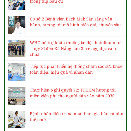
trong dịp bầu cử
Cơ sở 2 Bệnh viện Bạch Mai: Sẵn sàng vận
hành, hướng tới mô hình hiện đại, chuyên sâu
WHO hỗ trợ khẩn thuốc giải độc botulinum từ
Thụy Sĩ đến Đà Nẵng cứu 3 trẻ ngộ độc cá ủ
chua
Tiếp tục phát triển hệ thống chăm sóc sức khỏe
toàn diện, hiệu quả vì nhân dân
Thực hiện Nghị quyết 72: TPHCM hướng tới
miễn viện phí cho người dân vào năm 2030
Bệnh nhân điều trị xa nhà tham gia bầu cử như
thế nào?