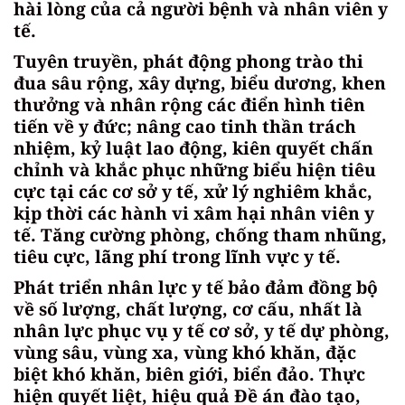
hài lòng của cả người bệnh và nhân viên y
tế.
Tuyên truyền, phát động phong trào thi
đua sâu rộng, xây dựng, biểu dương, khen
thưởng và nhân rộng các điển hình tiên
tiến về y đức; nâng cao tinh thần trách
nhiệm, kỷ luật lao động, kiên quyết chấn
chỉnh và khắc phục những biểu hiện tiêu
cực tại các cơ sở y tế, xử lý nghiêm khắc,
kịp thời các hành vi xâm hại nhân viên y
tế. Tăng cường phòng, chống tham nhũng,
tiêu cực, lãng phí trong lĩnh vực y tế.
Phát triển nhân lực y tế bảo đảm đồng bộ
về số lượng, chất lượng, cơ cấu, nhất là
nhân lực phục vụ y tế cơ sở, y tế dự phòng,
vùng sâu, vùng xa, vùng khó khăn, đặc
biệt khó khăn, biên giới, biển đảo. Thực
hiện quyết liệt, hiệu quả Đề án đào tạo,