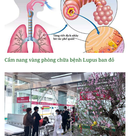
Cẩm nang vàng phòng chữa bệnh Lupus ban đỏ