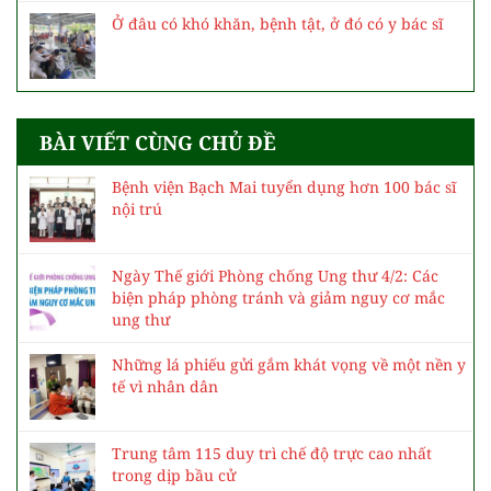
Ở đâu có khó khăn, bệnh tật, ở đó có y bác sĩ
BÀI VIẾT CÙNG CHỦ ĐỀ
Bệnh viện Bạch Mai tuyển dụng hơn 100 bác sĩ
nội trú
Ngày Thế giới Phòng chống Ung thư 4/2: Các
biện pháp phòng tránh và giảm nguy cơ mắc
ung thư
Những lá phiếu gửi gắm khát vọng về một nền y
tế vì nhân dân
Trung tâm 115 duy trì chế độ trực cao nhất
trong dịp bầu cử