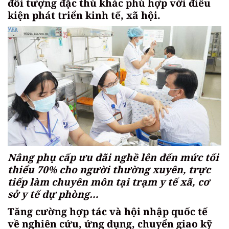
đối tượng đặc thù khác phù hợp với điều
kiện phát triển kinh tế, xã hội.
Nâng phụ cấp ưu đãi nghề lên đến mức tối
thiểu 70% cho người thường xuyên, trực
tiếp làm chuyên môn tại trạm y tế xã, cơ
sở y tế dự phòng…
Tăng cường hợp tác và hội nhập quốc tế
về nghiên cứu, ứng dụng, chuyển giao kỹ