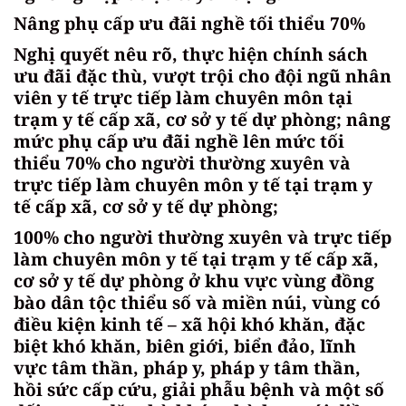
Nâng phụ cấp ưu đãi nghề tối thiểu 70%
Nghị quyết nêu rõ, thực hiện chính sách
ưu đãi đặc thù, vượt trội cho đội ngũ nhân
viên y tế trực tiếp làm chuyên môn tại
trạm y tế cấp xã, cơ sở y tế dự phòng; nâng
mức phụ cấp ưu đãi nghề lên mức tối
thiểu 70% cho người thường xuyên và
trực tiếp làm chuyên môn y tế tại trạm y
tế cấp xã, cơ sở y tế dự phòng;
100% cho người thường xuyên và trực tiếp
làm chuyên môn y tế tại trạm y tế cấp xã,
cơ sở y tế dự phòng ở khu vực vùng đồng
bào dân tộc thiểu số và miền núi, vùng có
điều kiện kinh tế – xã hội khó khăn, đặc
biệt khó khăn, biên giới, biển đảo, lĩnh
vực tâm thần, pháp y, pháp y tâm thần,
hồi sức cấp cứu, giải phẫu bệnh và một số