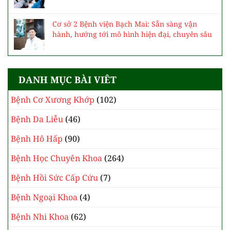
Cơ sở 2 Bệnh viện Bạch Mai: Sẵn sàng vận
hành, hướng tới mô hình hiện đại, chuyên sâu
DANH MỤC BÀI VIÊT
Bệnh Cơ Xương Khớp
(102)
Bệnh Da Liễu
(46)
Bệnh Hô Hấp
(90)
Bệnh Học Chuyên Khoa
(264)
Bệnh Hồi Sức Cấp Cứu
(7)
Bệnh Ngoại Khoa
(4)
Bệnh Nhi Khoa
(62)