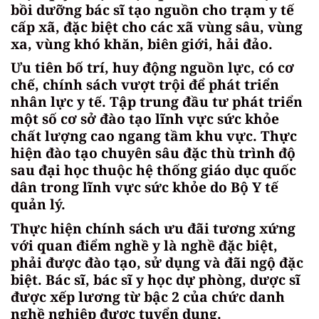
bồi dưỡng bác sĩ tạo nguồn cho trạm y tế
cấp xã, đặc biệt cho các xã vùng sâu, vùng
xa, vùng khó khăn, biên giới, hải đảo.
Ưu tiên bố trí, huy động nguồn lực, có cơ
chế, chính sách vượt trội để phát triển
nhân lực y tế. Tập trung đầu tư phát triển
một số cơ sở đào tạo lĩnh vực sức khỏe
chất lượng cao ngang tầm khu vực. Thực
hiện đào tạo chuyên sâu đặc thù trình độ
sau đại học thuộc hệ thống giáo dục quốc
dân trong lĩnh vực sức khỏe do Bộ Y tế
quản lý.
Thực hiện chính sách ưu đãi tương xứng
với quan điểm nghề y là nghề đặc biệt,
phải được đào tạo, sử dụng và đãi ngộ đặc
biệt. Bác sĩ, bác sĩ y học dự phòng, dược sĩ
được xếp lương từ bậc 2 của chức danh
nghề nghiệp được tuyển dụng.