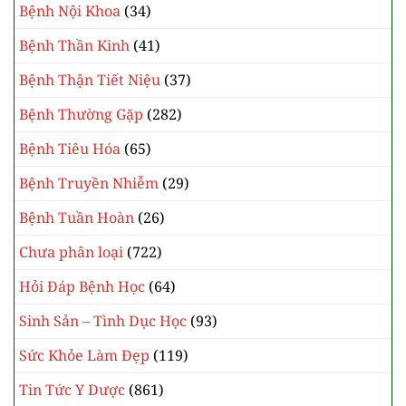
Bệnh Nội Khoa
(34)
Bệnh Thần Kinh
(41)
Bệnh Thận Tiết Niệu
(37)
Bệnh Thường Gặp
(282)
Bệnh Tiêu Hóa
(65)
Bệnh Truyền Nhiễm
(29)
Bệnh Tuần Hoàn
(26)
Chưa phân loại
(722)
Hỏi Đáp Bệnh Học
(64)
Sinh Sản – Tình Dục Học
(93)
Sức Khỏe Làm Đẹp
(119)
Tin Tức Y Dược
(861)