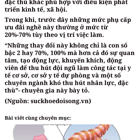
đặc thù khác phù hợp với điều kiện phát
triển kinh tế, xã hội.
Trong khi, trước đây những mức phụ cấp
ưu đãi nghề này thường ở mức từ
20%-70% tùy theo vị trí việc làm.
“Những thay đổi này không chỉ là con số
bậc 2 hay 70%, 100% mà hơn cả đó sự quan
tâm, tạo động lực, khuyến khích, động
viên để thu hút đội ngũ làm công tác tại y
tế cơ sở, cơ sở y tế dự phòng và một số
chuyên ngành khó thu hút nhân lực, đặc
thù”- chuyên gia này bày tỏ.
(Nguồn: suckhoedoisong.vn)
Bài viết cùng chuyên mục: