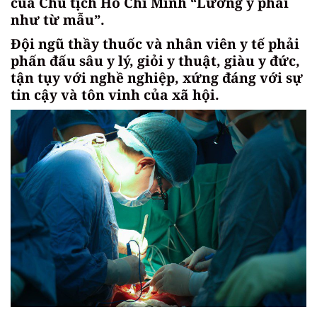
của Chủ tịch Hồ Chí Minh “Lương y phải
như từ mẫu”.
Đội ngũ thầy thuốc và nhân viên y tế phải
phấn đấu sâu y lý, giỏi y thuật, giàu y đức,
tận tụy với nghề nghiệp, xứng đáng với sự
tin cậy và tôn vinh của xã hội.