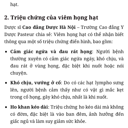
hạt.
2. Triệu chứng của viêm họng hạt
Dược sĩ
Cao đẳng Dược Hà Nội
– Trường Cao đẳng Y
Dược Pasteur chia sẻ: Viêm họng hạt có thể nhận biết
thông qua một số triệu chứng điển hình, bao gồm:
Cảm giác ngứa và đau rát họng
: Người bệnh
thường xuyên có cảm giác ngứa ngáy, khó chịu, và
đau rát ở vùng họng, đặc biệt khi nuốt hoặc nói
chuyện.
Khó chịu, vướng ở cổ
: Do có các hạt lympho sưng
lên, người bệnh cảm thấy như có vật gì mắc kẹt
trong cổ họng, gây khó chịu, nhất là khi nuốt.
Ho khan kéo dài
: Triệu chứng ho kéo dài mà không
có đờm, đặc biệt là vào ban đêm, ảnh hưởng đến
giấc ngủ và làm suy giảm sức khỏe.