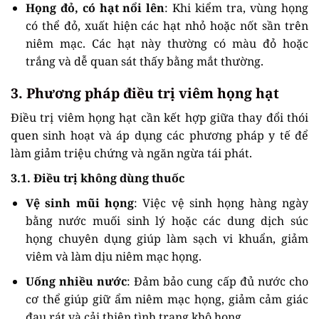
Họng đỏ, có hạt nổi lên
: Khi kiểm tra, vùng họng
có thể đỏ, xuất hiện các hạt nhỏ hoặc nốt sần trên
niêm mạc. Các hạt này thường có màu đỏ hoặc
trắng và dễ quan sát thấy bằng mắt thường.
3. Phương pháp điều trị viêm họng hạt
Điều trị viêm họng hạt cần kết hợp giữa thay đổi thói
quen sinh hoạt và áp dụng các phương pháp y tế để
làm giảm triệu chứng và ngăn ngừa tái phát.
3.1. Điều trị không dùng thuốc
Vệ sinh mũi họng
: Việc vệ sinh họng hàng ngày
bằng nước muối sinh lý hoặc các dung dịch súc
họng chuyên dụng giúp làm sạch vi khuẩn, giảm
viêm và làm dịu niêm mạc họng.
Uống nhiều nước
: Đảm bảo cung cấp đủ nước cho
cơ thể giúp giữ ẩm niêm mạc họng, giảm cảm giác
đau rát và cải thiện tình trạng khô họng.