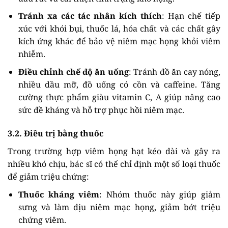
Tránh xa các tác nhân kích thích
: Hạn chế tiếp
xúc với khói bụi, thuốc lá, hóa chất và các chất gây
kích ứng khác để bảo vệ niêm mạc họng khỏi viêm
nhiễm.
Điều chỉnh chế độ ăn uống
: Tránh đồ ăn cay nóng,
nhiều dầu mỡ, đồ uống có cồn và caffeine. Tăng
cường thực phẩm giàu vitamin C, A giúp nâng cao
sức đề kháng và hỗ trợ phục hồi niêm mạc.
3.2. Điều trị bằng thuốc
Trong trường hợp viêm họng hạt kéo dài và gây ra
nhiều khó chịu, bác sĩ có thể chỉ định một số loại thuốc
để giảm triệu chứng:
Thuốc kháng viêm
: Nhóm thuốc này giúp giảm
sưng và làm dịu niêm mạc họng, giảm bớt triệu
chứng viêm.