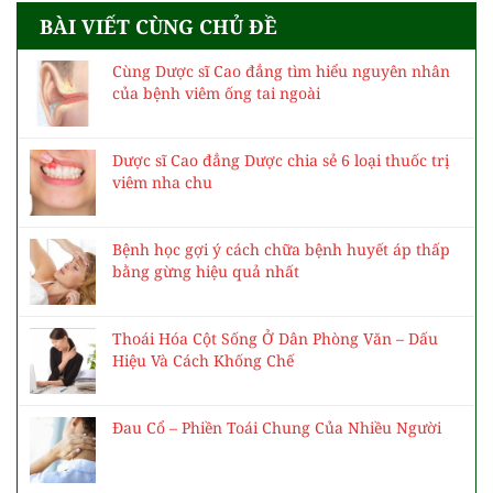
BÀI VIẾT CÙNG CHỦ ĐỀ
Cùng Dược sĩ Cao đẳng tìm hiểu nguyên nhân
của bệnh viêm ống tai ngoài
Dược sĩ Cao đẳng Dược chia sẻ 6 loại thuốc trị
viêm nha chu
Bệnh học gợi ý cách chữa bệnh huyết áp thấp
bằng gừng hiệu quả nhất
Thoái Hóa Cột Sống Ở Dân Phòng Văn – Dấu
Hiệu Và Cách Khống Chế
Đau Cổ – Phiền Toái Chung Của Nhiều Người