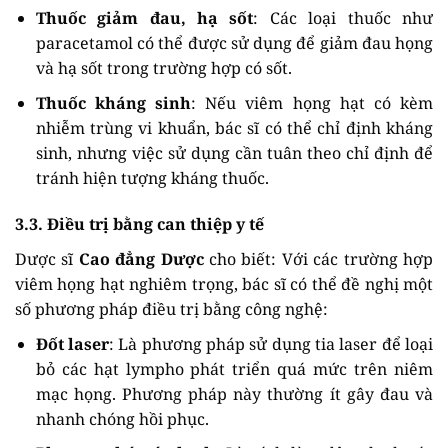
Thuốc giảm đau, hạ sốt
: Các loại thuốc như
paracetamol có thể được sử dụng để giảm đau họng
và hạ sốt trong trường hợp có sốt.
Thuốc kháng sinh
: Nếu viêm họng hạt có kèm
nhiễm trùng vi khuẩn, bác sĩ có thể chỉ định kháng
sinh, nhưng việc sử dụng cần tuân theo chỉ định để
tránh hiện tượng kháng thuốc.
3.3. Điều trị bằng can thiệp y tế
Dược sĩ
Cao đẳng Dược
cho biết: Với các trường hợp
viêm họng hạt nghiêm trọng, bác sĩ có thể đề nghị một
số phương pháp điều trị bằng công nghệ:
Đốt laser
: Là phương pháp sử dụng tia laser để loại
bỏ các hạt lympho phát triển quá mức trên niêm
mạc họng. Phương pháp này thường ít gây đau và
nhanh chóng hồi phục.