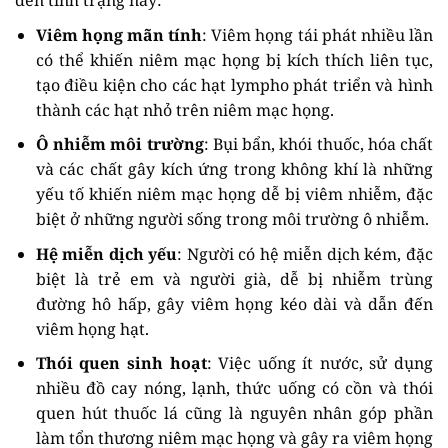
Viêm họng mãn tính
: Viêm họng tái phát nhiều lần
có thể khiến niêm mạc họng bị kích thích liên tục,
tạo điều kiện cho các hạt lympho phát triển và hình
thành các hạt nhỏ trên niêm mạc họng.
Ô nhiễm môi trường
: Bụi bẩn, khói thuốc, hóa chất
và các chất gây kích ứng trong không khí là những
yếu tố khiến niêm mạc họng dễ bị viêm nhiễm, đặc
biệt ở những người sống trong môi trường ô nhiễm.
Hệ miễn dịch yếu
: Người có hệ miễn dịch kém, đặc
biệt là trẻ em và người già, dễ bị nhiễm trùng
đường hô hấp, gây viêm họng kéo dài và dẫn đến
viêm họng hạt.
Thói quen sinh hoạt
: Việc uống ít nước, sử dụng
nhiều đồ cay nóng, lạnh, thức uống có cồn và thói
quen hút thuốc lá cũng là nguyên nhân góp phần
làm tổn thương niêm mạc họng và gây ra viêm họng