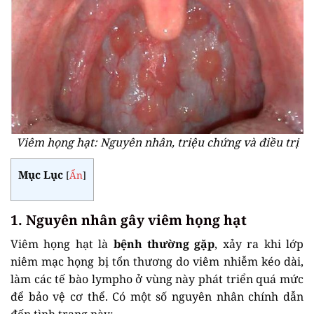
Viêm họng hạt: Nguyên nhân, triệu chứng và điều trị
Mục Lục
[
Ẩn
]
1. Nguyên nhân gây viêm họng hạt
Viêm họng hạt là
bệnh thường gặp
, xảy ra khi lớp
niêm mạc họng bị tổn thương do viêm nhiễm kéo dài,
làm các tế bào lympho ở vùng này phát triển quá mức
để bảo vệ cơ thể. Có một số nguyên nhân chính dẫn
đến tình trạng này: