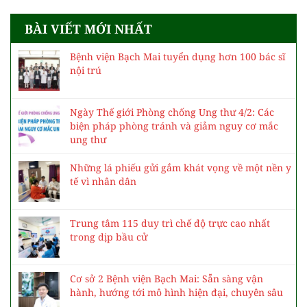
BÀI VIẾT MỚI NHẤT
Bệnh viện Bạch Mai tuyển dụng hơn 100 bác sĩ
nội trú
Ngày Thế giới Phòng chống Ung thư 4/2: Các
biện pháp phòng tránh và giảm nguy cơ mắc
ung thư
Những lá phiếu gửi gắm khát vọng về một nền y
tế vì nhân dân
Trung tâm 115 duy trì chế độ trực cao nhất
trong dịp bầu cử
Cơ sở 2 Bệnh viện Bạch Mai: Sẵn sàng vận
hành, hướng tới mô hình hiện đại, chuyên sâu