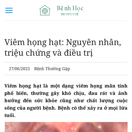
Bỏ
qua
nội
dung
Viêm họng hạt: Nguyên nhân,
triệu chứng và điều trị
27/06/2025
Bệnh Thường Gặp
Viêm họng hạt là một dạng viêm họng mãn tính
phổ biến, thường gây khó chịu, đau rát và ảnh
hưởng đến sức khỏe cũng như chất lượng cuộc
sống của người bệnh. Bệnh có thể xảy ra ở mọi lứa
tuổi.