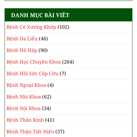
DANH MỤC BÀI VIÊT
Bệnh Cơ Xương Khớp
(102)
Bệnh Da Liễu
(46)
Bệnh Hô Hấp
(90)
Bệnh Học Chuyên Khoa
(264)
Bệnh Hồi Sức Cấp Cứu
(7)
Bệnh Ngoại Khoa
(4)
Bệnh Nhi Khoa
(62)
Bệnh Nội Khoa
(34)
Bệnh Thần Kinh
(41)
Bệnh Thận Tiết Niệu
(37)