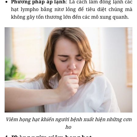
Phương pháp áp lạnh
: Là cách làm đông lạnh các
hạt lympho bằng nitơ lỏng để tiêu diệt chúng mà
không gây tổn thương lớn đến các mô xung quanh.
Viêm họng hạt khiến người bệnh xuất hiện những cơn
ho