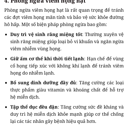
4. Phòng ngừa viêm họng hạt
Phòng ngừa viêm họng hạt là rất quan trọng để tránh
các đợt viêm họng mãn tính và bảo vệ sức khỏe đường
hô hấp. Một số biện pháp phòng ngừa bao gồm:
Duy trì vệ sinh răng miệng tốt
: Thường xuyên vệ
sinh răng miệng giúp loại bỏ vi khuẩn và ngăn ngừa
viêm nhiễm vùng họng.
Giữ ấm cơ thể khi thời tiết lạnh
: Hạn chế để vùng
cổ họng tiếp xúc với không khí lạnh để tránh viêm
họng do nhiễm lạnh.
Bổ sung dinh dưỡng đầy đủ
: Tăng cường các loại
thực phẩm giàu vitamin và khoáng chất để hỗ trợ
hệ miễn dịch.
Tập thể dục đều đặn
: Tăng cường sức đề kháng và
duy trì hệ miễn dịch khỏe mạnh giúp cơ thể chống
lại các tác nhân gây bệnh hiệu quả hơn.