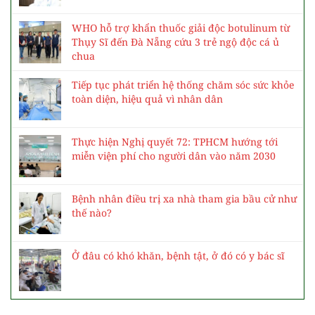
WHO hỗ trợ khẩn thuốc giải độc botulinum từ
Thụy Sĩ đến Đà Nẵng cứu 3 trẻ ngộ độc cá ủ
chua
Tiếp tục phát triển hệ thống chăm sóc sức khỏe
toàn diện, hiệu quả vì nhân dân
Thực hiện Nghị quyết 72: TPHCM hướng tới
miễn viện phí cho người dân vào năm 2030
Bệnh nhân điều trị xa nhà tham gia bầu cử như
thế nào?
Ở đâu có khó khăn, bệnh tật, ở đó có y bác sĩ