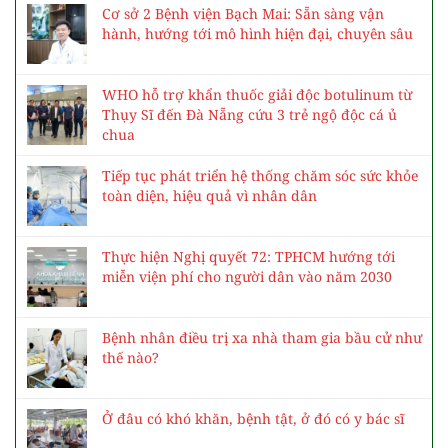
Cơ sở 2 Bệnh viện Bạch Mai: Sẵn sàng vận
hành, hướng tới mô hình hiện đại, chuyên sâu
WHO hỗ trợ khẩn thuốc giải độc botulinum từ
Thụy Sĩ đến Đà Nẵng cứu 3 trẻ ngộ độc cá ủ
chua
Tiếp tục phát triển hệ thống chăm sóc sức khỏe
toàn diện, hiệu quả vì nhân dân
Thực hiện Nghị quyết 72: TPHCM hướng tới
miễn viện phí cho người dân vào năm 2030
Bệnh nhân điều trị xa nhà tham gia bầu cử như
thế nào?
Ở đâu có khó khăn, bệnh tật, ở đó có y bác sĩ