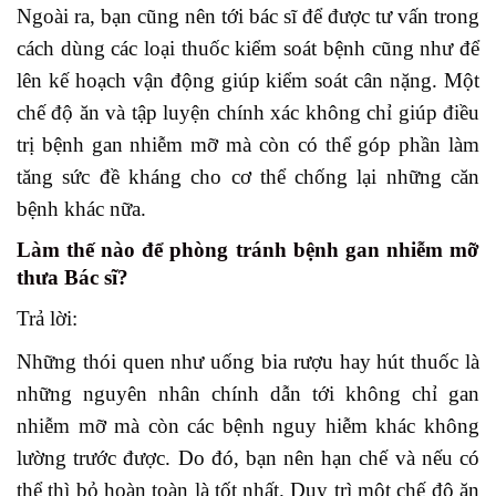
Ngoài ra, bạn cũng nên tới bác sĩ để được tư vấn trong
cách dùng các loại thuốc kiểm soát bệnh cũng như để
lên kế hoạch vận động giúp kiểm soát cân nặng. Một
chế độ ăn và tập luyện chính xác không chỉ giúp điều
trị bệnh gan nhiễm mỡ mà còn có thể góp phần làm
tăng sức đề kháng cho cơ thể chống lại những căn
bệnh khác nữa.
Làm thế nào để phòng tránh bệnh gan nhiễm mỡ
thưa Bác sĩ?
Trả lời:
Những thói quen như uống bia rượu hay hút thuốc là
những nguyên nhân chính dẫn tới không chỉ gan
nhiễm mỡ mà còn các bệnh nguy hiễm khác không
lường trước được. Do đó, bạn nên hạn chế và nếu có
thể thì bỏ hoàn toàn là tốt nhất. Duy trì một chế độ ăn