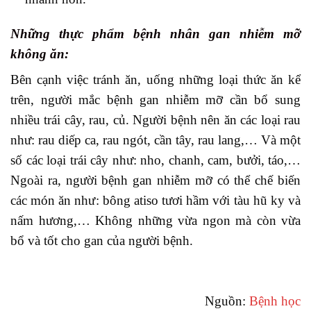
Những thực phẩm bệnh nhân gan nhiễm mỡ
không ăn:
Bên cạnh việc tránh ăn, uống những loại thức ăn kể
trên, người mắc bệnh gan nhiễm mỡ cần bổ sung
nhiều trái cây, rau, củ. Người bệnh nên ăn các loại rau
như: rau diếp ca, rau ngót, cần tây, rau lang,… Và một
số các loại trái cây như: nho, chanh, cam, bưởi, táo,…
Ngoài ra, người bệnh gan nhiễm mỡ có thể chế biến
các món ăn như: bông atiso tươi hầm với tàu hũ ky và
nấm hương,… Không những vừa ngon mà còn vừa
bổ và tốt cho gan của người bệnh.
Nguồn:
Bệnh học