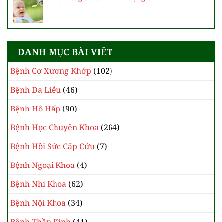
DANH MỤC BÀI VIÊT
Bệnh Cơ Xương Khớp
(102)
Bệnh Da Liễu
(46)
Bệnh Hô Hấp
(90)
Bệnh Học Chuyên Khoa
(264)
Bệnh Hồi Sức Cấp Cứu
(7)
Bệnh Ngoại Khoa
(4)
Bệnh Nhi Khoa
(62)
Bệnh Nội Khoa
(34)
Bệnh Thần Kinh
(41)