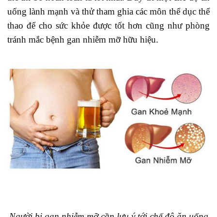
uống lành mạnh và thử tham ghia các môn thể dục thể
thao để cho sức khỏe được tốt hơn cũng như phòng
tránh mắc bệnh gan nhiễm mỡ hữu hiệu.
Người bị gan nhiễm mỡ cần lưu ý tới chế độ ăn uống