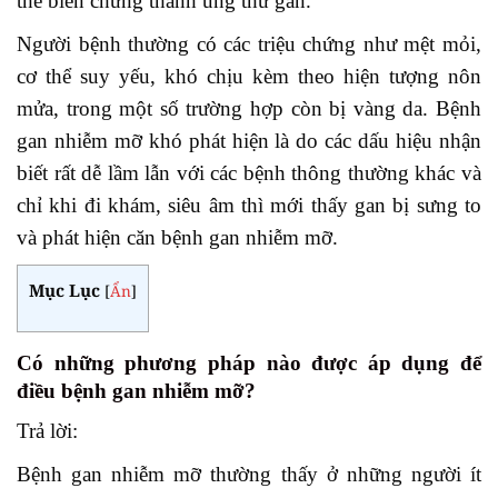
thể biến chứng thành ung thư gan.
Người bệnh thường có các triệu chứng như mệt mỏi,
cơ thể suy yếu, khó chịu kèm theo hiện tượng nôn
mửa, trong một số trường hợp còn bị vàng da. Bệnh
gan nhiễm mỡ khó phát hiện là do các dấu hiệu nhận
biết rất dễ lầm lẫn với các bệnh thông thường khác và
chỉ khi đi khám, siêu âm thì mới thấy gan bị sưng to
và phát hiện căn bệnh gan nhiễm mỡ.
Mục Lục
[
Ẩn
]
Có những phương pháp nào được áp dụng để
điều bệnh gan nhiễm mỡ?
Trả lời:
Bệnh gan nhiễm mỡ thường thấy ở những người ít