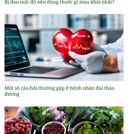
Bị đau mắt đỏ nên dùng thuốc gì mau khỏi nhất?
Một số câu hỏi thường gặp ở bệnh nhân đái tháo
đường