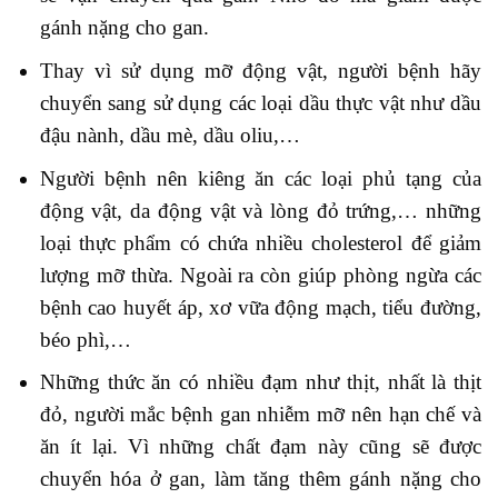
gánh nặng cho gan.
Thay vì sử dụng mỡ động vật, người bệnh hãy
chuyển sang sử dụng các loại dầu thực vật như dầu
đậu nành, dầu mè, dầu oliu,…
Người bệnh nên kiêng ăn các loại phủ tạng của
động vật, da động vật và lòng đỏ trứng,… những
loại thực phẩm có chứa nhiều cholesterol để giảm
lượng mỡ thừa. Ngoài ra còn giúp phòng ngừa các
bệnh cao huyết áp, xơ vữa động mạch, tiểu đường,
béo phì,…
Những thức ăn có nhiều đạm như thịt, nhất là thịt
đỏ, người mắc bệnh gan nhiễm mỡ nên hạn chế và
ăn ít lại. Vì những chất đạm này cũng sẽ được
chuyển hóa ở gan, làm tăng thêm gánh nặng cho