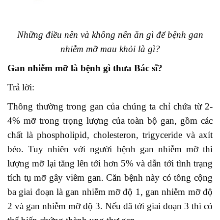
Những điều nên và không nên ăn gì để bệnh gan
nhiễm mỡ mau khỏi là gì?
Gan nhiễm mỡ là bệnh gì thưa Bác sĩ?
Trả lời:
Thông thường trong gan của chúng ta chỉ chứa từ 2-
4% mỡ trong trọng lượng của toàn bộ gan, gồm các
chất là phospholipid, cholesteron, trigyceride và axít
béo. Tuy nhiên với người bệnh gan nhiễm mỡ thì
lượng mỡ lại tăng lên tới hơn 5% và dẫn tới tình trạng
tích tụ mỡ gây viêm gan. Căn bệnh này có tông cộng
ba giai đoạn là gan nhiễm mỡ độ 1, gan nhiễm mỡ độ
2 và gan nhiễm mỡ độ 3. Nếu đã tới giai đoạn 3 thì có