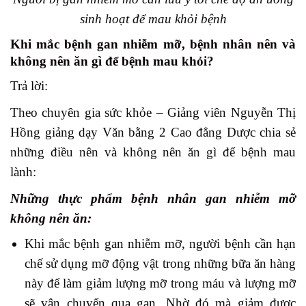
sinh hoạt để mau khỏi bệnh
Khi mắc bệnh gan nhiễm mỡ, bệnh nhân nên và
không nên ăn gì để bệnh mau khỏi?
Trả lời:
Theo chuyên gia sức khỏe – Giảng viên Nguyễn Thị
Hồng giảng dạy Văn bằng 2 Cao đẳng Dược chia sẻ
những điều nên và không nên ăn gì để bệnh mau
lành:
Những thực phẩm bệnh nhân gan nhiễm mỡ
không nên ăn:
Khi mắc bệnh gan nhiễm mỡ, người bệnh cần hạn
chế sử dụng mỡ động vật trong những bữa ăn hàng
này để làm giảm lượng mỡ trong máu và lượng mỡ
sẽ vận chuyển qua gan. Nhờ đó mà giảm được