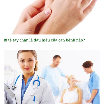
Bị tê tay chân là dấu hiệu của căn bệnh nào?