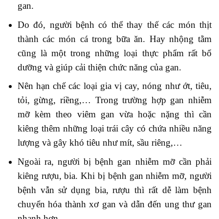
gan.
Do đó, người bệnh có thể thay thế các món thịt
thành các món cá trong bữa ăn. Hay nhộng tằm
cũng là một trong những loại thực phẩm rất bổ
dưỡng và giúp cải thiện chức năng của gan.
Nên hạn chế các loại gia vị cay, nóng như ớt, tiêu,
tỏi, gừng, riềng,… Trong trường hợp gan nhiễm
mỡ kèm theo viêm gan vừa hoặc nặng thì cần
kiêng thêm những loại trái cây có chứa nhiều năng
lượng và gây khó tiêu như mít, sầu riêng,…
Ngoài ra, người bị bệnh gan nhiễm mỡ cần phải
kiêng rượu, bia. Khi bị bệnh gan nhiễm mỡ, người
bệnh vẫn sử dụng bia, rượu thì rất dễ làm bệnh
chuyển hóa thành xơ gan và dẫn đến ung thư gan
nhanh hơn.