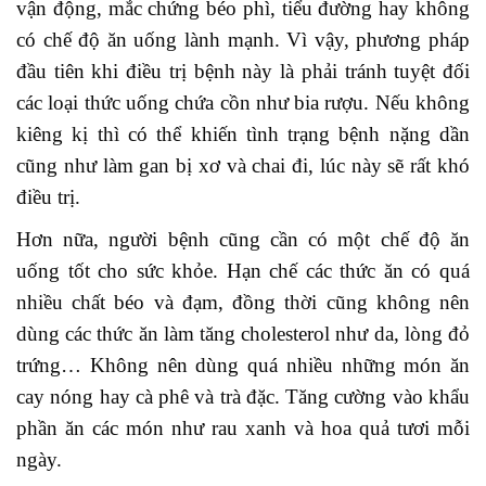
vận động, mắc chứng béo phì, tiểu đường hay không
có chế độ ăn uống lành mạnh. Vì vậy, phương pháp
đầu tiên khi điều trị bệnh này là phải tránh tuyệt đối
các loại thức uống chứa cồn như bia rượu. Nếu không
kiêng kị thì có thể khiến tình trạng bệnh nặng dần
cũng như làm gan bị xơ và chai đi, lúc này sẽ rất khó
điều trị.
Hơn nữa, người bệnh cũng cần có một chế độ ăn
uống tốt cho sức khỏe. Hạn chế các thức ăn có quá
nhiều chất béo và đạm, đồng thời cũng không nên
dùng các thức ăn làm tăng cholesterol như da, lòng đỏ
trứng… Không nên dùng quá nhiều những món ăn
cay nóng hay cà phê và trà đặc. Tăng cường vào khẩu
phần ăn các món như rau xanh và hoa quả tươi mỗi
ngày.