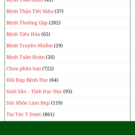
Bệnh Thận Tiết Niệu
(37)
Bệnh Thường Gặp
(282)
Bệnh Tiêu Hóa
(65)
Bệnh Truyền Nhiễm
(29)
Bệnh Tuần Hoàn
(26)
Chưa phân loại
(722)
Hỏi Đáp Bệnh Học
(64)
Sinh Sản – Tình Dục Học
(93)
Sức Khỏe Làm Đẹp
(119)
Tin Tức Y Dược
(861)
Y Học Cổ Truyền
(385)