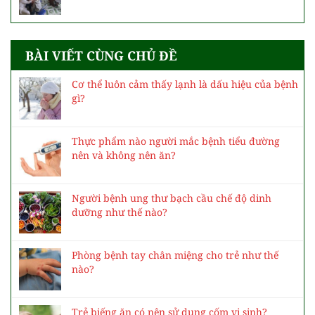
BÀI VIẾT CÙNG CHỦ ĐỀ
Cơ thể luôn cảm thấy lạnh là dấu hiệu của bệnh
gì?
Thực phẩm nào người mắc bệnh tiểu đường
nên và không nên ăn?
Người bệnh ung thư bạch cầu chế độ dinh
dưỡng như thế nào?
Phòng bệnh tay chân miệng cho trẻ như thế
nào?
Trẻ biếng ăn có nên sử dụng cốm vi sinh?