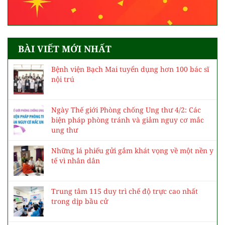
BÀI VIẾT MỚI NHẤT
Bệnh viện Bạch Mai tuyển dụng hơn 100 bác sĩ
nội trú
Ngày Thế giới Phòng chống Ung thư 4/2: Các
biện pháp phòng tránh và giảm nguy cơ mắc
ung thư
Những lá phiếu gửi gắm khát vọng về một nền y
tế vì nhân dân
Trung tâm 115 duy trì chế độ trực cao nhất
trong dịp bầu cử