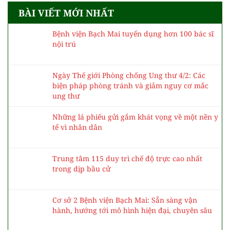
BÀI VIẾT MỚI NHẤT
Bệnh viện Bạch Mai tuyển dụng hơn 100 bác sĩ
nội trú
Ngày Thế giới Phòng chống Ung thư 4/2: Các
biện pháp phòng tránh và giảm nguy cơ mắc
ung thư
Những lá phiếu gửi gắm khát vọng về một nền y