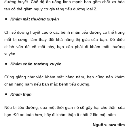
đường huyết. Chế độ ăn uống lành mạnh bao gồm chất xơ hòa
tan có thể giảm nguy cơ gia tăng tiểu đường loại 2.
Khám mắt thường xuyên
Chỉ số đường huyết cao ở các bệnh nhân tiểu đường có thể tròng
mắt bị sưng, làm thay đổi khả năng thị giác của bạn. Để điều
chỉnh vấn đề về mắt này, bạn cần phải đi khám mắt thường
xuyên.
Khám chân thường xuyên
Cũng giống như việc khám mắt hàng năm, bạn cũng nên khám
chân hàng năm nếu bạn mắc bệnh tiểu đường.
Khám thận
Nếu bị tiểu đường, qua một thời gian nó sẽ gây hại cho thận của
bạn. Để an toàn hơn, hãy đi khám thận ít nhất 2 lần một năm.
Nguồn: sưu tầm