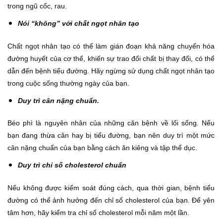
trong ngũ cốc, rau.
Nói “không” với chất ngọt nhân tạo
Chất ngọt nhân tạo có thể làm gián đoạn khả năng chuyển hóa
đường huyết của cơ thể, khiến sự trao đổi chất bị thay đổi, có thể
dẫn đến bệnh tiểu đường. Hãy ngừng sử dụng chất ngọt nhân tạo
trong cuộc sống thường ngày của bạn.
Duy trì cân nặng chuẩn.
Béo phì là nguyên nhân của những căn bệnh về lối sống. Nếu
bạn đang thừa cân hay bị tiểu đường, bạn nên duy trì một mức
cân nặng chuẩn của bạn bằng cách ăn kiêng và tập thể dục.
Duy trì chỉ số cholesterol chuẩn
Nếu không được kiểm soát đúng cách, qua thời gian, bệnh tiểu
đường có thể ảnh hưởng đến chỉ số cholesterol của bạn. Để yên
tâm hơn, hãy kiểm tra chỉ số cholesterol mỗi năm một lần.