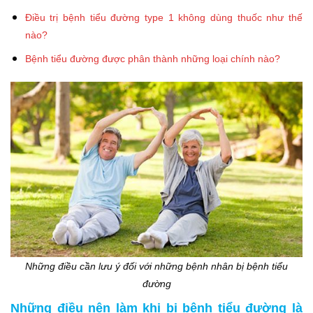
Điều trị bệnh tiểu đường type 1 không dùng thuốc như thế
nào?
Bệnh tiểu đường được phân thành những loại chính nào?
Những điều cần lưu ý đối với những bệnh nhân bị bệnh tiểu
đường
Những điều nên làm khi bị bệnh tiểu đường là