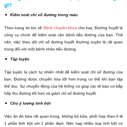
gì?
Kiểm soát chỉ số đường trong máu
Theo trang tin tức về
Bệnh chuyên khoa
cho hay: Đường huyết là
công cụ chính để kiểm soát căn bệnh tiểu đường của bạn. Thế
nên, việc theo dõi chỉ số đường huyết thường xuyên là rất quan
trọng đối với một bệnh nhân tiểu đường.
Tập luyện
Tập luyện là cách tự nhiên nhất để kiểm soát chỉ số đường của
bạn. Đường được chuyển hóa tốt hơn trong cơ thể khi bạn tập
thể dục. Sự chuyển động của hệ thống cơ giúp các tế bào cơ bắp
hấp thu đường tốt hơn và giảm chỉ số đường huyết.
Chú ý lượng tinh bột
Việc ăn đủ bữa rất quan trọng, không bỏ bữa, phối hợp theo tỉ lệ
1 phần tinh bột với 1 phần đạm. Nên nạp nhiều loại tinh bột có