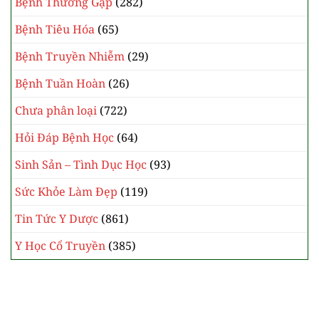
Bệnh Ngoại Khoa
(4)
Bệnh Nhi Khoa
(62)
Bệnh Nội Khoa
(34)
Bệnh Thần Kinh
(41)
Bệnh Thận Tiết Niệu
(37)
Bệnh Thường Gặp
(282)
Bệnh Tiêu Hóa
(65)
Bệnh Truyền Nhiễm
(29)
Bệnh Tuần Hoàn
(26)
Chưa phân loại
(722)
Hỏi Đáp Bệnh Học
(64)
Sinh Sản – Tình Dục Học
(93)