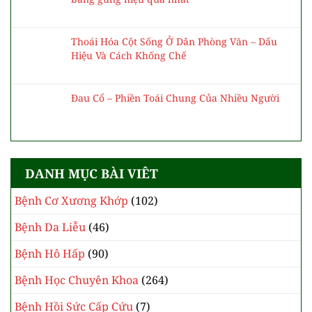
Thoái Hóa Cột Sống Ở Dân Phòng Văn – Dấu
Hiệu Và Cách Khống Chế
Đau Cổ – Phiền Toái Chung Của Nhiều Người
DANH MỤC BÀI VIÊT
Bệnh Cơ Xương Khớp
(102)
Bệnh Da Liễu
(46)
Bệnh Hô Hấp
(90)
Bệnh Học Chuyên Khoa
(264)
Bệnh Hồi Sức Cấp Cứu
(7)