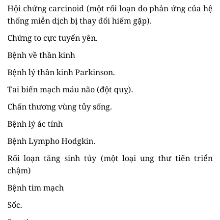
Hội chứng carcinoid (một rối loạn do phản ứng của hệ
thống miễn dịch bị thay đổi hiếm gặp).
Chứng to cực tuyến yên.
Bệnh về thần kinh
Bệnh lý thần kinh Parkinson.
Tai biến mạch máu não (đột quỵ).
Chấn thương vùng tủy sống.
Bệnh lý ác tính
Bệnh Lympho Hodgkin.
Rối loạn tăng sinh tủy (một loại ung thư tiến triển
chậm)
Bệnh tim mạch
Sốc.