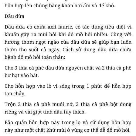
hỗn hợp lên chúng bằng khăn hơi ẩm và để khô.
Dầu dừa
Dầu dừa có chứa axit lauric, có tác dụng tiêu diệt vi
khuẩn gây ra mùi hôi khi đổ mồ hôi nhiều. Cùng với
hương thơm ngọt ngào của dầu dừa sẽ giúp bạn luôn
thơm tho suốt cả ngày. Cách sử dụng dầu dừa chữa
bệnh đổ mồ hôi toàn thân:
Cho 3 thìa cà phê dầu dừa nguyên chất và 2 thìa cà phê
bơ hạt vào bát.
Cho hỗn hợp vào lò vi sóng trong 1 phút để hỗn hợp
tan chảy.
Trộn 3 thìa cà phê muối nở, 2 thìa cà phê bột dong
riềng và vài giọt tinh dầu tùy thích.
Bảo quản hỗn hợp này trong lọ và sử dụng hỗn hợp
này như một chất khử mùi ở vùng cơ thể dễ đổ mồ hôi.