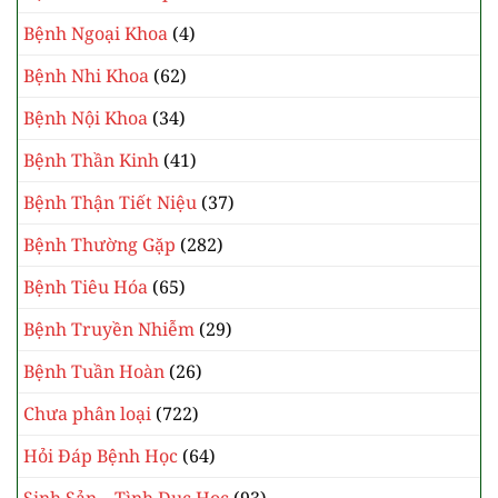
Bệnh Ngoại Khoa
(4)
Bệnh Nhi Khoa
(62)
Bệnh Nội Khoa
(34)
Bệnh Thần Kinh
(41)
Bệnh Thận Tiết Niệu
(37)
Bệnh Thường Gặp
(282)
Bệnh Tiêu Hóa
(65)
Bệnh Truyền Nhiễm
(29)
Bệnh Tuần Hoàn
(26)
Chưa phân loại
(722)
Hỏi Đáp Bệnh Học
(64)
Sinh Sản – Tình Dục Học
(93)