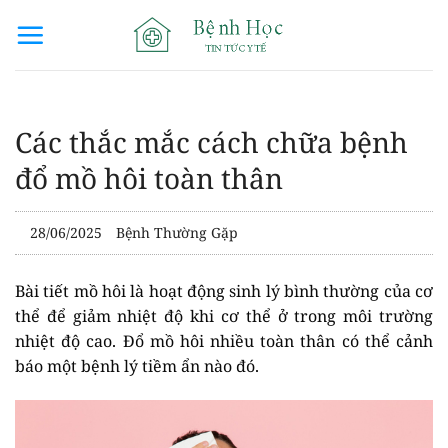
Bỏ
qua
nội
dung
Các thắc mắc cách chữa bệnh
đổ mồ hôi toàn thân
28/06/2025
Bệnh Thường Gặp
Bài tiết mồ hôi là hoạt động sinh lý bình thường của cơ
thể để giảm nhiệt độ khi cơ thể ở trong môi trường
nhiệt độ cao. Đổ mồ hôi nhiều toàn thân có thể cảnh
báo một bệnh lý tiềm ẩn nào đó.