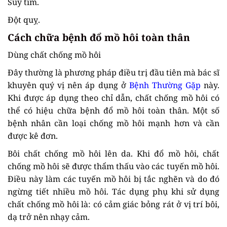
Suy tim.
Đột quỵ.
Cách chữa bệnh đổ mồ hôi toàn thân
Dùng chất chống mồ hôi
Đây thường là phương pháp điều trị đầu tiên mà bác sĩ
khuyên quý vị nên áp dụng ở
Bệnh Thường Gặp
này.
Khi được áp dụng theo chỉ dẫn, chất chống mồ hôi có
thể có hiệu chữa bệnh đổ mồ hôi toàn thân. Một số
bệnh nhân cần loại chống mồ hôi mạnh hơn và cần
được kê đơn.
Bôi chất chống mồ hôi lên da. Khi đổ mồ hôi, chất
chống mồ hôi sẽ được thẩm thấu vào các tuyến mồ hôi.
Điều này làm các tuyến mồ hôi bị tắc nghẽn và do đó
ngừng tiết nhiều mồ hôi. Tác dụng phụ khi sử dụng
chất chống mồ hôi là: có cảm giác bỏng rát ở vị trí bôi,
dạ trở nên nhạy cảm.