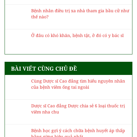
Bệnh nhân điều trị xa nhà tham gia bầu cử như
thế nào?
Ở đâu có khó khăn, bệnh tật, ở đó có y bác sĩ
BÀI VIẾT CÙNG CHỦ ĐỀ
Cùng Dược sĩ Cao đẳng tìm hiểu nguyên nhân
của bệnh viêm ống tai ngoài
Dược sĩ Cao đẳng Dược chia sẻ 6 loại thuốc trị
viêm nha chu
Bệnh học gợi ý cách chữa bệnh huyết áp thấp
bằng gừng hiệu quả nhất