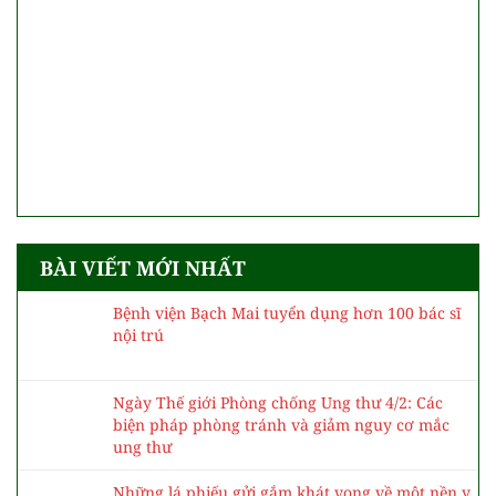
BÀI VIẾT MỚI NHẤT
Bệnh viện Bạch Mai tuyển dụng hơn 100 bác sĩ
nội trú
Ngày Thế giới Phòng chống Ung thư 4/2: Các
biện pháp phòng tránh và giảm nguy cơ mắc
ung thư
Những lá phiếu gửi gắm khát vọng về một nền y