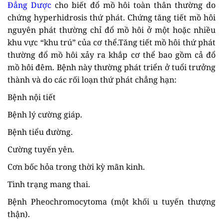
Đẳng Dược
cho biết đổ mồ hôi toàn thân thường do
chứng hyperhidrosis thứ phát. Chứng tăng tiết mồ hôi
nguyên phát thường chỉ đổ mồ hôi ở một hoặc nhiều
khu vực “khu trú” của cơ thể.Tăng tiết mồ hôi thứ phát
thường đổ mồ hôi xảy ra khắp cơ thể bao gồm cả đổ
mồ hôi đêm. Bệnh này thường phát triển ở tuổi trưởng
thành và do các rối loạn thứ phát chẳng hạn:
Bệnh nội tiết
Bệnh lý cường giáp.
Bệnh tiểu đường.
Cường tuyến yên.
Cơn bốc hỏa trong thời kỳ mãn kinh.
Tình trạng mang thai.
Bệnh Pheochromocytoma (một khối u tuyến thượng
thận).