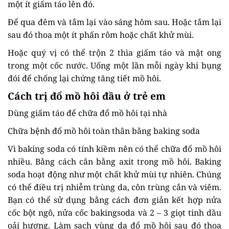
một ít giấm táo lên đó.
Để qua đêm và tắm lại vào sáng hôm sau. Hoặc tắm lại
sau đó thoa một ít phấn rôm hoặc chất khử mùi.
Hoặc quý vị có thể trộn 2 thìa giấm táo và mật ong
trong một cốc nước. Uống một lần mỗi ngày khi bụng
đói để chống lại chứng tăng tiết mồ hôi.
Cách trị đổ mồ hôi đầu ở trẻ em
Dùng giấm táo để chữa đổ mồ hôi tại nhà
Chữa bệnh đổ mồ hôi toàn thân bằng baking soda
Vì baking soda có tính kiềm nên có thể chữa đổ mồ hôi
nhiều. Bằng cách cân bằng axit trong mồ hôi. Baking
soda hoạt động như một chất khử mùi tự nhiên. Chúng
có thể điều trị nhiễm trùng da, côn trùng cắn và viêm.
Bạn có thể sử dụng bằng cách đơn giản kết hợp nửa
cốc bột ngô, nửa cốc bakingsoda và 2 – 3 giọt tinh dầu
oải hương. Làm sạch vùng da đổ mồ hôi sau đó thoa