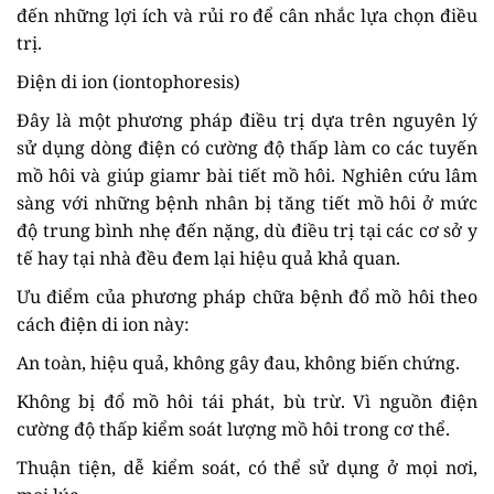
đến những lợi ích và rủi ro để cân nhắc lựa chọn điều
trị.
Điện di ion (iontophoresis)
Đây là một phương pháp điều trị dựa trên nguyên lý
sử dụng dòng điện có cường độ thấp làm co các tuyến
mồ hôi và giúp giamr bài tiết mồ hôi. Nghiên cứu lâm
sàng với những bệnh nhân bị tăng tiết mồ hôi ở mức
độ trung bình nhẹ đến nặng, dù điều trị tại các cơ sở y
tế hay tại nhà đều đem lại hiệu quả khả quan.
Ưu điểm của phương pháp chữa bệnh đổ mồ hôi theo
cách điện di ion này:
An toàn, hiệu quả, không gây đau, không biến chứng.
Không bị đổ mồ hôi tái phát, bù trừ. Vì nguồn điện
cường độ thấp kiểm soát lượng mồ hôi trong cơ thể.
Thuận tiện, dễ kiểm soát, có thể sử dụng ở mọi nơi,